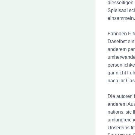
diesseitigen
Spielsaal sc
einsammeln.
Fahnden Elte
Daselbst ein
anderem pare
umherwandern
personlichke
gar nicht fr
nach ihr Cas
Die autoren 
anderem Ausza
nations, sic
umfangreiche
Unsereins fr