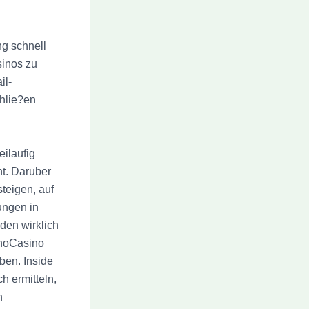
g schnell
sinos zu
il-
hlie?en
ilaufig
ht. Daruber
teigen, auf
ungen in
en wirklich
PinoCasino
ben. Inside
h ermitteln,
n