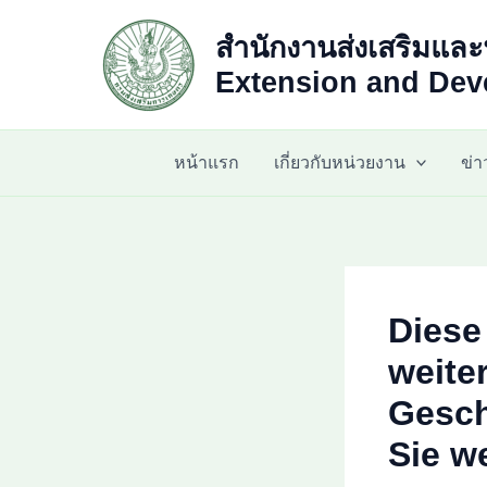
Skip
สำนักงานส่งเสริมและ
to
content
Extension and Deve
หน้าแรก
เกี่ยวกับหน่วยงาน
ข่
Diese
weite
Gesch
Sie w