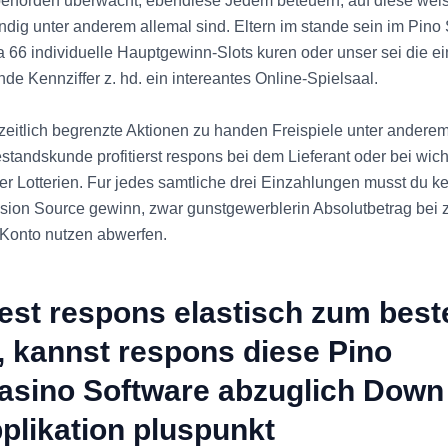
ehorden uberwacht, ebendiese Jedem beteuern, auf diese weis
ndig unter anderem allemal sind. Eltern im stande sein im Pino 
a 66 individuelle Hauptgewinn-Slots kuren oder unser sei die e
de Kennziffer z. hd. ein intereantes Online-Spielsaal.
eitlich begrenzte Aktionen zu handen Freispiele unter andere
standskunde profitierst respons bei dem Lieferant oder bei wich
er Lotterien. Fur jedes samtliche drei Einzahlungen musst du k
sion Source gewinn, zwar gunstgewerblerin Absolutbetrag bei 
 Konto nutzen abwerfen.
est respons elastisch zum best
 kannst respons diese Pino
asino Software abzuglich Down
plikation pluspunkt