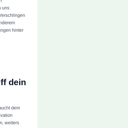
m
n uns
Verschlingen
anderem
ngen hinter
ff dein
raucht dem
ivation
n, weiters