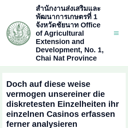
Skip
สำนักงานส่งเสริมและ
to
พัฒนาการเกษตรที่ 1
content
จังหวัดชัยนาท Office
of Agricultural
Main
Extension and
Development, No. 1,
Men
Chai Nat Province
Doch auf diese weise
vermogen unsereiner die
diskretesten Einzelheiten ihr
einzelnen Casinos erfassen
ferner analysieren