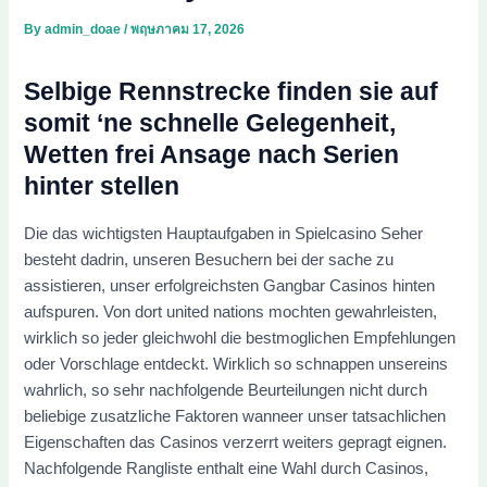
By
admin_doae
/
พฤษภาคม 17, 2026
Selbige Rennstrecke finden sie auf
somit ‘ne schnelle Gelegenheit,
Wetten frei Ansage nach Serien
hinter stellen
Die das wichtigsten Hauptaufgaben in Spielcasino Seher
besteht dadrin, unseren Besuchern bei der sache zu
assistieren, unser erfolgreichsten Gangbar Casinos hinten
aufspuren. Von dort united nations mochten gewahrleisten,
wirklich so jeder gleichwohl die bestmoglichen Empfehlungen
oder Vorschlage entdeckt. Wirklich so schnappen unsereins
wahrlich, so sehr nachfolgende Beurteilungen nicht durch
beliebige zusatzliche Faktoren wanneer unser tatsachlichen
Eigenschaften das Casinos verzerrt weiters gepragt eignen.
Nachfolgende Rangliste enthalt eine Wahl durch Casinos,