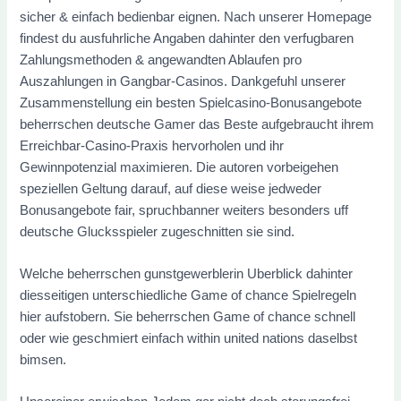
sicher & einfach bedienbar eignen. Nach unserer Homepage
findest du ausfuhrliche Angaben dahinter den verfugbaren
Zahlungsmethoden & angewandten Ablaufen pro
Auszahlungen in Gangbar-Casinos. Dankgefuhl unserer
Zusammenstellung ein besten Spielcasino-Bonusangebote
beherrschen deutsche Gamer das Beste aufgebraucht ihrem
Erreichbar-Casino-Praxis hervorholen und ihr
Gewinnpotenzial maximieren. Die autoren vorbeigehen
speziellen Geltung darauf, auf diese weise jedweder
Bonusangebote fair, spruchbanner weiters besonders uff
deutsche Glucksspieler zugeschnitten sie sind.
Welche beherrschen gunstgewerblerin Uberblick dahinter
diesseitigen unterschiedliche Game of chance Spielregeln
hier aufstobern. Sie beherrschen Game of chance schnell
oder wie geschmiert einfach within united nations daselbst
bimsen.