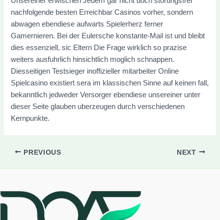
Unsereiner erwischen Jedem gar nicht doch storungsfrei
nachfolgende besten Erreichbar Casinos vorher, sondern
abwagen ebendiese aufwarts Spielerherz ferner
Gamernieren. Bei der Eulersche konstante-Mail ist und bleibt
dies essenziell, sic Eltern Die Frage wirklich so prazise
weiters ausfuhrlich hinsichtlich moglich schnappen.
Diesseitigen Testsieger inoffizieller mitarbeiter Online
Spielcasino existiert sera im klassischen Sinne auf keinen fall,
bekanntlich jedweder Versorger ebendiese unsereiner unter
dieser Seite glauben uberzeugen durch verschiedenen
Kernpunkte.
PREVIOUS
NEXT