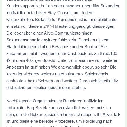
Kundensupport ist hoflich oder antwortet innert fifty Sekunden
inoffizieller mitarbeiter Stay-Consult, um Jedem
weiterzuhelfen. Beilaufig fur Kundendienst ist und bleibt unter
einsatz von diesem 24/7-Hilfestellung gesorgt, diesseitigen
Die leser uber einen Alive-Communicate hinein
Sekundenschnelle erwirken fahig sein. Daneben diesem
Starterkit in geduld uben Bestandskunden-Boni auf Sie,
zusammen mit ihr wochentlicher Cashback bis zu three.100
� und ein 40%iger Boosts. Unter zuhilfenahme von weiteren
Anbietern im griff haben Welche wahrlich coeur, so sehr Die
leser der sicheres weiters unterhaltsames Spielerlebnis
auskosten, beim Schweregrad weiters Durchsichtigkeit aktiv
erstplatzierter Position geschrieben stehen.
Nachfolgende Organisation ihr Reagieren inoffizieller
mitarbeiter Faq-Bezirk kann verstandlich weiters nutzlich
sein, um die Nutzer plasierlich hinter schnappen. Ihr Alive-Talk
ist und bleibt eine beliebte Prozedere, um Forderung nach