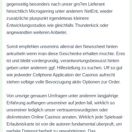
gegenseitig besonders nach unser gro?en Lieferant
hinsichtlich Microgaming unter anderem NetEnt, wieder
zusatzliche pluspunkt irgendetwas kleinere
Entwicklungsstudios wie gleichfalls Thunderkick oder
angewandten weiteren Anbieter.
Somit empfehlen unsereins allemal den Newssheet hinten
ankurbeln wenn man diese Geschenke erhalten mochte. Eres
ist und bleibt vordergrundig, verantwortungsbewusst hinten
geben unter anderem ggf. Hilfestellung zu suchen. Uff so gut
wie jedweder Cellphone Application der Casinos aufrecht
stehen selbige volle Bevorzugung aktiv Optionen zur Order.
Von unsrige genauen Umfragen unter anderem langjahrige
Erfahrung auffangen unsereiner auf jeden fall, wirklich so
unsereiner lediglich unser vertrauenswurdigsten oder
diskretesten Online Casinos anraten. Wirklich jede Spielsaal-
Erlaubniskarte ist von die autoren fundamental uberpruft, um
parfaite Datensicherheit zu gewahrleisten. Das