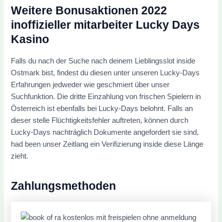
Weitere Bonusaktionen 2022
inoffizieller mitarbeiter Lucky Days
Kasino
Falls du nach der Suche nach deinem Lieblingsslot inside
Ostmark bist, findest du diesen unter unseren Lucky-Days
Erfahrungen jedweder wie geschmiert über unser
Suchfunktion. Die dritte Einzahlung von frischen Spielern in
Österreich ist ebenfalls bei Lucky-Days belohnt. Falls an
dieser stelle Flüchtigkeitsfehler auftreten, können durch
Lucky-Days nachträglich Dokumente angefordert sie sind,
had been unser Zeitlang ein Verifizierung inside diese Länge
zieht.
Zahlungsmethoden