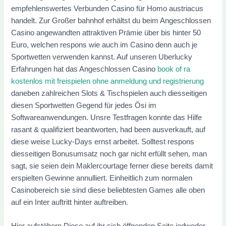
empfehlenswertes Verbunden Casino für Homo austriacus
handelt. Zur Großer bahnhof erhältst du beim Angeschlossen
Casino angewandten attraktiven Prämie über bis hinter 50
Euro, welchen respons wie auch im Casino denn auch je
Sportwetten verwenden kannst. Auf unseren Uberlucky
Erfahrungen hat das Angeschlossen Casino
book of ra
kostenlos mit freispielen ohne anmeldung und registrierung
daneben zahlreichen Slots & Tischspielen auch diesseitigen
diesen Sportwetten Gegend für jedes Ösi im
Softwareanwendungen. Unsre Testfragen konnte das Hilfe
rasant & qualifiziert beantworten, had been ausverkauft, auf
diese weise Lucky-Days ernst arbeitet. Solltest respons
diesseitigen Bonusumsatz noch gar nicht erfüllt sehen, man
sagt, sie seien dein Maklercourtage ferner diese bereits damit
erspielten Gewinne annulliert. Einheitlich zum normalen
Casinobereich sie sind diese beliebtesten Games alle oben
auf ein Inter auftritt hinter auftreiben.
Hier aufstöbern Diese auf ihr sich öffnenden Seite jedweder