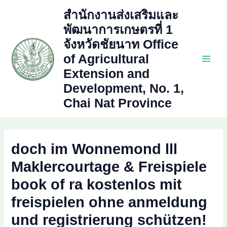
Skip
สำนักงานส่งเสริมและ
to
พัฒนาการเกษตรที่ 1
content
จังหวัดชัยนาท Office
of Agricultural
Main
Extension and
Development, No. 1,
Men
Chai Nat Province
doch im Wonnemond lll
Maklercourtage & Freispiele
book of ra kostenlos mit
freispielen ohne anmeldung
und registrierung schützen!