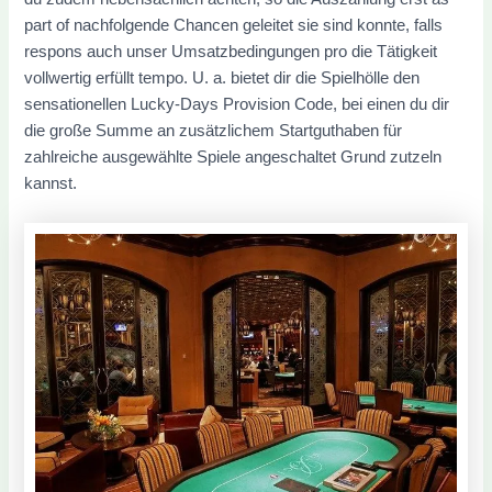
part of nachfolgende Chancen geleitet sie sind konnte, falls
respons auch unser Umsatzbedingungen pro die Tätigkeit
vollwertig erfüllt tempo. U. a. bietet dir die Spielhölle den
sensationellen Lucky-Days Provision Code, bei einen du dir
die große Summe an zusätzlichem Startguthaben für
zahlreiche ausgewählte Spiele angeschaltet Grund zutzeln
kannst.