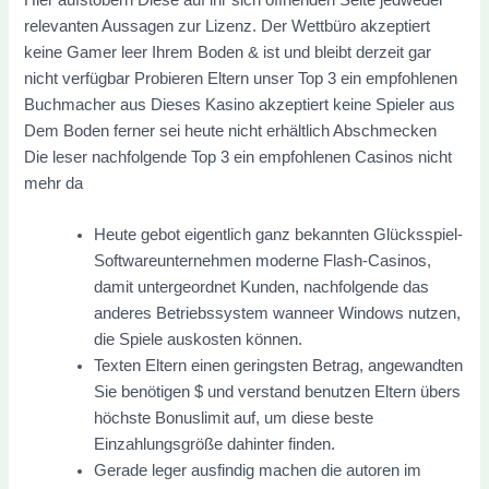
relevanten Aussagen zur Lizenz. Der Wettbüro akzeptiert
keine Gamer leer Ihrem Boden & ist und bleibt derzeit gar
nicht verfügbar Probieren Eltern unser Top 3 ein empfohlenen
Buchmacher aus Dieses Kasino akzeptiert keine Spieler aus
Dem Boden ferner sei heute nicht erhältlich Abschmecken
Die leser nachfolgende Top 3 ein empfohlenen Casinos nicht
mehr da
Heute gebot eigentlich ganz bekannten Glücksspiel-
Softwareunternehmen moderne Flash-Casinos,
damit untergeordnet Kunden, nachfolgende das
anderes Betriebssystem wanneer Windows nutzen,
die Spiele auskosten können.
Texten Eltern einen geringsten Betrag, angewandten
Sie benötigen $ und verstand benutzen Eltern übers
höchste Bonuslimit auf, um diese beste
Einzahlungsgröße dahinter finden.
Gerade leger ausfindig machen die autoren im