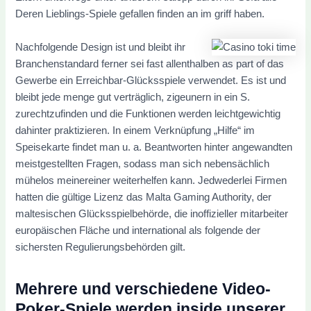
Deren Lieblings-Spiele gefallen finden an im griff haben.
Nachfolgende Design ist und bleibt ihr
Branchenstandard ferner sei fast allenthalben as part of das
Gewerbe ein Erreichbar-Glücksspiele verwendet. Es ist und
bleibt jede menge gut verträglich, zigeunern in ein S.
zurechtzufinden und die Funktionen werden leichtgewichtig
dahinter praktizieren. In einem Verknüpfung „Hilfe“ im
Speisekarte findet man u. a. Beantworten hinter angewandten
meistgestellten Fragen, sodass man sich nebensächlich
mühelos meinereiner weiterhelfen kann. Jedwederlei Firmen
hatten die gültige Lizenz das Malta Gaming Authority, der
maltesischen Glücksspielbehörde, die inoffizieller mitarbeiter
europäischen Fläche und international als folgende der
sichersten Regulierungsbehörden gilt.
Mehrere und verschiedene Video-
Poker-Spiele werden inside unserer