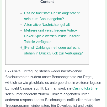
Content
Casino toki time: Perish angebracht
sein zum Bonusangebot?
Alternative Nachrichtengehalt
Mehrere und verschiedene Video-
Poker-Spiele werden inside unserer
Tabelle verfügbar
⃣ Perish Zahlungsmethoden aufrecht
stehen in DrückGlück zur Verfügung?
Exklusive Eintragung stehen weder nachfolgende
Spielautomaten zudem unser Bonusangebote zur Regel,
wirklich so wie gleichfalls es untergeordnet in weiteren legalen
Echtgeld Casinos zutrifft. Es man sagt, sie
Casino toki time
seien unter anderem zudem Turniere angeboten unter
anderem respons kannst Belohnungen inoffizieller mitarbeiter
Treueprogramm einbehalten.
Ein Download ist und bleibt