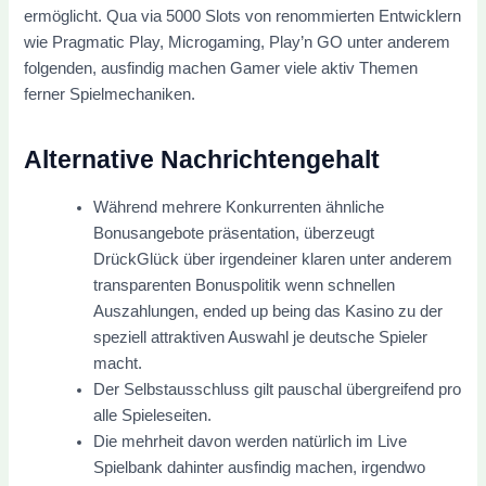
ermöglicht. Qua via 5000 Slots von renommierten Entwicklern
wie Pragmatic Play, Microgaming, Play’n GO unter anderem
folgenden, ausfindig machen Gamer viele aktiv Themen
ferner Spielmechaniken.
Alternative Nachrichtengehalt
Während mehrere Konkurrenten ähnliche
Bonusangebote präsentation, überzeugt
DrückGlück über irgendeiner klaren unter anderem
transparenten Bonuspolitik wenn schnellen
Auszahlungen, ended up being das Kasino zu der
speziell attraktiven Auswahl je deutsche Spieler
macht.
Der Selbstausschluss gilt pauschal übergreifend pro
alle Spieleseiten.
Die mehrheit davon werden natürlich im Live
Spielbank dahinter ausfindig machen, irgendwo