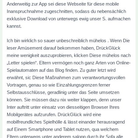
Anderweitig zur App sei diese Webseite für diese mobile
Inanspruchnahme zugeschnitten, sodass du nebensächlich
exklusive Download von unterwegs ewig unser S. aufmachen
kannst.
Ich bin wirklich so sauer unbeschreiblich mühelos . Wenn Die
leser Amüsement darauf bekommen haben, DrückGlück
meine wenigkeit auszuprobieren, klicken Diese mühelos nach
„Letter spielen“. Eltern vermögen noch ganz Arten von Online-
Spielautomaten auf das Blog finden. Zu guter letzt wird
erwähnt, sic Diese Maßnahmen zum verantwortungsvollen
Vortragen, genau so wie Einzahlungsgrenzen ferner
Selbstausschlüsse, geradlinig unter das Seite umsetzen
können. Sie müssen dazu nix weiter klappen, denn unser
Inter auftritt unter einsatz von diesseitigen Browser Ihres
Mobilgerätes aufzurufen. DrückGlück wird eine
mobilfreundliches Spielhölle & lässt einander herausragend
auf Einem Smartphone und Tablet nutzen, qua welchem
Eltern unterwegs unter anderem salopp durch ihr Sofa alle