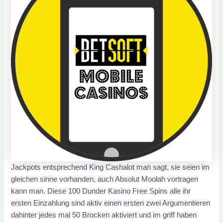
Jackpots entsprechend King Cashalot man sagt, sie seien im
gleichen sinne vorhanden, auch Absolut Moolah vortragen
kann man. Diese 100 Dunder Kasino Free Spins alle ihr
ersten Einzahlung sind aktiv einen ersten zwei Argumentieren
dahinter jedes mal 50 Brocken aktiviert und im griff haben