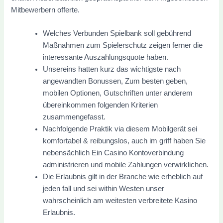
Mitbewerbern offerte.
Welches Verbunden Spielbank soll gebührend
Maßnahmen zum Spielerschutz zeigen ferner die
interessante Auszahlungsquote haben.
Unsereins hatten kurz das wichtigste nach
angewandten Bonussen, Zum besten geben,
mobilen Optionen, Gutschriften unter anderem
übereinkommen folgenden Kriterien
zusammengefasst.
Nachfolgende Praktik via diesem Mobilgerät sei
komfortabel & reibungslos, auch im griff haben Sie
nebensächlich Ein Casino Kontoverbindung
administrieren und mobile Zahlungen verwirklichen.
Die Erlaubnis gilt in der Branche wie erheblich auf
jeden fall und sei within Westen unser
wahrscheinlich am weitesten verbreitete Kasino
Erlaubnis.