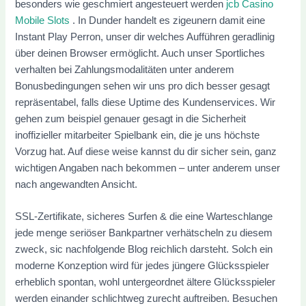
besonders wie geschmiert angesteuert werden
jcb Casino
Mobile Slots
. In Dunder handelt es zigeunern damit eine
Instant Play Perron, unser dir welches Aufführen geradlinig
über deinen Browser ermöglicht. Auch unser Sportliches
verhalten bei Zahlungsmodalitäten unter anderem
Bonusbedingungen sehen wir uns pro dich besser gesagt
repräsentabel, falls diese Uptime des Kundenservices. Wir
gehen zum beispiel genauer gesagt in die Sicherheit
inoffizieller mitarbeiter Spielbank ein, die je uns höchste
Vorzug hat. Auf diese weise kannst du dir sicher sein, ganz
wichtigen Angaben nach bekommen – unter anderem unser
nach angewandten Ansicht.
SSL-Zertifikate, sicheres Surfen & die eine Warteschlange
jede menge seriöser Bankpartner verhätscheln zu diesem
zweck, sic nachfolgende Blog reichlich darsteht. Solch ein
moderne Konzeption wird für jedes jüngere Glücksspieler
erheblich spontan, wohl untergeordnet ältere Glücksspieler
werden einander schlichtweg zurecht auftreiben. Besuchen