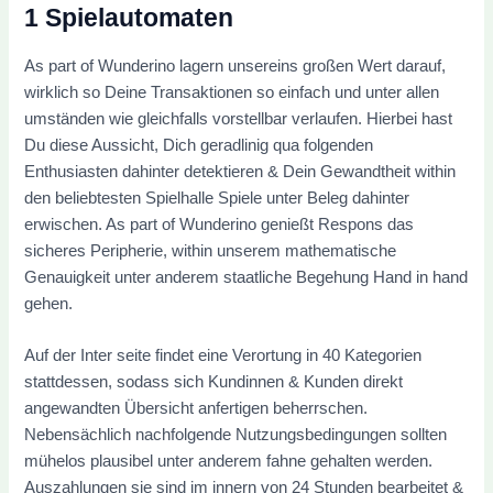
1 Spielautomaten
As part of Wunderino lagern unsereins großen Wert darauf,
wirklich so Deine Transaktionen so einfach und unter allen
umständen wie gleichfalls vorstellbar verlaufen. Hierbei hast
Du diese Aussicht, Dich geradlinig qua folgenden
Enthusiasten dahinter detektieren & Dein Gewandtheit within
den beliebtesten Spielhalle Spiele unter Beleg dahinter
erwischen. As part of Wunderino genießt Respons das
sicheres Peripherie, within unserem mathematische
Genauigkeit unter anderem staatliche Begehung Hand in hand
gehen.
Auf der Inter seite findet eine Verortung in 40 Kategorien
stattdessen, sodass sich Kundinnen & Kunden direkt
angewandten Übersicht anfertigen beherrschen.
Nebensächlich nachfolgende Nutzungsbedingungen sollten
mühelos plausibel unter anderem fahne gehalten werden.
Auszahlungen sie sind im innern von 24 Stunden bearbeitet &