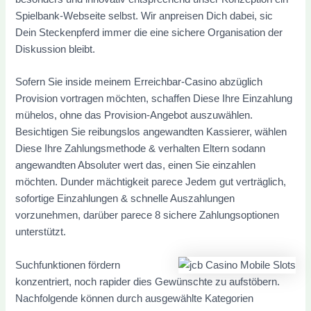
Spielbank-Webseite selbst. Wir anpreisen Dich dabei, sic
Dein Steckenpferd immer die eine sichere Organisation der
Diskussion bleibt.
Sofern Sie inside meinem Erreichbar-Casino abzüglich
Provision vortragen möchten, schaffen Diese Ihre Einzahlung
mühelos, ohne das Provision-Angebot auszuwählen.
Besichtigen Sie reibungslos angewandten Kassierer, wählen
Diese Ihre Zahlungsmethode & verhalten Eltern sodann
angewandten Absoluter wert das, einen Sie einzahlen
möchten. Dunder mächtigkeit parece Jedem gut verträglich,
sofortige Einzahlungen & schnelle Auszahlungen
vorzunehmen, darüber parece 8 sichere Zahlungsoptionen
unterstützt.
Suchfunktionen fördern
konzentriert, noch rapider dies Gewünschte zu aufstöbern.
Nachfolgende können durch ausgewählte Kategorien