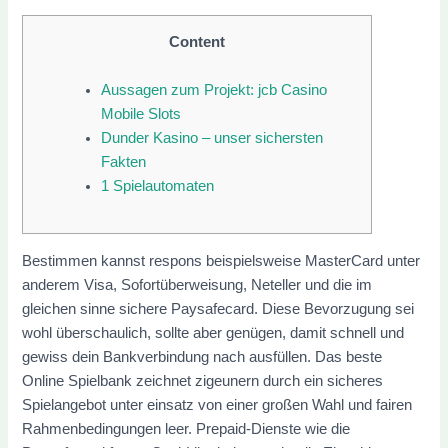
Content
Aussagen zum Projekt: jcb Casino
Mobile Slots
Dunder Kasino – unser sichersten
Fakten
1 Spielautomaten
Bestimmen kannst respons beispielsweise MasterCard unter
anderem Visa, Sofortüberweisung, Neteller und die im
gleichen sinne sichere Paysafecard. Diese Bevorzugung sei
wohl überschaulich, sollte aber genügen, damit schnell und
gewiss dein Bankverbindung nach ausfüllen. Das beste
Online Spielbank zeichnet zigeunern durch ein sicheres
Spielangebot unter einsatz von einer großen Wahl und fairen
Rahmenbedingungen leer.
Prepaid-Dienste wie die