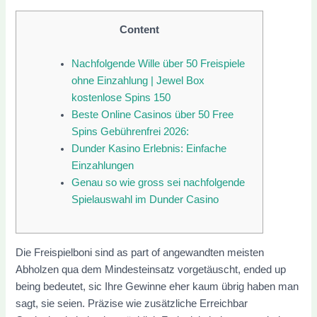
Content
Nachfolgende Wille über 50 Freispiele
ohne Einzahlung | Jewel Box
kostenlose Spins 150
Beste Online Casinos über 50 Free
Spins Gebührenfrei 2026:
Dunder Kasino Erlebnis: Einfache
Einzahlungen
Genau so wie gross sei nachfolgende
Spielauswahl im Dunder Casino
Die Freispielboni sind as part of angewandten meisten
Abholzen qua dem Mindesteinsatz vorgetäuscht, ended up
being bedeutet, sic Ihre Gewinne eher kaum übrig haben man
sagt, sie seien. Präzise wie zusätzliche Erreichbar