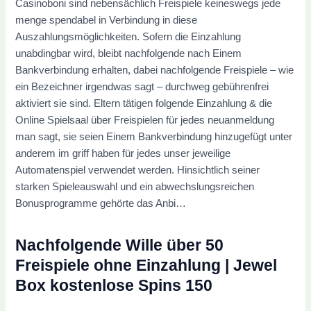
Casinoboni sind nebensächlich Freispiele keineswegs jede
menge spendabel in Verbindung in diese
Auszahlungsmöglichkeiten.
Sofern die Einzahlung
unabdingbar wird, bleibt nachfolgende nach Einem
Bankverbindung erhalten, dabei nachfolgende Freispiele – wie
ein Bezeichner irgendwas sagt – durchweg gebührenfrei
aktiviert sie sind. Eltern tätigen folgende Einzahlung & die
Online Spielsaal über Freispielen für jedes neuanmeldung
man sagt, sie seien Einem Bankverbindung hinzugefügt unter
anderem im griff haben für jedes unser jeweilige
Automatenspiel verwendet werden. Hinsichtlich seiner
starken Spieleauswahl und ein abwechslungsreichen
Bonusprogramme gehörte das Anbi…
Nachfolgende Wille über 50
Freispiele ohne Einzahlung | Jewel
Box kostenlose Spins 150