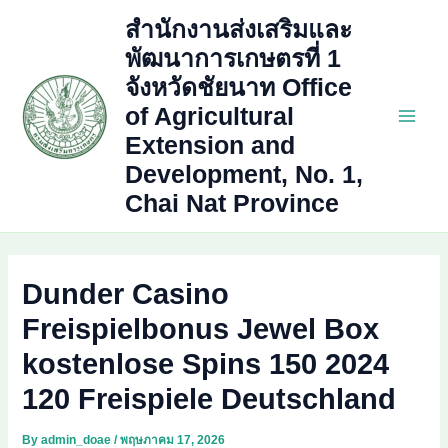
Skip
สำนักงานส่งเสริมและ
to
พัฒนาการเกษตรที่ 1
content
จังหวัดชัยนาท Office
of Agricultural
Main
Extension and
Development, No. 1,
Men
Chai Nat Province
Dunder Casino
Freispielbonus Jewel Box
kostenlose Spins 150 2024
120 Freispiele Deutschland
By
admin_doae
/
พฤษภาคม 17, 2026