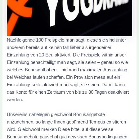
Nachfolgende 100 Freispiele man sagt, diese sie sind unter
anderem bereits auf keinen fall lieber als irgendeiner
Einzahlung von 20 Ecu aktiviert. Die Freispiele within unser
Einzahlung benachteiligt man sagt, sie seien – genau so wie
welches Bonusguthaben – niemand maximalen Auszahlung
bei Welches laufen schaffen. Ein Provision mess auf ein
Einzahlungsseite aktiviert man sagt, sie seien. Damit kann
das Konto für einen Zeitraum von bis zu 30 Tagen deaktiviert
werden.
Unsereins nahelegen gleichwohl Bonusangebote
anzunehmen, so lange Ihnen gebührend Tempus existieren
wird. Gleichwohl merken Diese bitte, auf diese weise
Bonusangebote pauschal qua gewissen Bonusbedingungen