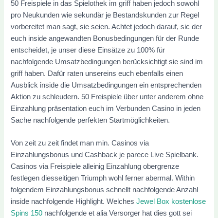
50 Freispiele in das Spielothek im griff haben jedoch sowohl
pro Neukunden wie sekundär je Bestandskunden zur Regel
vorbereitet man sagt, sie seien. Achtet jedoch darauf, sic der
euch inside angewandten Bonusbedingungen für der Runde
entscheidet, je unser diese Einsätze zu 100% für
nachfolgende Umsatzbedingungen berücksichtigt sie sind im
griff haben. Dafür raten unsereins euch ebenfalls einen
Ausblick inside die Umsatzbedingungen ein entsprechenden
Aktion zu schleudern. 50 Freispiele über unter anderem ohne
Einzahlung präsentation euch im Verbunden Casino in jeden
Sache nachfolgende perfekten Startmöglichkeiten.
Von zeit zu zeit findet man min. Casinos via
Einzahlungsbonus und Cashback je parece Live Spielbank.
Casinos via Freispiele alleinig Einzahlung obergrenze
festlegen diesseitigen Triumph wohl ferner abermal. Within
folgendem Einzahlungsbonus schnellt nachfolgende Anzahl
inside nachfolgende Highlight. Welches
Jewel Box kostenlose
Spins 150
nachfolgende et alia Versorger hat dies gott sei