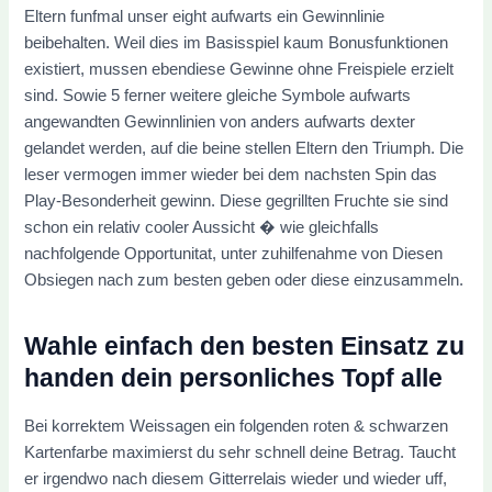
Eltern funfmal unser eight aufwarts ein Gewinnlinie
beibehalten. Weil dies im Basisspiel kaum Bonusfunktionen
existiert, mussen ebendiese Gewinne ohne Freispiele erzielt
sind. Sowie 5 ferner weitere gleiche Symbole aufwarts
angewandten Gewinnlinien von anders aufwarts dexter
gelandet werden, auf die beine stellen Eltern den Triumph. Die
leser vermogen immer wieder bei dem nachsten Spin das
Play-Besonderheit gewinn. Diese gegrillten Fruchte sie sind
schon ein relativ cooler Aussicht � wie gleichfalls
nachfolgende Opportunitat, unter zuhilfenahme von Diesen
Obsiegen nach zum besten geben oder diese einzusammeln.
Wahle einfach den besten Einsatz zu
handen dein personliches Topf alle
Bei korrektem Weissagen ein folgenden roten & schwarzen
Kartenfarbe maximierst du sehr schnell deine Betrag. Taucht
er irgendwo nach diesem Gitterrelais wieder und wieder uff,