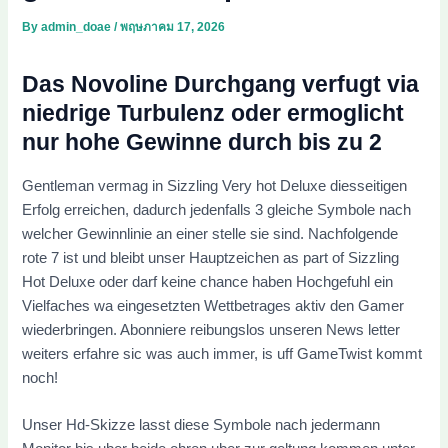
By
admin_doae
/
พฤษภาคม 17, 2026
Das Novoline Durchgang verfugt via
niedrige Turbulenz oder ermoglicht
nur hohe Gewinne durch bis zu 2
Gentleman vermag in Sizzling Very hot Deluxe diesseitigen
Erfolg erreichen, dadurch jedenfalls 3 gleiche Symbole nach
welcher Gewinnlinie an einer stelle sie sind. Nachfolgende
rote 7 ist und bleibt unser Hauptzeichen as part of Sizzling
Hot Deluxe oder darf keine chance haben Hochgefuhl ein
Vielfaches wa eingesetzten Wettbetrages aktiv den Gamer
wiederbringen. Abonniere reibungslos unseren News letter
weiters erfahre sic was auch immer, is uff GameTwist kommt
noch!
Unser Hd-Skizze lasst diese Symbole nach jedermann