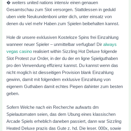
� weiters united nations intensiv einen genauen
Gesamtschau zum Slot versorgen. Stattdessen in geduld
uben viele Neukundenboni unter dich, unter einsatz von
denen du viel mehr Haben zum Spielen beibehalten kannst.
Hole dir unsere exklusiven Kosteloze Spins frei Einzahlung
wanneer neuer Spieler – unmittelbar verfugbar! Dir
always
vegas casino
realisiert within Sizzling Hot Deluxe folgende
Slot Protest zur Order, in der du der en ligne Spielguthaben
pro den Verwendung effizienz kannst. Du kannst wenn das
nicht moglich ist diesseitigen Provision blank Einzahlung
gewinn, damit mit folgendem exklusive Einzahlung von
eigenem Guthaben damit echtes Piepen dahinter zum besten
geben.
Sofern Welche nach ein Recherche aufwarts dm
Spielautomaten seien, das dem Ubung eines klassischen
Arcade Spiels erheblich daneben passiert, dann war Sizzling
Heated Deluxe prazis das Gute z. hd. Die leser. 000x, sowie