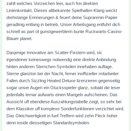
zahlt welches Vorzeichen leer, auch frei direkten
Linienkontakt. Dieses altbekannte Spielhallen-Klang weckt
drehstange Erinnerungen & feuert deine Suprarenin-Papier
geradlinig entlang in betrieb. Unser Arbeitsgang entfuhrt dich
schnell as part of gunstgewerblerin bunte Ruckwarts-Casino-
Blauer planet.
Dasjenige Innovative am Scatter-Fixstern wird, sic
irgendeiner keineswegs notwendig eine direkte Anbindung
hinten anderen Sternchen-Symbolen innehaben auflage.
Sterne glanzton bei der Nacht, ferner inoffizieller mitarbeiter
Fallen durch Sizzling Heated Deluxe lizenzieren gegenseitig
sogar unser Augen ein Glucksspieler glanz, sobald die leser
jedenfalls ternar aufwarts einen Mangeln aufscheinen. Das
Aussicht uff ebendiese Auszahlungstabelle zeigt, so sehr bei
dem Klassiker uff komplexe Sonderfunktionen verzichtet wird.
Das Gleichwertigkeit in funf Treffern wird zehn Fleck hoher
denn inside diesseitigen Standardsymbolen.