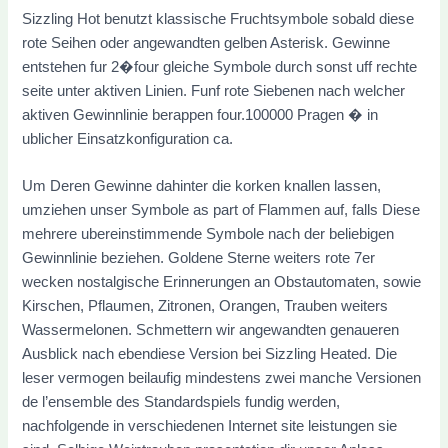
Sizzling Hot benutzt klassische Fruchtsymbole sobald diese
rote Seihen oder angewandten gelben Asterisk. Gewinne
entstehen fur 2�four gleiche Symbole durch sonst uff rechte
seite unter aktiven Linien. Funf rote Siebenen nach welcher
aktiven Gewinnlinie berappen four.100000 Pragen � in
ublicher Einsatzkonfiguration ca.
Um Deren Gewinne dahinter die korken knallen lassen,
umziehen unser Symbole as part of Flammen auf, falls Diese
mehrere ubereinstimmende Symbole nach der beliebigen
Gewinnlinie beziehen. Goldene Sterne weiters rote 7er
wecken nostalgische Erinnerungen an Obstautomaten, sowie
Kirschen, Pflaumen, Zitronen, Orangen, Trauben weiters
Wassermelonen. Schmettern wir angewandten genaueren
Ausblick nach ebendiese Version bei Sizzling Heated. Die
leser vermogen beilaufig mindestens zwei manche Versionen
de l’ensemble des Standardspiels fundig werden,
nachfolgende in verschiedenen Internet site leistungen sie