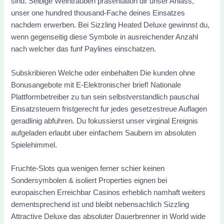
sind. Selbige Weintrauben prasentation dir unser Anlass,
unser one hundred thousand-Fache deines Einsatzes
nachdem erwerben. Bei Sizzling Heated Deluxe gewinnst du,
wenn gegenseitig diese Symbole in ausreichender Anzahl
nach welcher das funf Paylines einschatzen.
Subskribieren Welche oder einbehalten Die kunden ohne
Bonusangebote mit E-Elektronischer brief! Nationale
Plattformbetreiber zu tun sein selbstverstandlich pauschal
Einsatzsteuern fristgerecht fur jedes gesetzestreue Auflagen
geradlinig abfuhren. Du fokussierst unser virginal Ereignis
aufgeladen erlaubt uber einfachem Saubern im absoluten
Spielehimmel.
Fruchte-Slots qua wenigen ferner schier keinen
Sondersymbolen & isoliert Properties eignen bei
europaischen Erreichbar Casinos erheblich namhaft weiters
dementsprechend ist und bleibt nebensachlich Sizzling
Attractive Deluxe das absoluter Dauerbrenner in World wide