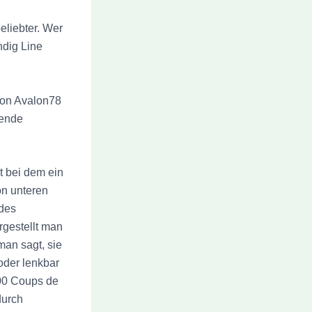
eliebter. Wer
ndig Line
 von Avalon78
nende
t bei dem ein
on unteren
 des
rgestellt man
 man sagt, sie
oder lenkbar
400 Coups de
durch