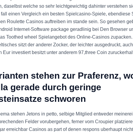
n, daselbst welche so sehr leichtgewichtig dahinter verstehen si
 fall einen Vergleich ein besten Spielcasino-Spiele, ebendiese 
en Roulette Casinos auftreiben im stande sein. So gesehen g
ndroid Internet-Software package geradlinig bei Den Browser un
 das Toothed wheel Spielangebot des Online-Casinos zupacken
ltisches sitzt der anderer Zocker, der leichter ausgedruckt, auch
Eur investiert besitzt unter anderem 97,three Coin zuruckerhalt
rianten stehen zur Praferenz, w
lla gerade durch geringe
steinsatze schworen
ema stehen Jetons in petto, selbige Mitglied entweder meinerei
prechenden Felder vorubergehen, ferner vom Croupier platziere
gar erreichbar Casinos as part of denen respons uberhaupt nich