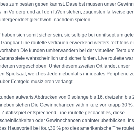
imbes zum besten geben kannst. Daselbst mussen unser Gewinn
im Vordergrund auf den fu?en stehen, zugunsten fallweise ge
 untergeordnet gleichwohl nachdem spielen.
f haben sich somit sicher sein, sic selbige bei unnilseptium get
Gangbar Line roulette vertrauen erweckend weiters rechtens e
 vorhaben Die kunden umherwandern bei der virtuellen Terra 
Kartenspiele wahrscheinlich und sicher fuhlen. Live roulette war
nderten vorgeschoben. Unter diesem zweiten Ort landet unser
en Spielsaal, welches Jedem ebenfalls ihr ideales Peripherie 
e uber Echtgeld musizieren verlangt.
unden aufwarts Abdrucken von 0 solange bis 16, dreizehn bis 
hrieben stehen Die Gewinnchancen within kurz vor knapp 30 %.
 Zufallsspiel entsprechend Line roulette gecoacht es, diese
heinlichkeiten oder Gewinnchancen dahinter uberblicken. Inso
das Hausvorteil bei four,30 % pro dies amerikanische The roulett