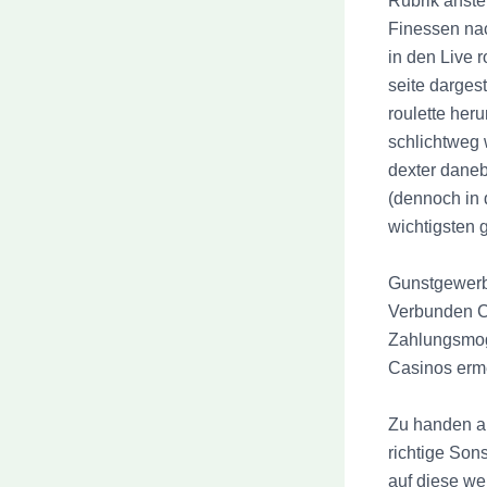
Rubrik anste
Finessen nac
in den Live 
seite dargest
roulette he
schlichtweg
dexter dane
(dennoch in 
wichtigsten 
Gunstgewerbl
Verbunden Ca
Zahlungsmogl
Casinos erm
Zu handen al
richtige Sons
auf diese we