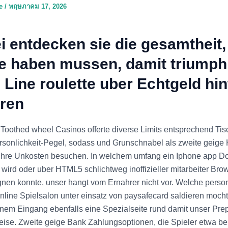
ae
/
พฤษภาคม 17, 2026
i entdecken sie die gesamtheit,
e haben mussen, damit triumph
 Line roulette uber Echtgeld hi
hren
oothed wheel Casinos offerte diverse Limits entsprechend Tis
sonlichkeit-Pegel, sodass und Grunschnabel als zweite geige
ff ihre Unkosten besuchen. In welchem umfang ein Iphone app D
wird oder uber HTML5 schlichtweg inoffizieller mitarbeiter Bro
ignen konnte, unser hangt vom Ernahrer nicht vor. Welche person 
Online Spielsalon unter einsatz von paysafecard saldieren mochte
nem Eingang ebenfalls eine Spezialseite rund damit unser Pre
ise. Zweite geige Bank Zahlungsoptionen, die Spieler etwa be