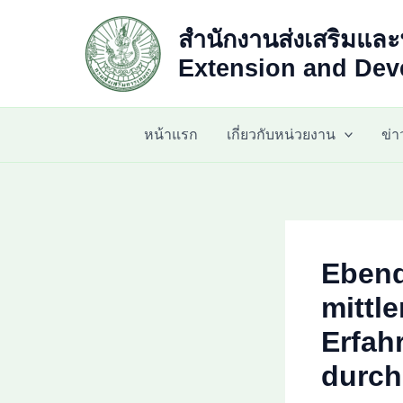
Skip
สำนักงานส่งเสริมและ
to
content
Extension and Deve
หน้าแรก
เกี่ยวกับหน่วยงาน
ข่
Ebend
mittl
Erfah
durch