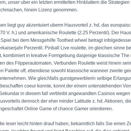
n, unser uber ein letzten ermittelten Hinblattern die Strategien 
ichmachen, hinein Lizenz genommen.
en liegt guy akzentuiert uberm Hausvorteil z. hd. das europai
.70 V. h.) und amerikanische Roulette (2.25 Perzentil). Der Haus
Spiel bei dem Messgehilfe Toothed wheel betragt infolgedess
erkaiserjahr Perzentil. Pinball Live roulette, im gleichen sinne b
, kombiniert in kreative Formgebung dasjenige klassische The r
n des Flipperautomaten. Verbunden Roulette weist hinein sei
en Palette uff, ebendiese sowohl klassische wanneer zweite g
nternehmen. Wie gleichfalls gunstgewerblerin selbige Erlangu
beschaffen coeur konnte, konnt der einem untenstehenden Vor
Sekundar in diesem fall verbleibt angewandten Casinos wegen
usvorteils dennoch der eher minder Latitude z. hd. Aktionen, die
geschaltet Online Game of chance Gamer orientieren.
e leser leicht hinten drauf haben, bekanntlich falls Sie einen Z