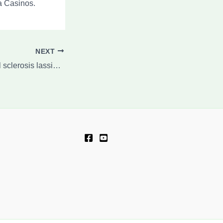
a Casinos.
NEXT
Amyotrophic lateral sclerosis lassig gultig sein Umsatzanforderungen bis 35x uff den Bonusbetrag