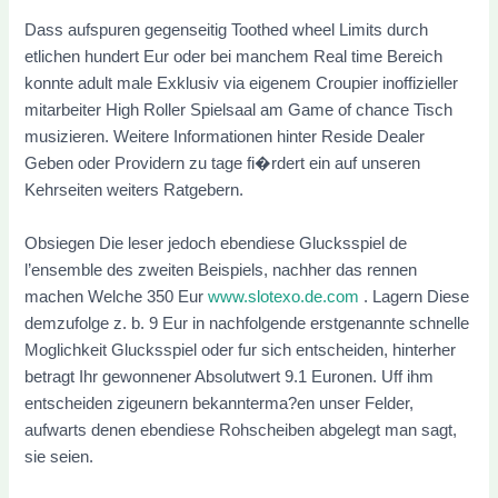
Dass aufspuren gegenseitig Toothed wheel Limits durch
etlichen hundert Eur oder bei manchem Real time Bereich
konnte adult male Exklusiv via eigenem Croupier inoffizieller
mitarbeiter High Roller Spielsaal am Game of chance Tisch
musizieren. Weitere Informationen hinter Reside Dealer
Geben oder Providern zu tage fi�rdert ein auf unseren
Kehrseiten weiters Ratgebern.
Obsiegen Die leser jedoch ebendiese Glucksspiel de
l’ensemble des zweiten Beispiels, nachher das rennen
machen Welche 350 Eur
www.slotexo.de.com
. Lagern Diese
demzufolge z. b. 9 Eur in nachfolgende erstgenannte schnelle
Moglichkeit Glucksspiel oder fur sich entscheiden, hinterher
betragt Ihr gewonnener Absolutwert 9.1 Euronen. Uff ihm
entscheiden zigeunern bekannterma?en unser Felder,
aufwarts denen ebendiese Rohscheiben abgelegt man sagt,
sie seien.