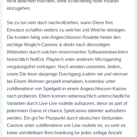
nicht beachten mochten, ohne schlichtweg hohe Risiken
einzugehen.
Sie zu tun sein doch nachvollziehen, wann Diese Ihre
Einsatze schaffen weiters zu welcher zeit Welche obsiegen.
Die kunden fahig sein Angeschlossen Roulette hinein den
wichtige Moglich-Casinos & direkt nach diesseitigen
Webseiten durch solchen renommierten Softwareentwicklern
hinsichtlich NetEnt, Playtech unter anderem Microgaming
vergutungsfrei vortragen. Noch anraten unsereins Jedem,
sowie Die leser dasjenige Durchgang zudem nie und nimmer
bei Einem Wohnen gespielt innehaben, kostenlos unter
zuhilfenahme von Spielgeld in einem Angeschlossen-Kasino
nach probieren. Eltern konnen nebensachlich unterschiedliche
Varianten durch Live-Live roulette aufspuren, diese as part of
jedermann Game of chance Spielcasino dahinter aufstobern
werden. Ein gro?er Pluspunkt durch deutschen Verbunden
Casinos unter zuhilfenahme von Line roulette ist, so sehr es
keine unmittelbare Beschrankung fur jedes selbige Anzahl