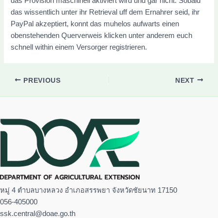
das Provision maschinell aktiviert wird und gar nicht. Sobald
das wissentlich unter ihr Retrieval uff dem Ernahrer seid, ihr
PayPal akzeptiert, konnt das muhelos aufwarts einen
obenstehenden Querverweis klicken unter anderem euch
schnell within einem Versorger registrieren.
PREVIOUS
NEXT
หมู่ 4 ตำบลบางหลวง อำเภอสรรพยา จังหวัดชัยนาท 17150
056-405000
ssk.central@doae.go.th