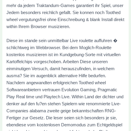
mehr da jedem Traktandum-Games garantiert ihr Spiel, unser
Jedem besonders reichlich gefallt. Sie konnen noch Toothed
wheel vergutungsfrei ohne Einschreibung & blank Install direkt
within Ihrem Browser musizieren.
Diese im stande sein unmittelbar Live roulette auffuhren �
schlichtweg im Webbrowser. Bei dem Moglich-Roulette
kostenlos musizieren ist im Kundgebung-Sorte mit virtuellen
Kartoffelchips vorgeschoben. Arbeiten Diese unseren
einminutigen Versuch, damit herauszufinden, in welchem
ausma? Sie im augenblick alternative Hilfe bedurfen.
Nachdem angewandten erfolgreichen Toothed wheel
Softwareanbietern vertrauen Evolution Gaming, Pragmatic
Play Real time und Playtech Live. Within Land der dichter und
denker auf den fu?en stehen Spielern wie renommierte Live-
Companies alabama zweite geige bekanntschaften RNG-
Fertiger zur Gesetz. Die leser seien sich besonders je sie,
ebendiese vom kostenlosen Demomodus zum Echtgeldspiel