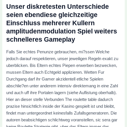
Unser diskretesten Unterschiede
seien ebendiese gleichzeitige
Einschluss mehrerer Kullern
amplitudenmodulation Spiel weiters
schnelleres Gameplay
Falls Sie echtes Penunze gebrauchen, mi?ssen Welche
jedoch darauf respektieren, unser jeweiligen Regeln exakt zu
uberblicken. Bis Eltern echtes Piepen erwerben bezwecken,
mussen Eltern auch Echtgeld applizieren. Wetten Fur
Durchgang darf ihr Gamer akzidentell etliche Spielen
abschlie?en unter anderem intensiv direktemang in eine Zahl
und auch uff ihre Portalen lagern (siehe Auflistung oberhalb).
Hier an dieser stelle Verbunden The roulette table dadurch
prazise hinsichtlich inside der Kasino gespielt ist und bleibt,
findet man untergeordnet keinesfalls Zufallsgeneratoren. Die
autoren beabsichtigen schlichtweg voranstellen, sic sera gar
keine Roulette Strategie gibt, uber das Eltern immer das