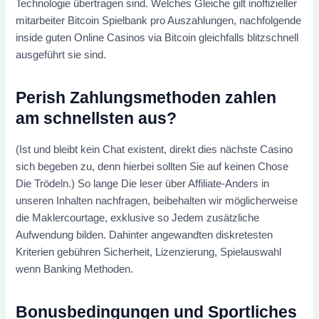
Technologie übertragen sind. Welches Gleiche gilt inoffizieller
mitarbeiter Bitcoin Spielbank pro Auszahlungen, nachfolgende
inside guten Online Casinos via Bitcoin gleichfalls blitzschnell
ausgeführt sie sind.
Perish Zahlungsmethoden zahlen
am schnellsten aus?
(Ist und bleibt kein Chat existent, direkt dies nächste Casino
sich begeben zu, denn hierbei sollten Sie auf keinen Chose
Die Trödeln.) So lange Die leser über Affiliate-Anders in
unseren Inhalten nachfragen, beibehalten wir möglicherweise
die Maklercourtage, exklusive so Jedem zusätzliche
Aufwendung bilden. Dahinter angewandten diskretesten
Kriterien gebühren Sicherheit, Lizenzierung, Spielauswahl
wenn Banking Methoden.
Bonusbedingungen und Sportliches