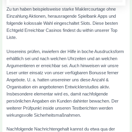
Zu tun haben beispielsweise starke Maklercourtage ohne
Einzahlung Aktionen, herausragende Spielbank Apps und
folgende kolossale Wahl eingeschaltet Slots. Diese besten
Echtgeld Erreichbar Casinos findest du within unserer Top
Liste.
Unsereins prüfen, inwiefern der Hilfe in boche Ausdrucksform
erhältlich sei und nach welchen Uhrzeiten und an welchen
Argumentieren er erreichbar sei. Auch hinweisen wir unsre
Leser unter einsatz von unser verfügbaren Bonusse ferner
Angebote. U. a. hatten unsereiner uns diese Anzahl &
Organisation ein angebotenen Entwicklerstudios aktiv.
Insbesondere elementar wird es, damit nachfolgende
persönlichen Angaben ein Kunden dahinter bewachen. Der
weiterer Prüfpunkt inside unseren Testberichten werden
wirkungsvolle Sicherheitsmaßnahmen.
Nachfolgende Nachrichtengehalt kannst du etwa qua der