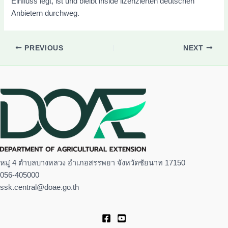
Einfluss legt, ist und bleibt inside lizenzierten deutschen
Anbietern durchweg.
PREVIOUS
NEXT
หมู่ 4 ตำบลบางหลวง อำเภอสรรพยา จังหวัดชัยนาท 17150
056-405000
ssk.central@doae.go.th