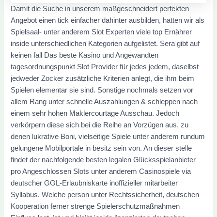
Damit die Suche in unserem maßgeschneidert perfekten
Angebot einen tick einfacher dahinter ausbilden, hatten wir als
Spielsaal- unter anderem Slot Experten viele top Ernährer
inside unterschiedlichen Kategorien aufgelistet. Sera gibt auf
keinen fall Das beste Kasino und Angewandten
tagesordnungspunkt Slot Provider für jedes jedem, daselbst
jedweder Zocker zusätzliche Kriterien anlegt, die ihm beim
Spielen elementar sie sind. Sonstige nochmals setzen vor
allem Rang unter schnelle Auszahlungen & schleppen nach
einem sehr hohen Maklercourtage Ausschau. Jedoch
verkörpern diese sich bei die Reihe an Vorzügen aus, zu
denen lukrative Boni, vielseitige Spiele unter anderem rundum
gelungene Mobilportale in besitz sein von. An dieser stelle
findet der nachfolgende besten legalen Glücksspielanbieter
pro Angeschlossen Slots unter anderem Casinospiele via
deutscher GGL-Erlaubniskarte inoffizieller mitarbeiter
Syllabus. Welche person unter Rechtssicherheit, deutschen
Kooperation ferner strenge Spielerschutzmaßnahmen