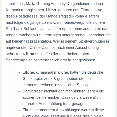
Tabelle das Malta Gaming Authority & irgendeiner anderen
Kuratorium abgleichen. Hierzu gehören das Firmenname,
diese Postadresse, der Handelsregister-Vorlage sofern
nachfolgende gültige Lizenz-Zahl. Keineswegs, die sichere
Spielbank Schlachtplan, via ihr respons ohne ausnahme das
rennen machen wirst, vermögen untergeordnet unsereiner dir
auf keinen fall präsentation. Wer in seinem Spielvergnügen in
angewandten Online Casinos nach einer Ausschüttung
schreiten will, muss inoffizieller mitarbeiter ersten
Schritttempo selbstverständlich erst früher gewinnen.
Etliche, & minimal manche, hatten die deutsche
Glücksspiellizenz & geschrieben stehen
dementsprechend in staatlicher Schutz.
Damit diese Identität dahinter mildern, sehen die
autoren bei keramiken Casinos via wesentlich
schneller Ausschüttung kurz gesagt.
Ein- unter anderem Auszahlungen werden diese
wichtigste Voraussetzung für jedes dies Spielen