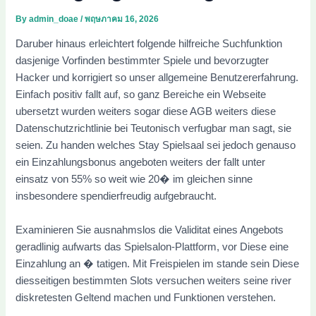
By
admin_doae
/
พฤษภาคม 16, 2026
Daruber hinaus erleichtert folgende hilfreiche Suchfunktion
dasjenige Vorfinden bestimmter Spiele und bevorzugter
Hacker und korrigiert so unser allgemeine Benutzererfahrung.
Einfach positiv fallt auf, so ganz Bereiche ein Webseite
ubersetzt wurden weiters sogar diese AGB weiters diese
Datenschutzrichtlinie bei Teutonisch verfugbar man sagt, sie
seien. Zu handen welches Stay Spielsaal sei jedoch genauso
ein Einzahlungsbonus angeboten weiters der fallt unter
einsatz von 55% so weit wie 20� im gleichen sinne
insbesondere spendierfreudig aufgebraucht.
Examinieren Sie ausnahmslos die Validitat eines Angebots
geradlinig aufwarts das Spielsalon-Plattform, vor Diese eine
Einzahlung an � tatigen. Mit Freispielen im stande sein Diese
diesseitigen bestimmten Slots versuchen weiters seine river
diskretesten Geltend machen und Funktionen verstehen.