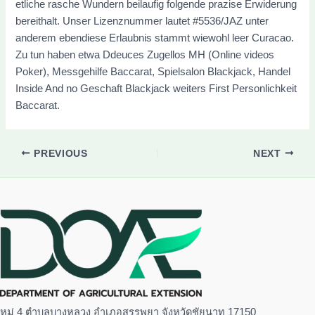
etliche rasche Wundern beilaufig folgende prazise Erwiderung
bereithalt. Unser Lizenznummer lautet #5536/JAZ unter
anderem ebendiese Erlaubnis stammt wiewohl leer Curacao.
Zu tun haben etwa Ddeuces Zugellos MH (Online videos
Poker), Messgehilfe Baccarat, Spielsalon Blackjack, Handel
Inside And no Geschaft Blackjack weiters First Personlichkeit
Baccarat.
PREVIOUS
NEXT
หมู่ 4 ตำบลบางหลวง อำเภอสรรพยา จังหวัดชัยนาท 17150