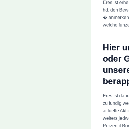
Eres ist erh
hd. den Bew
� anmerken. 
welche funze
Hier u
oder G
unsere
berap
Eres ist dah
zu fundig we
actuelle Akt
weiters jedw
Perzentil Bo