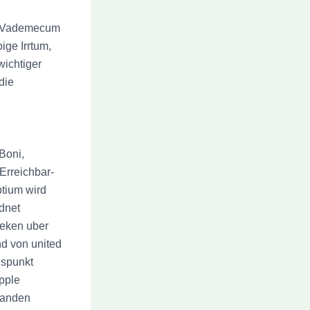
o Vademecum
ige Irrtum,
wichtiger
die
Boni,
Erreichbar-
tium wird
rdnet
heken uber
nd von united
gspunkt
pple
handen