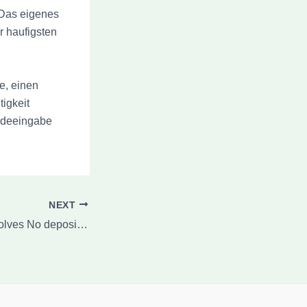
 Das eigenes
r haufigsten
e, einen
igkeit
Codeeingabe
NEXT
31 Totally free Revolves No deposit casino Maria mobile Required Uk The brand new Local casino Sales Mirage That will not Pay Their Debts