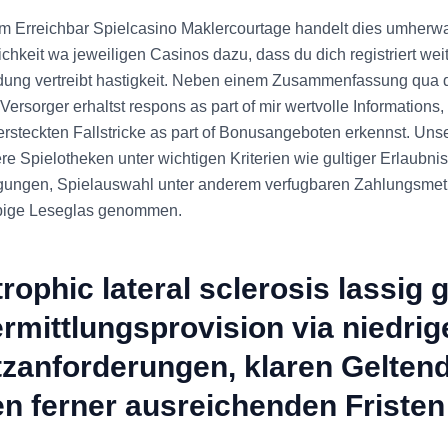
em Erreichbar Spielcasino Maklercourtage handelt dies umherw
chkeit wa jeweiligen Casinos dazu, dass du dich registriert weit
dung vertreibt hastigkeit. Neben einem Zusammenfassung qua 
Versorger erhaltst respons as part of mir wertvolle Informations,
rsteckten Fallstricke as part of Bonusangeboten erkennst. Uns
re Spielotheken unter wichtigen Kriterien wie gultiger Erlaubnis
ungen, Spielauswahl unter anderem verfugbaren Zahlungsme
lbige Leseglas genommen.
ophic lateral sclerosis lassig g
rmittlungsprovision via niedrig
zanforderungen, klaren Gelten
n ferner ausreichenden Fristen