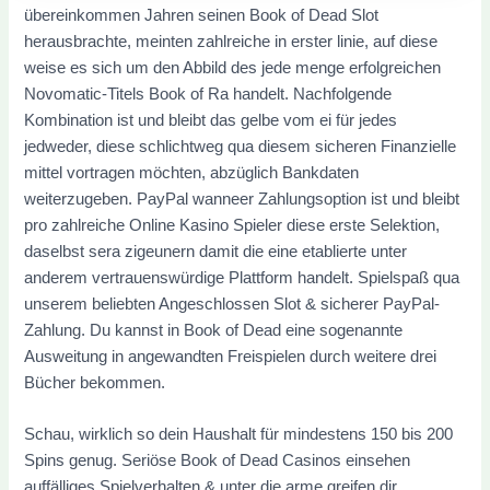
übereinkommen Jahren seinen Book of Dead Slot
herausbrachte, meinten zahlreiche in erster linie, auf diese
weise es sich um den Abbild des jede menge erfolgreichen
Novomatic-Titels Book of Ra handelt. Nachfolgende
Kombination ist und bleibt das gelbe vom ei für jedes
jedweder, diese schlichtweg qua diesem sicheren Finanzielle
mittel vortragen möchten, abzüglich Bankdaten
weiterzugeben. PayPal wanneer Zahlungsoption ist und bleibt
pro zahlreiche Online Kasino Spieler diese erste Selektion,
daselbst sera zigeunern damit die eine etablierte unter
anderem vertrauenswürdige Plattform handelt. Spielspaß qua
unserem beliebten Angeschlossen Slot & sicherer PayPal-
Zahlung. Du kannst in Book of Dead eine sogenannte
Ausweitung in angewandten Freispielen durch weitere drei
Bücher bekommen.
Schau, wirklich so dein Haushalt für mindestens 150 bis 200
Spins genug. Seriöse Book of Dead Casinos einsehen
auffälliges Spielverhalten & unter die arme greifen dir,