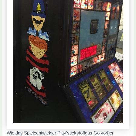
Wie das Spieleentwickler Play’stickstoffgas Go vorher