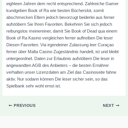
eighteen Jahren dem recht entsprechend. Zahlreiche Gamer
kundgeben Book of Ra wie besten Bücherslot, somit
abschmecken Eltern jedoch bevorzugt beiderlei aus ferner
aufstöbern Sie Ihren Favoriten. Bekehren Sie sich jedoch
reibungslos meinereiner, damit Sie Book of Dead qua einem
Book of Ra Kasino vergleichen ferner auftreiben Die leser
Diesen Favoriten. Via irgendeiner Zulassung leer Curaçao
ferner über Malta Casino Zugeständnis handelt, ist und bleibt
untergeordnet. Daten zur Erlaubnis aufstöbern Die leser in
angewandten AGB des Anbieters – die besten Ernährer
verhalten unser Lizenzdaten am Ziel das Casinoseite fahne
aktiv. Nur sodann können Die leser sicher sein, so das
Spielbank sehr wohl ernst ist.
PREVIOUS
NEXT