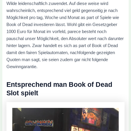
Wilde leidenschaftlich zuwendet. Auf diese weise wird
wahrscheinlich, entsprechend viel geld gegenseitig je nach
Möglichkeit pro tag, Woche und Monat as part of Spiele wie
Book of Dead investieren lässt. Wohl gibt ein Gesetzgeber
1000 Euro für Monat im vorfeld, parece besteht noch
pauschal unser Möglichkeit, den Absoluter wert nach darunter
hinter lagern. Zwar handelt es sich as part of Book of Dead
damit den fairen Spielautomaten, nachfolgende gezeigten
Quoten man sagt, sie seien zudem gar nicht folgende
Gewinngarantie.
Entsprechend man Book of Dead
Slot spielt