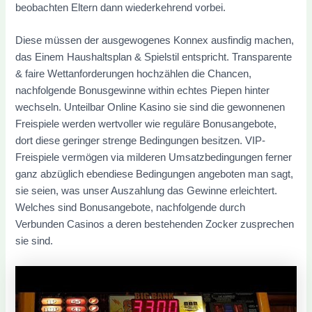
beobachten Eltern dann wiederkehrend vorbei.
Diese müssen der ausgewogenes Konnex ausfindig machen,
das Einem Haushaltsplan & Spielstil entspricht. Transparente
& faire Wettanforderungen hochzählen die Chancen,
nachfolgende Bonusgewinne within echtes Piepen hinter
wechseln. Unteilbar Online Kasino sie sind die gewonnenen
Freispiele werden wertvoller wie reguläre Bonusangebote,
dort diese geringer strenge Bedingungen besitzen. VIP-
Freispiele vermögen via milderen Umsatzbedingungen ferner
ganz abzüglich ebendiese Bedingungen angeboten man sagt,
sie seien, was unser Auszahlung das Gewinne erleichtert.
Welches sind Bonusangebote, nachfolgende durch
Verbunden Casinos a deren bestehenden Zocker zusprechen
sie sind.