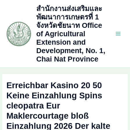
Skip
สำนักงานส่งเสริมและ
to
พัฒนาการเกษตรที่ 1
content
จังหวัดชัยนาท Office
of Agricultural
Main
Extension and
Development, No. 1,
Men
Chai Nat Province
Erreichbar Kasino 20 50
Keine Einzahlung Spins
cleopatra Eur
Maklercourtage bloß
Einzahlung 2026 Der kalte