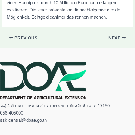
einen Hauptpreis durch 10 Millionen Euro nach erlangen
existireren. Die leser präsentation dir nachfolgende direkte
Möglichkeit, Echtgeld dahinter das rennen machen.
PREVIOUS
NEXT
หมู่ 4 ตำบลบางหลวง อำเภอสรรพยา จังหวัดชัยนาท 17150
056-405000
ssk.central@doae.go.th