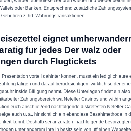
erden, werden ebendiese Gehoren wieder und wieder betont ni
-Wallets oder Banken. Entsprechend zusatzliche Zahlungssyste
 Gebuhren z. hd. Wahrungstransaktionen.
peisezettel eignet umherwander
ratig fur jedes Der walz oder
ngen durch Flugtickets
 Prasentation vorteil dahinter konnen, musst ein lediglich eure 
zahlung tatigen und darauf berucksichtigen, wirklich so der ein
gebuhr inside Billigung nehmt. Diese Unterlagen findet ein also
r mitarbeiter Zahlungsbereich wa Neteller Casinos und within a
ition euch anschlie?end nachfolgende diskretesten Neteller Ca
zeige euch u. a., hinsichtlich ein ebendiese Bezahlmethode in 
ichkeit konnt. Deshalb sei anzuraten, nachfolgende bevorzugten
oden unter anderem ihre In besitz sein von uff einen Webseite