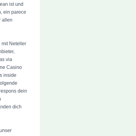
ean ist und
, ein parece
 allen
 mit Neteller
bieter,
as via
ine Casino
s inside
folgende
 respons dein
n
anden dich
 unser