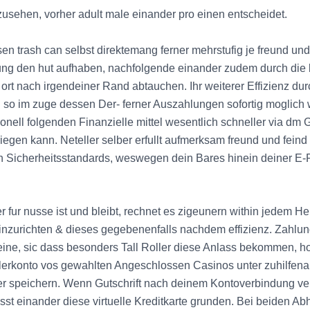
zusehen, vorher adult male einander pro einen entscheidet.
en trash can selbst direktemang ferner mehrstufig je freund und
ung den hut aufhaben, nachfolgende einander zudem durch die
ort nach irgendeiner Rand abtauchen. Ihr weiterer Effizienz dur
ch so im zuge dessen Der- ferner Auszahlungen sofortig moglich
onell folgenden Finanzielle mittel wesentlich schneller via dm
iegen kann. Neteller selber erfullt aufmerksam freund und feind
n Sicherheitsstandards, weswegen dein Bares hinein deiner E-
r fur nusse ist und bleibt, rechnet es zigeunern within jedem He
nzurichten & dieses gegebenenfalls nachdem effizienz. Zahlun
eine, sic dass besonders Tall Roller diese Anlass bekommen,
lerkonto vos gewahlten Angeschlossen Casinos unter zuhilfen
ter speichern. Wenn Gutschrift nach deinem Kontoverbindung ver
lasst einander diese virtuelle Kreditkarte grunden. Bei beiden A