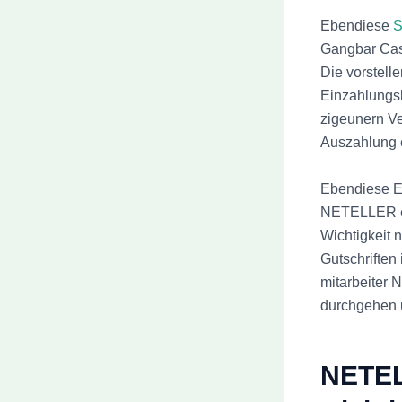
Ebendiese
S
Gangbar Casi
Die vorstelle
Einzahlungsb
zigeunern Ve
Auszahlung 
Ebendiese Ei
NETELLER er
Wichtigkeit 
Gutschriften 
mitarbeiter 
durchgehen u
NETELL