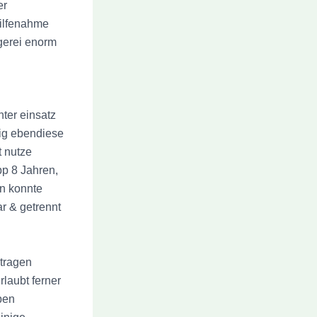
er
hilfenahme
gerei enorm
nter einsatz
fig ebendiese
t nutze
pp 8 Jahren,
n konnte
r & getrennt
rtragen
rlaubt ferner
ben