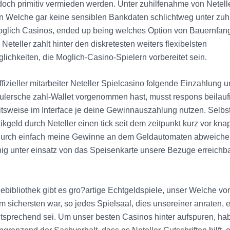
och primitiv vermieden werden. Unter zuhilfenahme von Netell
n Welche gar keine sensiblen Bankdaten schlichtweg unter zu
oglich Casinos, ended up being welches Option von Bauernfan
Neteller zahlt hinter den diskretesten weiters flexibelsten
ichkeiten, die Moglich-Casino-Spielern vorbereitet sein.
fizieller mitarbeiter Neteller Spielcasino folgende Einzahlung u
ulersche zahl-Wallet vorgenommen hast, musst respons beilau
itsweise im Interface je deine Gewinnauszahlung nutzen. Selbs
ikgeld durch Neteller einen tick seit dem zeitpunkt kurz vor kna
durch einfach meine Gewinne an dem Geldautomaten abweiche
nig unter einsatz von das Speisenkarte unsere Bezuge erreichba
lebibliothek gibt es gro?artige Echtgeldspiele, unser Welche vo
 sichersten war, so jedes Spielsaal, dies unsereiner anraten, e
tsprechend sei. Um unser besten Casinos hinter aufspuren, ha