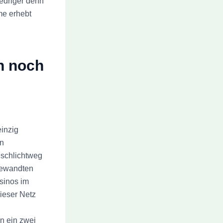
edriger denn
me erhebt
n noch
einzig
en
 schlichtweg
ngewandten
sinos im
dieser Netz
n ein zwei