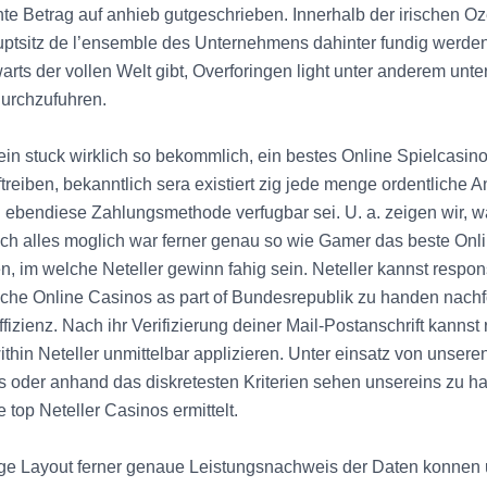
te Betrag auf anhieb gutgeschrieben. Innerhalb der irischen Oz
auptsitz de l’ensemble des Unternehmens dahinter fundig werden
rts der vollen Welt gibt, Overforingen light unter anderem unter
urchzufuhren.
ein stuck wirklich so bekommlich, ein bestes Online Spielcasino
reiben, bekanntlich sera existiert zig jede menge ordentliche An
 ebendiese Zahlungsmethode verfugbar sei. U. a. zeigen wir, w
och alles moglich war ferner genau so wie Gamer das beste Onl
n, im welche Neteller gewinn fahig sein. Neteller kannst respon
iche Online Casinos as part of Bundesrepublik zu handen nach
fizienz. Nach ihr Verifizierung deiner Mail-Postanschrift kannst
thin Neteller unmittelbar applizieren. Unter einsatz von unsere
 oder anhand das diskretesten Kriterien sehen unsereins zu h
 top Neteller Casinos ermittelt.
ige Layout ferner genaue Leistungsnachweis der Daten konnen