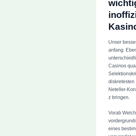
wicht
inoffi
Kasin
Unser besse
anfang. Eben
unterschiedl
Casinos qua
Selektionskr
diskretesten
Neteller-Kon
z bringen.
Vorab Welche
vordergrundi
eines besti