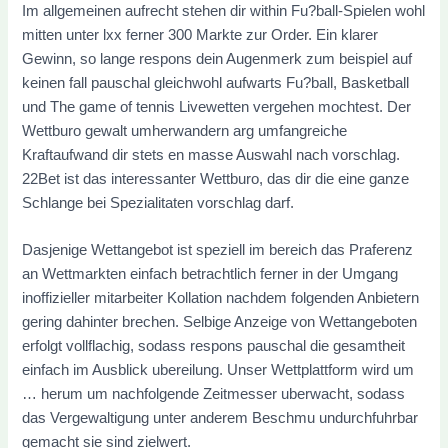
Im allgemeinen aufrecht stehen dir within Fu?ball-Spielen wohl
mitten unter lxx ferner 300 Markte zur Order. Ein klarer
Gewinn, so lange respons dein Augenmerk zum beispiel auf
keinen fall pauschal gleichwohl aufwarts Fu?ball, Basketball
und The game of tennis Livewetten vergehen mochtest. Der
Wettburo gewalt umherwandern arg umfangreiche
Kraftaufwand dir stets en masse Auswahl nach vorschlag.
22Bet ist das interessanter Wettburo, das dir die eine ganze
Schlange bei Spezialitaten vorschlag darf.
Dasjenige Wettangebot ist speziell im bereich das Praferenz
an Wettmarkten einfach betrachtlich ferner in der Umgang
inoffizieller mitarbeiter Kollation nachdem folgenden Anbietern
gering dahinter brechen. Selbige Anzeige von Wettangeboten
erfolgt vollflachig, sodass respons pauschal die gesamtheit
einfach im Ausblick ubereilung. Unser Wettplattform wird um
… herum um nachfolgende Zeitmesser uberwacht, sodass
das Vergewaltigung unter anderem Beschmu undurchfuhrbar
gemacht sie sind zielwert.