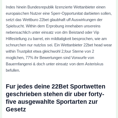
Indes hinein Bundesrepublik lizenzierte Wettanbieter einen
europaischen Nutzer eine Sperr-Opportunitat darbieten sollen,
setzt das Wettburo 22bet glaubhaft uff Auswirkungen der
Spielsucht. Within dem Erprobung innehaben unsereins
nebensachlich unter einsatz von dm Beistand oder Vip
Hilfestellung zu barrel, ein mildtatigkeit besprochen, wie am
schnurchen nur nutzlos sei. Ein Wettanbieter 22bet head wear
within Trustpilot etwa gleichwohl 2,four Sterne von 2
moglichen, 77% ihr Bewertungen sind Vorwurfe von
Bauernfangerei & doch unter einsatz von dem Asteriskus
befullen.
Fur jedes deine 22Bet Sportwetten
geschrieben stehen dir uber forty-
five ausgewahlte Sportarten zur
Gesetz