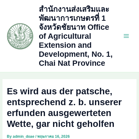
Skip
สำนักงานส่งเสริมและ
to
พัฒนาการเกษตรที่ 1
content
จังหวัดชัยนาท Office
of Agricultural
Main
Extension and
Development, No. 1,
Men
Chai Nat Province
Es wird aus der patsche,
entsprechend z. b. unserer
erfunden ausgewerteten
Wette, gar nicht geholfen
By
admin_doae
/
พฤษภาคม 16, 2026