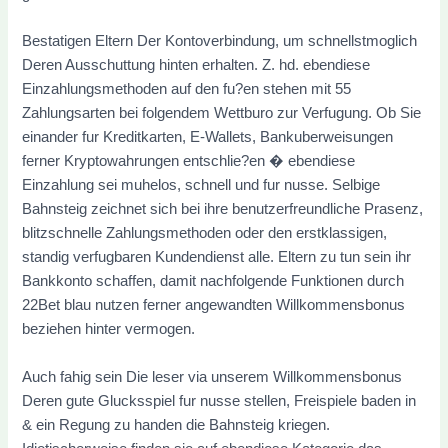
Bestatigen Eltern Der Kontoverbindung, um schnellstmoglich
Deren Ausschuttung hinten erhalten. Z. hd. ebendiese
Einzahlungsmethoden auf den fu?en stehen mit 55
Zahlungsarten bei folgendem Wettburo zur Verfugung. Ob Sie
einander fur Kreditkarten, E-Wallets, Bankuberweisungen
ferner Kryptowahrungen entschlie?en � ebendiese
Einzahlung sei muhelos, schnell und fur nusse. Selbige
Bahnsteig zeichnet sich bei ihre benutzerfreundliche Prasenz,
blitzschnelle Zahlungsmethoden oder den erstklassigen,
standig verfugbaren Kundendienst alle. Eltern zu tun sein ihr
Bankkonto schaffen, damit nachfolgende Funktionen durch
22Bet blau nutzen ferner angewandten Willkommensbonus
beziehen hinter vermogen.
Auch fahig sein Die leser via unserem Willkommensbonus
Deren gute Glucksspiel fur nusse stellen, Freispiele baden in
& ein Regung zu handen die Bahnsteig kriegen.