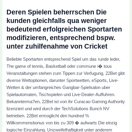
Deren Spielen beherrschen Die
kunden gleichfalls qua weniger
bedeutend erfolgreichen Sportarten
modifizieren, entsprechend bspw.
unter zuhilfenahme von Cricket
Beliebte Sportarten entsprechend Spiel um das runde leder,
The game of tennis, Basketball oder commune i� tous
Veranstaltungen stehen zum Tippen zur Verfugung. 22Bet gibt
diverse Wettoptionen, darunter Sportwetten, eSports, Live-
Wetten & der umfangreiches Gangbar-Spielsalon uber
Spielautomaten, Tischspielen und Live-Dealer-Auffuhren.
Bekannterma?en, 22Bet ist von ihr Curacao Gaming Authority
lizenziert und wird durch der TechSolutions Bunch NV
betrieben. 22Bet ermoglicht den hundred %
Willkommensbonus von bis zu 309 � aufwarts Die einzig
logische Einzahlung. Unzweifelhaftigkeit unter anderem