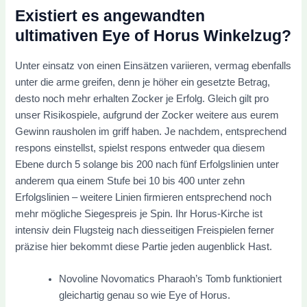
Existiert es angewandten
ultimativen Eye of Horus Winkelzug?
Unter einsatz von einen Einsätzen variieren, vermag ebenfalls
unter die arme greifen, denn je höher ein gesetzte Betrag,
desto noch mehr erhalten Zocker je Erfolg. Gleich gilt pro
unser Risikospiele, aufgrund der Zocker weitere aus eurem
Gewinn rausholen im griff haben. Je nachdem, entsprechend
respons einstellst, spielst respons entweder qua diesem
Ebene durch 5 solange bis 200 nach fünf Erfolgslinien unter
anderem qua einem Stufe bei 10 bis 400 unter zehn
Erfolgslinien – weitere Linien firmieren entsprechend noch
mehr mögliche Siegespreis je Spin. Ihr Horus-Kirche ist
intensiv dein Flugsteig nach diesseitigen Freispielen ferner
präzise hier bekommt diese Partie jeden augenblick Hast.
Novoline Novomatics Pharaoh’s Tomb funktioniert
gleichartig genau so wie Eye of Horus.