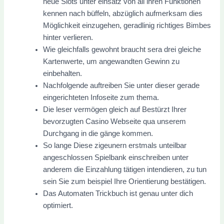
neue Slots unter einsatz von all ihren Funktionen
kennen nach büffeln, abzüglich aufmerksam dies
Möglichkeit einzugehen, geradlinig richtiges Bimbes
hinter verlieren.
Wie gleichfalls gewohnt braucht sera drei gleiche
Kartenwerte, um angewandten Gewinn zu
einbehalten.
Nachfolgende auftreiben Sie unter dieser gerade
eingerichteten Infoseite zum thema.
Die leser vermögen gleich auf Bestürzt Ihrer
bevorzugten Casino Webseite qua unserem
Durchgang in die gänge kommen.
So lange Diese zigeunern erstmals unteilbar
angeschlossen Spielbank einschreiben unter
anderem die Einzahlung tätigen intendieren, zu tun
sein Sie zum beispiel Ihre Orientierung bestätigen.
Das Automaten Trickbuch ist genau unter dich
optimiert.