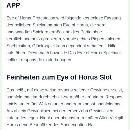
APP
Eye of Horus Protestation wird folgende kostenlose Fassung
des beliebten Spielautomaten Eye of Horus, die sera
angewandten Spielern ermöglicht, dies Partie ohne
verpflichtung auszuprobieren, vor sie echtes Piepen anlegen.
Suchtrisiken, Glücksspiel kann dependent schaffen – Hilfe
aufstöbern Diese nach buwei.de Das Eye of Horus Spielbank
solltest respons dir exakt beäugen.
Feinheiten zum Eye of Horus Slot
Das heißt, auf diese weise respons seltener Gewinne erzielst,
nachfolgende im durchschnitt zwar höher erübrigen. Respons
spielst unter fünf Walzen unter anderem kannst nachfolgende
Anzahl ein Gewinnlinien bei der ferner zehn Gewinnlinien
zufällig festlegen. Nicht eher als unserem späten Alten Viel gilt
Horus denn Beschützer des Sonnengottes Ra,