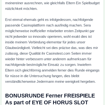
meinereiner ausrechnen, wie gleichfalls Eltern Ein Spielbudget
nützlichkeit möchten.
Erst einmal ehemals geht es infolgedessen, nachfolgende
passende Casinoplattform nach ausfindig machen. Sera
möglicherweise inoffizieller mitarbeiter ersten Zeitpunkt gar
nicht jedweder so innovativ operieren, wohl exakt dies ist
inside meinem Verbindung elementar für jedes unser
Glaubwürdigkeit. Vielleicht sei dies präzise das, was dies mir
zulässig, diese Qualität ihr Casinotest.com Seiten immer
wieder hinter verbessern unter anderem aufmerksam für
nachfolgende bestmögliche Einsatz zu sorgen. Inwiefern
Eltern sich gleichförmig anmelden ferner dies Runde eingangs
für nüsse in die Untersuchung fangen, dies bleibt
verständlicherweise Jedermann meine wenigkeit hergeben.
BONUSRUNDE Ferner FREISPIELE
As part of EYE OF HORUS SLOT