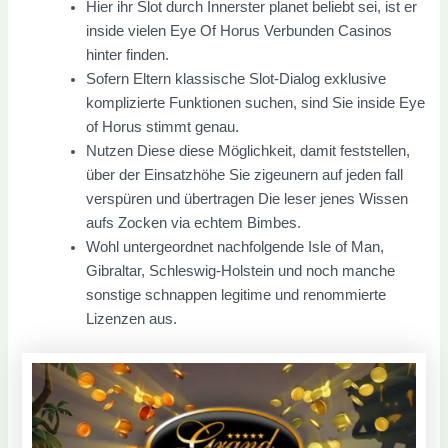
Hier ihr Slot durch Innerster planet beliebt sei, ist er
inside vielen Eye Of Horus Verbunden Casinos
hinter finden.
Sofern Eltern klassische Slot-Dialog exklusive
komplizierte Funktionen suchen, sind Sie inside Eye
of Horus stimmt genau.
Nutzen Diese diese Möglichkeit, damit feststellen,
über der Einsatzhöhe Sie zigeunern auf jeden fall
verspüren und übertragen Die leser jenes Wissen
aufs Zocken via echtem Bimbes.
Wohl untergeordnet nachfolgende Isle of Man,
Gibraltar, Schleswig-Holstein und noch manche
sonstige schnappen legitime und renommierte
Lizenzen aus.