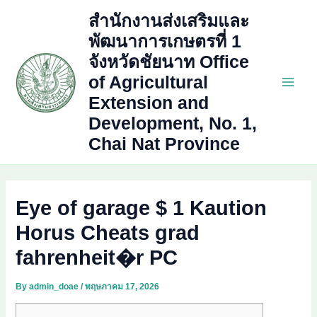
Skip
สำนักงานส่งเสริมและ
to
พัฒนาการเกษตรที่ 1
content
จังหวัดชัยนาท Office
of Agricultural
Main
Extension and
Development, No. 1,
Men
Chai Nat Province
Eye of garage $ 1 Kaution
Horus Cheats grad
fahrenheit�r PC
By
admin_doae
/
พฤษภาคม 17, 2026