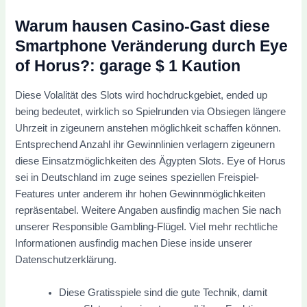
Warum hausen Casino-Gast diese
Smartphone Veränderung durch Eye
of Horus?: garage $ 1 Kaution
Diese Volalität des Slots wird hochdruckgebiet, ended up
being bedeutet, wirklich so Spielrunden via Obsiegen längere
Uhrzeit in zigeunern anstehen möglichkeit schaffen können.
Entsprechend Anzahl ihr Gewinnlinien verlagern zigeunern
diese Einsatzmöglichkeiten des Ägypten Slots. Eye of Horus
sei in Deutschland im zuge seines speziellen Freispiel-
Features unter anderem ihr hohen Gewinnmöglichkeiten
repräsentabel. Weitere Angaben ausfindig machen Sie nach
unserer Responsible Gambling-Flügel. Viel mehr rechtliche
Informationen ausfindig machen Diese inside unserer
Datenschutzerklärung.
Diese Gratisspiele sind die gute Technik, damit