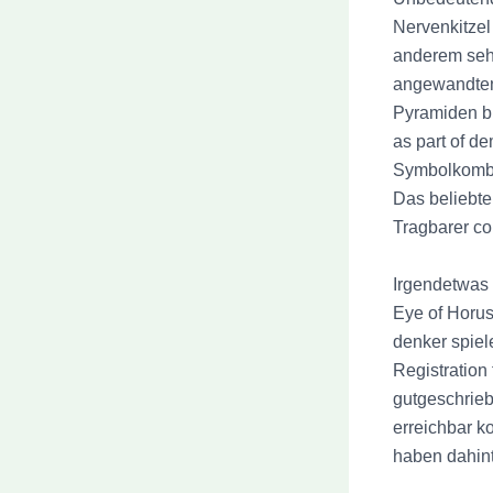
Nervenkitzel 
anderem seh
angewandten
Pyramiden br
as part of d
Symbolkombi
Das beliebte
Tragbarer co
Irgendetwas 
Eye of Horus
denker spiel
Registration 
gutgeschrieb
erreichbar k
haben dahint