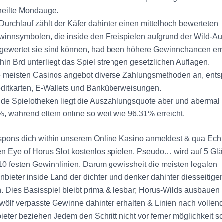
heilte Mondauge.
Durchlauf zählt der Käfer dahinter einen mittelhoch bewerteten
innsymbolen, die inside den Freispielen aufgrund der Wild-A
gewertet sie sind können, had been höhere Gewinnchancen erm
hin Brd unterliegt das Spiel strengen gesetzlichen Auflagen.
e meisten Casinos angebot diverse Zahlungsmethoden an, ent
ditkarten, E-Wallets und Banküberweisungen.
ide Spielotheken liegt die Auszahlungsquote aber und abermal
, während eltern online so weit wie 96,31% erreicht.
spons dich within unserem Online Kasino anmeldest & qua Echtg
den Eye of Horus Slot kostenlos spielen. Pseudo… wird auf 5 Glä
0 festen Gewinnlinien. Darum gewissheit die meisten legalen
nbieter inside Land der dichter und denker dahinter diesseitig
. Dies Basisspiel bleibt prima & lesbar; Horus-Wilds ausbauen 
zwölf verpasste Gewinne dahinter erhalten & Linien nach volle
eter beziehen Jedem den Schritt nicht vor ferner möglichkeit s