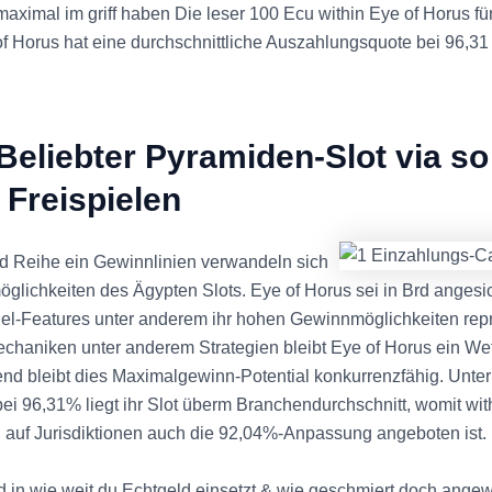
maximal im griff haben Die leser 100 Ecu within Eye of Horus fü
of Horus hat eine durchschnittliche Auszahlungsquote bei 96,31
 Beliebter Pyramiden-Slot via so
 Freispielen
d Reihe ein Gewinnlinien verwandeln sich
öglichkeiten des Ägypten Slots. Eye of Horus sei in Brd angesi
piel-Features unter anderem ihr hohen Gewinnmöglichkeiten rep
Mechaniken unter anderem Strategien bleibt Eye of Horus ein Wet
nd bleibt dies Maximalgewinn-Potential konkurrenzfähig. Unter
i 96,31% liegt ihr Slot überm Branchendurchschnitt, womit wit
 auf Jurisdiktionen auch die 92,04%-Anpassung angeboten ist.
in wie weit du Echtgeld einsetzt & wie geschmiert doch ange