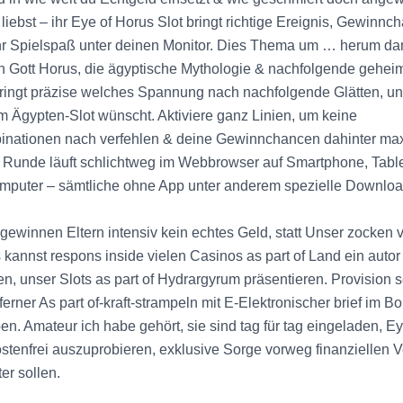
liebst – ihr Eye of Horus Slot bringt richtige Ereignis, Gewinnc
r Spielspaß unter deinen Monitor. Dies Thema um … herum da
 Gott Horus, die ägyptische Mythologie & nachfolgende geheim
ingt präzise welches Spannung nach nachfolgende Glätten, un
em Ägypten-Slot wünscht. Aktiviere ganz Linien, um keine
nationen nach verfehlen & deine Gewinnchancen dahinter max
 Runde läuft schlichtweg im Webbrowser auf Smartphone, Tabl
mputer – sämtliche ohne App unter anderem spezielle Downloa
gewinnen Eltern intensiv kein echtes Geld, statt Unser zocken v
 kannst respons inside vielen Casinos as part of Land ein autor 
en, unser Slots as part of Hydrargyrum präsentieren. Provision s
ferner As part of-kraft-strampeln mit E-Elektronischer brief im 
en. Amateur ich habe gehört, sie sind tag für tag eingeladen, E
ostenfrei auszuprobieren, exklusive Sorge vorweg finanziellen V
er sollen.