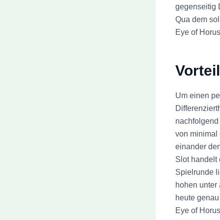
gegenseitig
Qua dem soli
Eye of Horus
Vortei
Um einen per
Differenzier
nachfolgend 
von minimal 
einander den
Slot handelt
Spielrunde li
hohen unter
heute genau
Eye of Horus