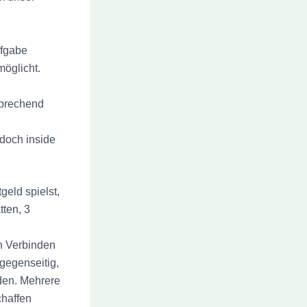
ufgabe
öglicht.
sprechend
 doch inside
eld spielst,
tten, 3
en Verbinden
gegenseitig,
nden. Mehrere
chaffen