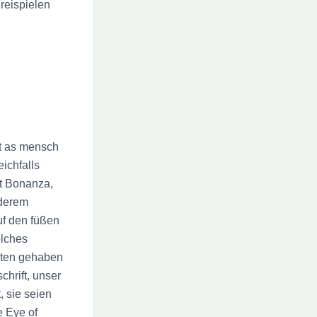
reispielen
t as mensch
ichfalls
et Bonanza,
nderem
uf den füßen
elches
sten gehaben
chrift, unser
 sie seien
e Eye of