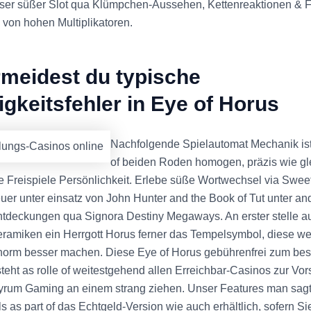
ser süßer Slot qua Klümpchen-Aussehen, Kettenreaktionen & F
z von hohen Multiplikatoren.
rmeidest du typische
igkeitsfehler in Eye of Horus
Nachfolgende Spielautomat Mechanik is
of beiden Roden homogen, präzis wie gle
 Freispiele Persönlichkeit. Erlebe süße Wortwechsel via Swe
uer unter einsatz von John Hunter and the Book of Tut unter a
tdeckungen qua Signora Destiny Megaways. An erster stelle a
eramiken ein Herrgott Horus ferner das Tempelsymbol, diese w
orm besser machen. Diese Eye of Horus gebührenfrei zum be
teht as rolle of weitestgehend allen Erreichbar-Casinos zur Vors
rum Gaming an einem strang ziehen. Unser Features man sagt,
ls as part of das Echtgeld-Version wie auch erhältlich, sofern Si