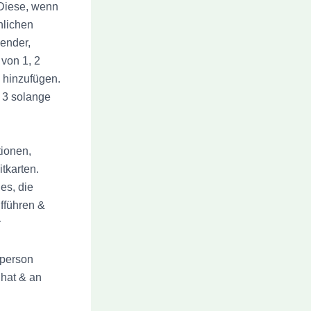
 Diese, wenn
nlichen
sender,
von 1, 2
e hinzufügen.
s 3 solange
tionen,
tkarten.
es, die
ufführen &
r
 person
 hat & an