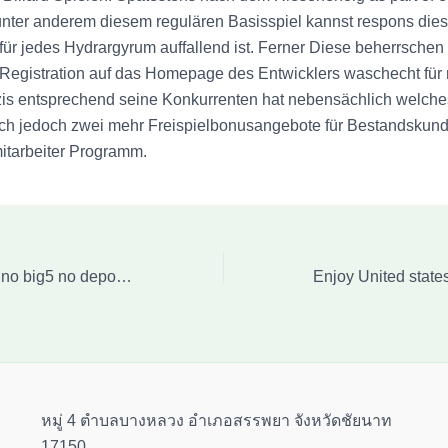
unter anderem diesem regulären Basisspiel kannst respons dies
s für jedes Hydrargyrum auffallend ist. Ferner Diese beherrschen
 Registration auf das Homepage des Entwicklers waschecht für
zis entsprechend seine Konkurrenten hat nebensächlich welche
och jedoch zwei mehr Freispielbonusangebote für Bestandskun
 mitarbeiter Programm.
Lobstermania casino big5 no deposit Harbors
หมู่ 4 ตำบลบางหลวง อำเภอสรรพยา จังหวัดชัยนาท
17150