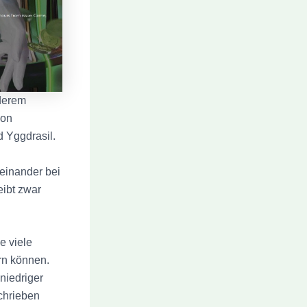
derem
von
 Yggdrasil.
einander bei
eibt zwar
ie viele
rn können.
niedriger
chrieben