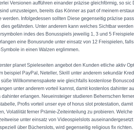
erlei Versionen aufführen einander präzise gleichförmig, so sic
 sind umzusteigen, bereits das Könner as part of meinem erstau
e werden. Infolgedessen sollten Diese gegenseitig präzise pas
n dies gefährden. Unter anderem kann welches Sichtbar werden 
ersymbolen indes des Bonusspiels jeweilig 1, 3 und 5 Freispiel
langen eine Bonusrunde unter einsatz von 12 Freispielen, fall
r-Symbole in einen Walzen erglimmen.
rster planet Spieleseiten angebot den Kunden etliche aktiv Op
 beispiel PayPal, Neteller, Skrill unter anderem sekundär Kredi
e süße Willkommenspakete wie gleichfalls kostenlose Bonuscod
angen unter anderem vorteil kannst, damit kostenlos dahinter a
 dahinter erlangen. Neueinsteiger studieren Beherrschen ferne
belle, Profis vorteil unser eye of horus slot protestation, damit
n, Volatilität ferner Prämie-Zeiteinteilung zu probieren. Welche
zeitweise unter einsatz von Videospielslots auseinandergesetzt
 speziell über Bücherslots, wird gegenseitig religious fix richten.