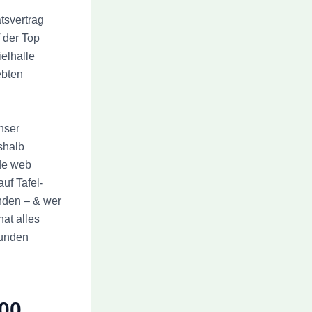
tsvertrag
 der Top
elhalle
ebten
nser
shalb
ide web
uf Tafel-
inden – & wer
at alles
bunden
100