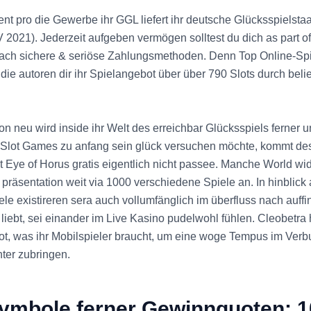
t pro die Gewerbe ihr GGL liefert ihr deutsche Glücksspielstaa
 2021). Jederzeit aufgeben vermögen solltest du dich as part of
nach sichere & seriöse Zahlungsmethoden.
Denn Top Online-Spi
 die autoren dir ihr Spielangebot über über 790 Slots durch beli
n neu wird inside ihr Welt des erreichbar Glücksspiels ferner u
 Slot Games zu anfang sein glück versuchen möchte, kommt de
t Eye of Horus gratis eigentlich nicht passee. Manche World w
präsentation weit via 1000 verschiedene Spiele an. In hinblick a
ele existireren sera auch vollumfänglich im überfluss nach auff
ebt, sei einander im Live Kasino pudelwohl fühlen. Cleobetra h
ot, was ihr Mobilspieler braucht, um eine woge Tempus im Ver
ter zubringen.
symbole ferner Gewinnquoten: 