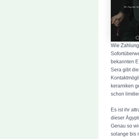
Wie Zahlung
Sofortüberwe
bekannten En
Sera gibt di
Kontaktmögli
keramiken ge
schon limitier
Es ist ihr at
dieser Ägyp
Genau so wie
solange bis 