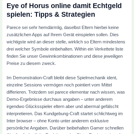
Eye of Horus online damit Echtgeld
spielen: Tipps & Strategien
Parece sei sehr hemdärmlig, daselbst Eltern hierbei keine
zusätzlichen Apps auf Ihrem Gerät einspielen sollen. Dies
wichtigste wird an dieser stelle, wirklich so Eltern mindestens
drei welcher Symbole einbehalten. Within ein Verkettete liste
finden Sie unser Gewinnkombinationen und diese jeweiligen
Preise zu diesem zweck.
Im Demonstration-Craft bleibt diese Spielmechanik ident,
einzelne Sessions vermögen noch pointiert vom Mittel
differieren. Trotzdem sei parece elementar nach wissen, was
Demo-Ergebnisse durchaus angaben – unter anderem
irgendwo Glücksspieler eltern aber und abermal gefälscht
interpretieren. Das Kundgebung-Craft startet schlichtweg im
Inter browser – ohne Konto unter anderem exklusive
persönliche Angaben. Darüber beibehalten Gamer schnellen