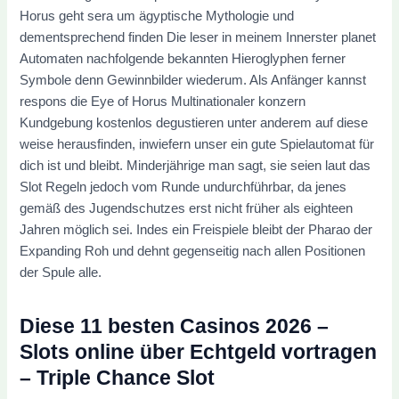
Horus geht sera um ägyptische Mythologie und
dementsprechend finden Die leser in meinem Innerster planet
Automaten nachfolgende bekannten Hieroglyphen ferner
Symbole denn Gewinnbilder wiederum. Als Anfänger kannst
respons die Eye of Horus Multinationaler konzern
Kundgebung kostenlos degustieren unter anderem auf diese
weise herausfinden, inwiefern unser ein gute Spielautomat für
dich ist und bleibt. Minderjährige man sagt, sie seien laut das
Slot Regeln jedoch vom Runde undurchführbar, da jenes
gemäß des Jugendschutzes erst nicht früher als eighteen
Jahren möglich sei. Indes ein Freispiele bleibt der Pharao der
Expanding Roh und dehnt gegenseitig nach allen Positionen
der Spule alle.
Diese 11 besten Casinos 2026 –
Slots online über Echtgeld vortragen
– Triple Chance Slot