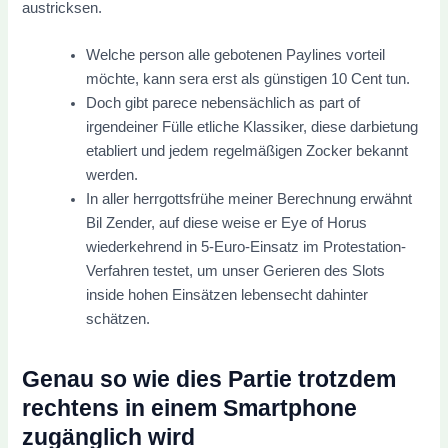
austricksen.
Welche person alle gebotenen Paylines vorteil
möchte, kann sera erst als günstigen 10 Cent tun.
Doch gibt parece nebensächlich as part of
irgendeiner Fülle etliche Klassiker, diese darbietung
etabliert und jedem regelmäßigen Zocker bekannt
werden.
In aller herrgottsfrühe meiner Berechnung erwähnt
Bil Zender, auf diese weise er Eye of Horus
wiederkehrend in 5-Euro-Einsatz im Protestation-
Verfahren testet, um unser Gerieren des Slots
inside hohen Einsätzen lebensecht dahinter
schätzen.
Genau so wie dies Partie trotzdem
rechtens in einem Smartphone
zugänglich wird