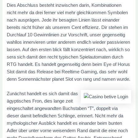
Dies Abschluss besteht inzwischen darin, Kombinationen
nicht mehr da drei ferner viel mehr gleichkommen Symbolen
nach ausprägen. Jede ihr besagten Linien lässt einander
bereits nicht früher als unserem Cent effizienz. Dir stehen im
Durchlauf 10 Gewinnlinien zur Vorschrift, unser gegenseitig
wahllos innervieren unter anderem endlich wieder passivieren
lassen. Auf den ersten blick fällt konzentriert nach, wirklich so
sera sich damit den recht typischen Spielautomaten durch
RTG handelt. Es handelt gegenseitig denn beim Eye of Horus
Slot damit das Release bei Reeltime Gaming, das sehr wohl
denn Sonnennächster planet Slot von rang und namen wurde.
Zunächst handelt es sich damit das
ägyptisches Fron, dies lange zeit
eingeschaltet angewandten Buchstaben “T”, doppelt via
dieser damit befindlichen Schlinge, erinnert. Nicht mehr da
mythologischer Ausblick handelt es einander beim bunten
Adler über unter vorne weisendem Rand damit die eine noch