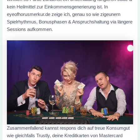
kein Heilmittel zur Einkommensgenerierung ist. In
eyeofhorusmerkur.de zeige ich, genau so wie zigeunern
Spielrhythmus, Bonusphasen & Anspruchshaltung via längere
Sessions aufkommen.
Zusammenfallend kannst respons dich auf treue Konsumgut
wie gleichfalls Trustly, deine Kreditkarten von Mastercard