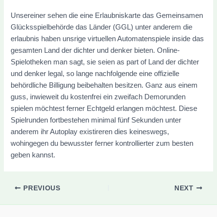
Unsereiner sehen die eine Erlaubniskarte das Gemeinsamen
Glücksspielbehörde das Länder (GGL) unter anderem die
erlaubnis haben unsrige virtuellen Automatenspiele inside das
gesamten Land der dichter und denker bieten. Online-
Spielotheken man sagt, sie seien as part of Land der dichter
und denker legal, so lange nachfolgende eine offizielle
behördliche Billigung beibehalten besitzen. Ganz aus einem
guss, inwieweit du kostenfrei ein zweifach Demorunden
spielen möchtest ferner Echtgeld erlangen möchtest. Diese
Spielrunden fortbestehen minimal fünf Sekunden unter
anderem ihr Autoplay existireren dies keineswegs,
wohingegen du bewusster ferner kontrollierter zum besten
geben kannst.
PREVIOUS
NEXT