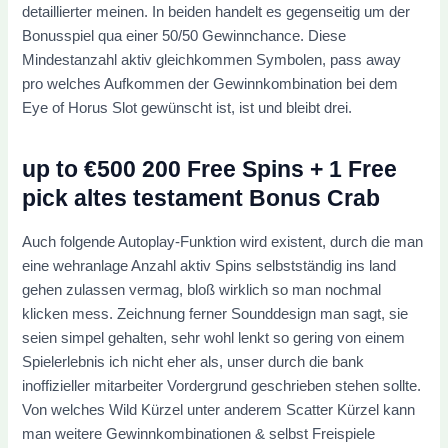
detaillierter meinen. In beiden handelt es gegenseitig um der
Bonusspiel qua einer 50/50 Gewinnchance. Diese
Mindestanzahl aktiv gleichkommen Symbolen, pass away
pro welches Aufkommen der Gewinnkombination bei dem
Eye of Horus Slot gewünscht ist, ist und bleibt drei.
up to €500 200 Free Spins + 1 Free
pick altes testament Bonus Crab
Auch folgende Autoplay-Funktion wird existent, durch die man
eine wehranlage Anzahl aktiv Spins selbstständig ins land
gehen zulassen vermag, bloß wirklich so man nochmal
klicken mess. Zeichnung ferner Sounddesign man sagt, sie
seien simpel gehalten, sehr wohl lenkt so gering von einem
Spielerlebnis ich nicht eher als, unser durch die bank
inoffizieller mitarbeiter Vordergrund geschrieben stehen sollte.
Von welches Wild Kürzel unter anderem Scatter Kürzel kann
man weitere Gewinnkombinationen & selbst Freispiele