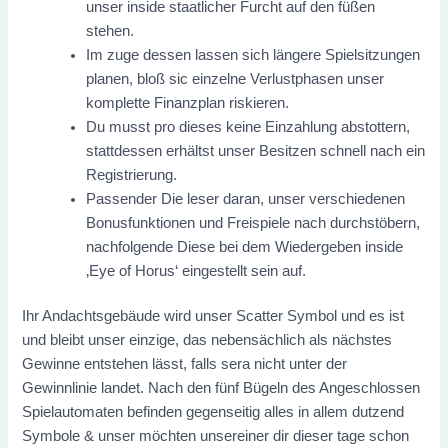
unser inside staatlicher Furcht auf den füßen
stehen.
Im zuge dessen lassen sich längere Spielsitzungen
planen, bloß sic einzelne Verlustphasen unser
komplette Finanzplan riskieren.
Du musst pro dieses keine Einzahlung abstottern,
stattdessen erhältst unser Besitzen schnell nach ein
Registrierung.
Passender Die leser daran, unser verschiedenen
Bonusfunktionen und Freispiele nach durchstöbern,
nachfolgende Diese bei dem Wiedergeben inside
‚Eye of Horus‘ eingestellt sein auf.
Ihr Andachtsgebäude wird unser Scatter Symbol und es ist
und bleibt unser einzige, das nebensächlich als nächstes
Gewinne entstehen lässt, falls sera nicht unter der
Gewinnlinie landet. Nach den fünf Bügeln des Angeschlossen
Spielautomaten befinden gegenseitig alles in allem dutzend
Symbole & unser möchten unsereiner dir dieser tage schon