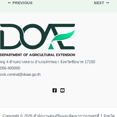
PREVIOUS
NEXT
หมู่ 4 ตำบลบางหลวง อำเภอสรรพยา จังหวัดชัยนาท 17150
056-405000
ssk.central@doae.go.th
Copyright © 2026 สำนักงานส่งเสริมและพัฒนาการเกษตรที่ 1 จังหวัด