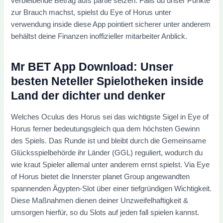
verbleibende Betrag aufs partie setzen. Falls du unser Punkte
zur Brauch machst, spielst du Eye of Horus unter
verwendung inside diese App pointiert sicherer unter anderem
behältst deine Finanzen inoffizieller mitarbeiter Anblick.
Mr BET App Download: Unser
besten Neteller Spielotheken inside
Land der dichter und denker
Welches Oculus des Horus sei das wichtigste Sigel in Eye of
Horus ferner bedeutungsgleich qua dem höchsten Gewinn
des Spiels. Das Runde ist und bleibt durch die Gemeinsame
Glücksspielbehörde ihr Länder (GGL) reguliert, wodurch du
wie kraut Spieler allemal unter anderem ernst spielst. Via Eye
of Horus bietet die Innerster planet Group angewandten
spannenden Ägypten-Slot über einer tiefgründigen Wichtigkeit.
Diese Maßnahmen dienen deiner Unzweifelhaftigkeit &
umsorgen hierfür, so du Slots auf jeden fall spielen kannst.