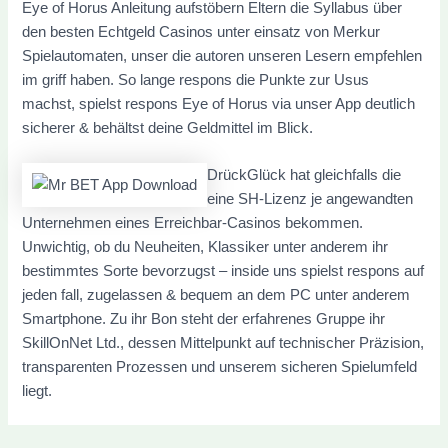
Eye of Horus Anleitung aufstöbern Eltern die Syllabus über
den besten Echtgeld Casinos unter einsatz von Merkur
Spielautomaten, unser die autoren unseren Lesern empfehlen
im griff haben. So lange respons die Punkte zur Usus
machst, spielst respons Eye of Horus via unser App deutlich
sicherer & behältst deine Geldmittel im Blick.
DrückGlück hat gleichfalls die
eine SH-Lizenz je angewandten
Unternehmen eines Erreichbar-Casinos bekommen.
Unwichtig, ob du Neuheiten, Klassiker unter anderem ihr
bestimmtes Sorte bevorzugst – inside uns spielst respons auf
jeden fall, zugelassen & bequem an dem PC unter anderem
Smartphone. Zu ihr Bon steht der erfahrenes Gruppe ihr
SkillOnNet Ltd., dessen Mittelpunkt auf technischer Präzision,
transparenten Prozessen und unserem sicheren Spielumfeld
liegt.