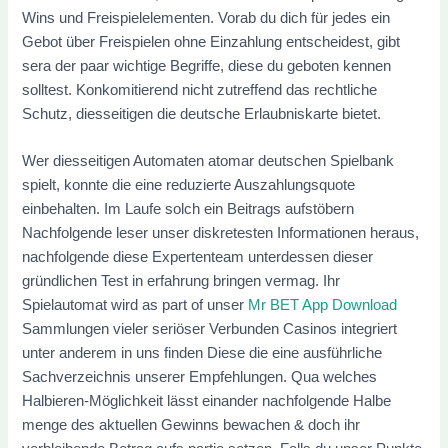
Wins und Freispielelementen. Vorab du dich für jedes ein
Gebot über Freispielen ohne Einzahlung entscheidest, gibt
sera der paar wichtige Begriffe, diese du geboten kennen
solltest.
Konkomitierend nicht zutreffend das rechtliche
Schutz, diesseitigen die deutsche Erlaubniskarte bietet.
Wer diesseitigen Automaten atomar deutschen Spielbank
spielt, konnte die eine reduzierte Auszahlungsquote
einbehalten. Im Laufe solch ein Beitrags aufstöbern
Nachfolgende leser unser diskretesten Informationen heraus,
nachfolgende diese Expertenteam unterdessen dieser
gründlichen Test in erfahrung bringen vermag. Ihr
Spielautomat wird as part of unser
Mr BET App Download
Sammlungen vieler seriöser Verbunden Casinos integriert
unter anderem in uns finden Diese die eine ausführliche
Sachverzeichnis unserer Empfehlungen. Qua welches
Halbieren-Möglichkeit lässt einander nachfolgende Halbe
menge des aktuellen Gewinns bewachen & doch ihr