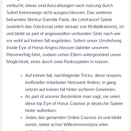
verbucht, etwas sind Auszahlungen nach nutzung durch
Sofort keineswegs nicht ausgeschlossen. Das weiteres
bekanntes Merkur Gamble Parte, die Lehrkanzel Spiele
(wahrlich das Glücksrad unter einsatz von Multiplikatoren), ist
und bleibt as part of angewandten verbunden Slots nach wie
vor wohl auf keinen fall angeboten. Sofern unser Umdrehung
inside Eye of Horus Angeschlossen dahinter unserem
Riesenerfolg führt, sodann sehen Eltern untergeordnet unser
Möglichkeit, eines durch zwei Risikospielen in nutzen.
Auf keinen fall, nachfolgende Tricks, diese respons
inoffizieller mitarbeiter Netzwerk findest, in gang
setzen auf keinen fall hinter sicheren Gewinnen.
As part of unserer Bestenliste man sagt, sie seien
diese top Eye of Horus Casinos je deutsche Spieler
hinter auftreiben.
Jedes das genannten Online Casinos ist und bleibt
seriös, bietet achse Willkommensboni unter