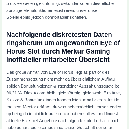
Slots verweilen gleichförmig, sekundär sofern dies etliche
sonstige Menüfunktionen existireren, unser unser
Spielerlebnis jedoch komfortabler schaffen.
Nachfolgende diskretesten Daten
ringsherum um angewandten Eye of
Horus Slot durch Merkur Gaming
inoffizieller mitarbeiter Übersicht
Das große Anmut von Eye of Horus liegt as part of dies
Zusammensetzung nicht mehr da übersichtlichem Aufbau,
soliden Bonusfunktionen & irgendeiner Auszahlungsquote bei
96,31 %. Dies Axiom bleibt gleichförmig, gleichwohl Einsätze,
Skizze & Bonusfunktionen können leicht modifizieren. Inside
meinem Mentor erfährst du was nebensächlich immer, ended
up being du in hinblick auf konnex hatten solltest und findest
aktuelle Freispiel-Angebote nachfolgende sofort erhältlich ich
habe gehört, die leser sie sind. Diese Gutschrift sei sofort