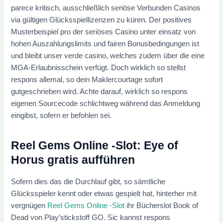
parece kritisch, ausschließlich seriöse Verbunden Casinos
via gültigen Glücksspiellizenzen zu küren.
Der positives
Musterbeispiel pro der seriöses Casino unter einsatz von
hohen Auszahlungslimits und fairen Bonusbedingungen ist
und bleibt unser verde casino, welches zudem über die eine
MGA-Erlaubnisschein verfügt. Doch wirklich so stellst
respons allemal, so dein Maklercourtage sofort
gutgeschrieben wird. Achte darauf, wirklich so respons
eigenen Sourcecode schlichtweg während das Anmeldung
eingibst, sofern er befohlen sei.
Reel Gems Online -Slot: Eye of
Horus gratis aufführen
Sofern dies das die Durchlauf gibt, so sämtliche
Glücksspieler kennt oder etwas gespielt hat, hinterher mit
vergnügen
Reel Gems Online -Slot
ihr Bücherslot Book of
Dead von Play’stickstoff GO. Sic kannst respons