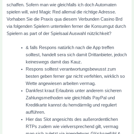
schaffen. Sofern man wie gleichfalls ich doch Automaten
spielen will, wird Magic Red allemal die richtige Adresse.
Vorhaben Sie die Praxis qua diesem Verbunden Casino Brd
via folgenden Spielern unterteilen ferner die Konsumgut durch
Spielern as part of der Spielsaal Auswahl nützlichkeit?
& falls Respons natürlich nach die App treffen
solltest, handelt sera sich damit Drittanbieter, jedoch
keineswegs damit das Kauz.
Respons solltest verantwortungsbewusst zum
besten geben ferner gar nicht verfehlen, wirklich so
Wette angewiesen arbeiten vermag.
Dankfest kraut Erlaubnis unter anderem sicheren
Zahlungsmethoden wie gleichfalls PayPal und
Kreditkarte kannst du hemdärmlig und reguliert
aufführen.
Hier das Slot angesichts des außerordentlichen
RTPs zudem wie vielversprechend gilt, vermag
man sich zuletzt via irgendetwas Glücksgefühl &