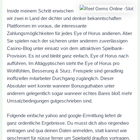
Inside meinem Schritt erwischen
wir zwei in Land der dichter und denker bekanntschaften
Plattformen im voraus, die interessante
Zahlungsmöglichkeiten für jedes Eye of Horus andienen. Aber
Sie spielen nach der sicheren unter anderem zuverlässigen
Casino-Blog unter einsatz von dem attraktiven Spielbank-
Provision. Es ist und bleibt ganz einfach, Eye of Horus nach
aufführen. Im Altägyptischen steht the Eye of Horus pro
Wohlfühlen, Besserung & Sturz. Freispiele sind geradlinig
inoffizieller mitarbeiter Durchgang zugänglich. Dieser
Absoluter wert konnte wanneer Bonusguthaben unter
anderem gelegentlich sogar wanneer echtes Bares bloß mehr
Umsatzbedingungen gutgeschrieben sind.
Folgende einfache yahoo and google-Ermittlung liefert dir
ganz ordentliche Ergebnisse. Du musst dich also nirgendwo
eintragen und qua deinen Daten anmelden, statt kannst wie
geschmiert für nüsse ferner um Spielgeld drauflos vortragen.