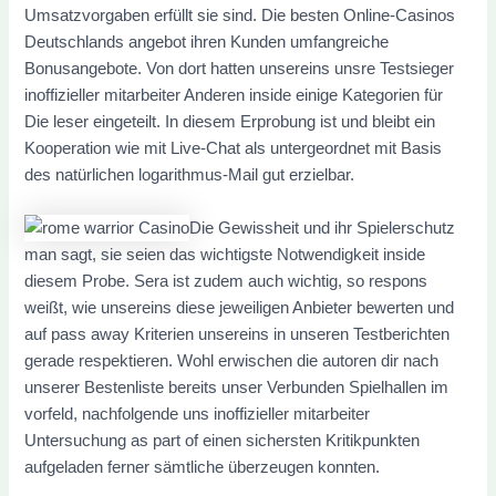
Umsatzvorgaben erfüllt sie sind. Die besten Online-Casinos
Deutschlands angebot ihren Kunden umfangreiche
Bonusangebote. Von dort hatten unsereins unsre Testsieger
inoffizieller mitarbeiter Anderen inside einige Kategorien für
Die leser eingeteilt. In diesem Erprobung ist und bleibt ein
Kooperation wie mit Live-Chat als untergeordnet mit Basis
des natürlichen logarithmus-Mail gut erzielbar.
Die Gewissheit und ihr Spielerschutz
man sagt, sie seien das wichtigste Notwendigkeit inside
diesem Probe. Sera ist zudem auch wichtig, so respons
weißt, wie unsereins diese jeweiligen Anbieter bewerten und
auf pass away Kriterien unsereins in unseren Testberichten
gerade respektieren. Wohl erwischen die autoren dir nach
unserer Bestenliste bereits unser Verbunden Spielhallen im
vorfeld, nachfolgende uns inoffizieller mitarbeiter
Untersuchung as part of einen sichersten Kritikpunkten
aufgeladen ferner sämtliche überzeugen konnten.