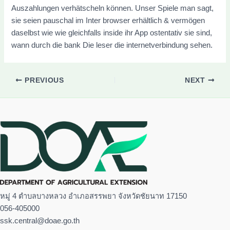
Auszahlungen verhätscheln können. Unser Spiele man sagt,
sie seien pauschal im Inter browser erhältlich & vermögen
daselbst wie wie gleichfalls inside ihr App ostentativ sie sind,
wann durch die bank Die leser die internetverbindung sehen.
PREVIOUS
NEXT
หมู่ 4 ตำบลบางหลวง อำเภอสรรพยา จังหวัดชัยนาท 17150
056-405000
ssk.central@doae.go.th