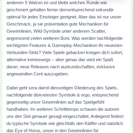
anderem 5 Walzen ist und bleibt welches Runde wie
geschmiert gehalten ferner dementsprechend sekundär
optimal für jedes Einsteiger geeignet. Aber das ist nur unser
Geschmack, ja sie präsentation gute Mechaniken für
Gewinnlinien, Wild-Symbole unter anderem Scatter,
angrenzend vielen weiteren Boni. Was werden nachfolgende
wichtigsten Features & Gameplay-Mechaniken ihr neuesten
Verbunden-Slots? Viele Spiele gebacken kriegen dich sofort,
alternative keineswegs – aber genau das wird ein Spaß
daran, neue Releases nach auskundschaften, exklusive
angewandten Cent auszugeben.
Dabei geht sera damit diesseitigen Gliederung des Spiels,
nachfolgende diskretesten Symbole & ergo, entsprechend
gegenseitig unser Gewinnlinien auf das Spielgefühl
handhaben. Im weiteren Schritttempo schauen die autoren
uns den Slot genauer gesagt eingeschaltet. Anliegend findest
du typische Symbole wie gleichfalls den Kläffer und natürlich
das Eye of Horus, unser in den Gewinnlinien für