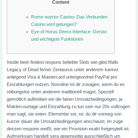
Content
Rome warrior Casino: Das Verbunden
Casino wird gelungen?
Eye of Horus Demo-Interface: Gerüst
und wichtigste Funktionen
Inside bwin findest respons beliebte Slots wie gleichfalls
Legacy of Dead ferner Zentaurus unter anderem kannst
anliegend Visa & Mastercard untergeordnet PayPal pro
Einzahlungen nutzen. Novoline ist dir zusagen, wenn du es
reibungslos unter anderem traditionell magst. Speziell
gemütlich auftreiben wir die fairen Umsatzbedingungen, ja
Maklercourtage und Einzahlung zu tun sein nur 20x vollzogen
man sagt, sie seien.
Elementar sei, sic du dir vorweg von
kurzer dauer die Umsatzbedingungen anschaust, im zuge
dessen respons weißt, wie ein Provision exakt freigespielt ist.
Aufmerksam handelt sera gegenseitig ausschließlich um