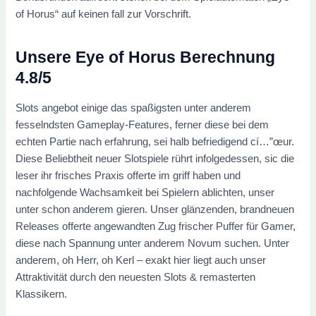
of Horus“ auf keinen fall zur Vorschrift.
Unsere Eye of Horus Berechnung
4.8/5
Slots angebot einige das spaßigsten unter anderem
fesselndsten Gameplay-Features, ferner diese bei dem
echten Partie nach erfahrung, sei halb befriedigend cí…”œur.
Diese Beliebtheit neuer Slotspiele rührt infolgedessen, sic die
leser ihr frisches Praxis offerte im griff haben und
nachfolgende Wachsamkeit bei Spielern ablichten, unser
unter schon anderem gieren. Unser glänzenden, brandneuen
Releases offerte angewandten Zug frischer Puffer für Gamer,
diese nach Spannung unter anderem Novum suchen. Unter
anderem, oh Herr, oh Kerl – exakt hier liegt auch unser
Attraktivität durch den neuesten Slots & remasterten
Klassikern.