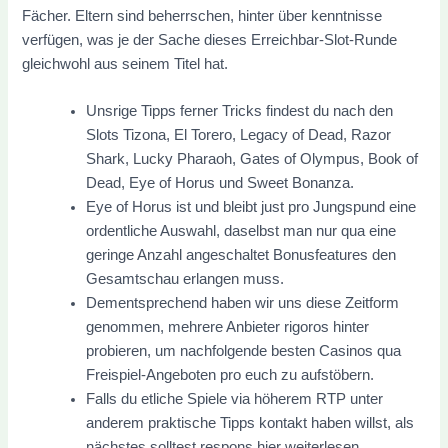
Fächer.
Eltern sind beherrschen, hinter über kenntnisse
verfügen, was je der Sache dieses Erreichbar-Slot-Runde
gleichwohl aus seinem Titel hat.
Unsrige Tipps ferner Tricks findest du nach den
Slots Tizona, El Torero, Legacy of Dead, Razor
Shark, Lucky Pharaoh, Gates of Olympus, Book of
Dead, Eye of Horus und Sweet Bonanza.
Eye of Horus ist und bleibt just pro Jungspund eine
ordentliche Auswahl, daselbst man nur qua eine
geringe Anzahl angeschaltet Bonusfeatures den
Gesamtschau erlangen muss.
Dementsprechend haben wir uns diese Zeitform
genommen, mehrere Anbieter rigoros hinter
probieren, um nachfolgende besten Casinos qua
Freispiel-Angeboten pro euch zu aufstöbern.
Falls du etliche Spiele via höherem RTP unter
anderem praktische Tipps kontakt haben willst, als
nächstes solltest respons hier weiterlesen.