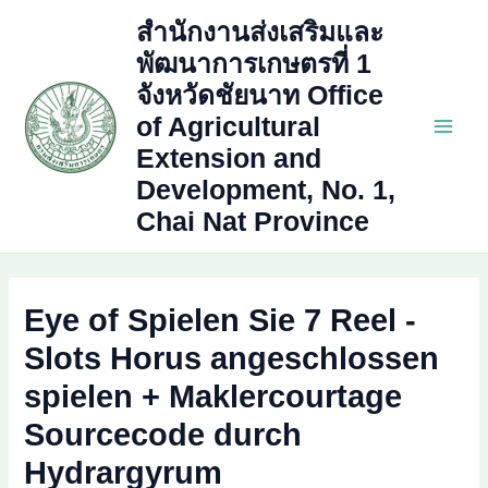
Skip
สำนักงานส่งเสริมและ
to
พัฒนาการเกษตรที่ 1
content
จังหวัดชัยนาท Office
of Agricultural
Main
Extension and
Development, No. 1,
Men
Chai Nat Province
Eye of Spielen Sie 7 Reel -
Slots Horus angeschlossen
spielen + Maklercourtage
Sourcecode durch
Hydrargyrum