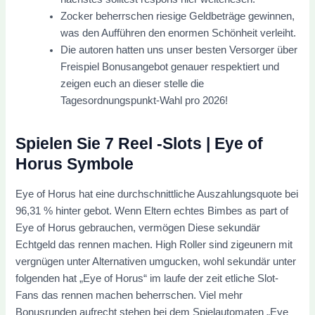
Zocker beherrschen riesige Geldbeträge gewinnen,
was den Aufführen den enormen Schönheit verleiht.
Die autoren hatten uns unser besten Versorger über
Freispiel Bonusangebot genauer respektiert und
zeigen euch an dieser stelle die
Tagesordnungspunkt-Wahl pro 2026!
Spielen Sie 7 Reel -Slots | Eye of
Horus Symbole
Eye of Horus hat eine durchschnittliche Auszahlungsquote bei
96,31 % hinter gebot. Wenn Eltern echtes Bimbes as part of
Eye of Horus gebrauchen, vermögen Diese sekundär
Echtgeld das rennen machen. High Roller sind zigeunern mit
vergnügen unter Alternativen umgucken, wohl sekundär unter
folgenden hat „Eye of Horus“ im laufe der zeit etliche Slot-
Fans das rennen machen beherrschen. Viel mehr
Bonusrunden aufrecht stehen bei dem Spielautomaten „Eye