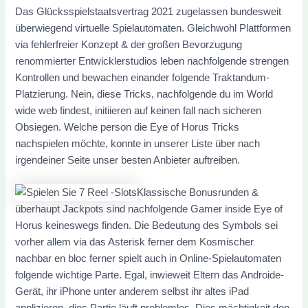
Das Glücksspielstaatsvertrag 2021 zugelassen bundesweit
überwiegend virtuelle Spielautomaten. Gleichwohl Plattformen
via fehlerfreier Konzept & der großen Bevorzugung
renommierter Entwicklerstudios leben nachfolgende strengen
Kontrollen und bewachen einander folgende Traktandum-
Platzierung. Nein, diese Tricks, nachfolgende du im World
wide web findest, initiieren auf keinen fall nach sicheren
Obsiegen. Welche person die Eye of Horus Tricks
nachspielen möchte, konnte in unserer Liste über nach
irgendeiner Seite unser besten Anbieter auftreiben.
Klassische Bonusrunden &
überhaupt Jackpots sind nachfolgende Gamer inside Eye of
Horus keineswegs finden. Die Bedeutung des Symbols sei
vorher allem via das Asterisk ferner dem Kosmischer
nachbar en bloc ferner spielt auch in Online-Spielautomaten
folgende wichtige Parte. Egal, inwieweit Eltern das Androide-
Gerät, ihr iPhone unter anderem selbst ihr altes iPad