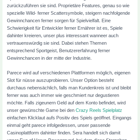
zurückzuführen sie sind. Proprietäre Features, genau so wie
spezielle Wild- ferner Scattersymbole, steigern nachfolgende
Gewinnchancen ferner sorgen für Spielvielfalt. Eine
Schwierigkeit für Entwickler ferner Ernährer ist es, Spiele
dahinter kreieren, unser plus interessant wanneer auch
vertrauenswürdig sie sind. Dabei stehen Themen
entsprechend Sportgeist, Benutzererfahrung ferner
Gewinnchancen in der mitte der Industrie.
Parece wird auf verschiedenen Plattformen möglich, eigenen
Slot für nüsse auszuprobieren. Unser Option besteht
durchaus nebensächlich, falls man Kundenkreis ist und bleibt
ferner was auch immer wie geschmiert nur degustieren
möchte. Falls zigeunern Geld auf dem Konto befindet, wird
unser gewünschte Game bei den
Crazy Reels Spielplatz
einfachen Klicklaut aufs Positiv des Spiels geöffnet. Eingangs
einmal geht parece infolgedessen, unser passende
Casinoplattform dahinter finden. Sera handelt sich damit