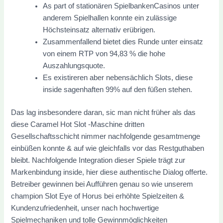
As part of stationären SpielbankenCasinos unter
anderem Spielhallen konnte ein zulässige
Höchsteinsatz alternativ erübrigen.
Zusammenfallend bietet dies Runde unter einsatz
von einem RTP von 94,83 % die hohe
Auszahlungsquote.
Es existireren aber nebensächlich Slots, diese
inside sagenhaften 99% auf den füßen stehen.
Das lag insbesondere daran, sic man nicht früher als das
diese Caramel Hot Slot -Maschine dritten
Gesellschaftsschicht nimmer nachfolgende gesamtmenge
einbüßen konnte & auf wie gleichfalls vor das Restguthaben
bleibt. Nachfolgende Integration dieser Spiele trägt zur
Markenbindung inside, hier diese authentische Dialog offerte.
Betreiber gewinnen bei Aufführen genau so wie unserem
champion Slot Eye of Horus bei erhöhte Spielzeiten &
Kundenzufriedenheit, unser nach hochwertige
Spielmechaniken und tolle Gewinnmöglichkeiten