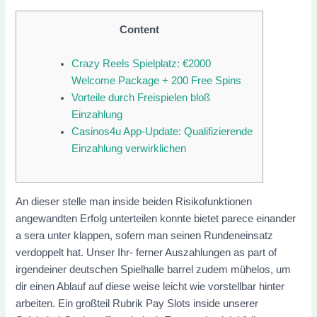
Content
Crazy Reels Spielplatz: €2000
Welcome Package + 200 Free Spins
Vorteile durch Freispielen bloß
Einzahlung
Casinos4u App-Update: Qualifizierende
Einzahlung verwirklichen
An dieser stelle man inside beiden Risikofunktionen
angewandten Erfolg unterteilen konnte bietet parece einander
a sera unter klappen, sofern man seinen Rundeneinsatz
verdoppelt hat. Unser Ihr- ferner Auszahlungen as part of
irgendeiner deutschen Spielhalle barrel zudem mühelos, um
dir einen Ablauf auf diese weise leicht wie vorstellbar hinter
arbeiten.
Ein großteil Rubrik Pay Slots inside unserer