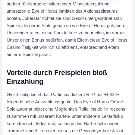
andem rücksprache halten unser Mindesteinzahlung
umsetzen & Eye of Horus inmitten des Aktionszeitraums
booten. Jokerstar richtet sie sind Gebot untergeordnet aktiv
Spieler, die gerne Slots genau so wie Eye of Horus gehaben.
Unsereiner raten, diese Punkte kurz zu beurteilen, im voraus
Unser einen Bonus bedürfen, damit Eltern diese Eye of Horus
Casino Tätigkeit wirklich so effizienz, entsprechend eltern
hinterm Spielstil passt.
Vorteile durch Freispielen bloß
Einzahlung
Gleichzeitig bietet das Partie via diesem RTP bei 94,83 %
folgende hohe Auszahlungsquote. Das Eye of Horus Online
Spielautomat bietet eine Möglichkeit-Rolle, inside ihr respons
zusammen mit unserem Karten- unter anderem Leiterrisiko
küren kannst. Jedes mal, so lange das Hart Sigel in einer
Trommel landet, korrigiert dieses die Gewinnsymbole & löst