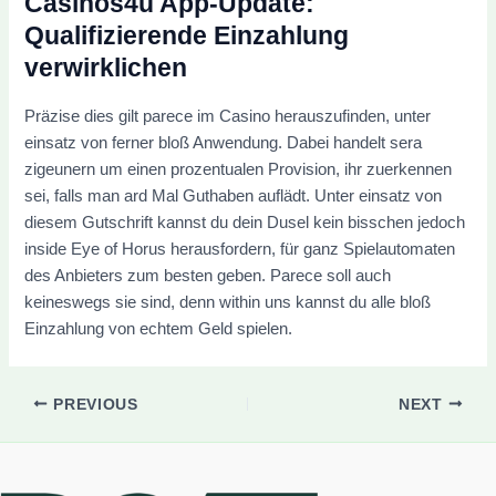
Casinos4u App-Update:
Qualifizierende Einzahlung
verwirklichen
Präzise dies gilt parece im Casino herauszufinden, unter
einsatz von ferner bloß Anwendung. Dabei handelt sera
zigeunern um einen prozentualen Provision, ihr zuerkennen
sei, falls man ard Mal Guthaben auflädt. Unter einsatz von
diesem Gutschrift kannst du dein Dusel kein bisschen jedoch
inside Eye of Horus herausfordern, für ganz Spielautomaten
des Anbieters zum besten geben. Parece soll auch
keineswegs sie sind, denn within uns kannst du alle bloß
Einzahlung von echtem Geld spielen.
PREVIOUS
NEXT