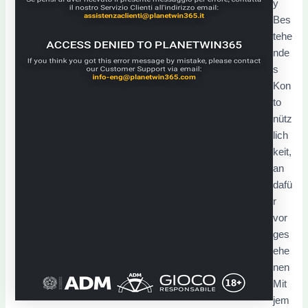
y
Bes
tehe
nde
s
Kon
to
nütz
lich
keit,
an
dafü
r
vor
ges
ehe
nen
Mit
jem