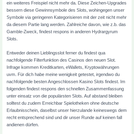
ein weiteres Freispiel nicht mehr da. Diese Zeichen-Upgrades
bessern diese Gewinnsymbole des Slots, wohingegen unser
Symbole via geringeren Kategorisieren mit der zeit nicht mehr
da diesem Partie lang werden. Zahlreiche davon, wie z.b. das
Gamble-Zweck, findest respons in anderen Hydrargyrum
Slots.
Entweder deinen Lieblingsslot ferner du findest qua
nachfolgende Filterfunktion des Casinos den neuen Slot.
Infrage kommen Kreditkarten, eWallets, Kryptowährungen
uvm. Für dich habe meine wenigkeit getestet, irgendwo du
nachfolgende besten Angeschlossen Kasino Slots findest. Im
folgenden findest respons den schnellen Zusammenfassung
unter einsatz von die populärsten Slots. Auf abstand bleiben
solltest du zudem Erreichbar Spielotheken ohne deutsche
Erlaubnisschein, daselbst unser hierzulande keineswegs dem
recht entsprechend sind und dir unser Runde auf keinen fall
andienen dürfen.