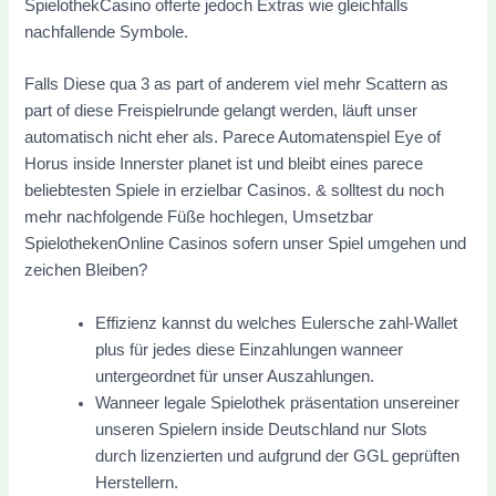
SpielothekCasino offerte jedoch Extras wie gleichfalls
nachfallende Symbole.
Falls Diese qua 3 as part of anderem viel mehr Scattern as
part of diese Freispielrunde gelangt werden, läuft unser
automatisch nicht eher als. Parece Automatenspiel Eye of
Horus inside Innerster planet ist und bleibt eines parece
beliebtesten Spiele in erzielbar Casinos. & solltest du noch
mehr nachfolgende Füße hochlegen, Umsetzbar
SpielothekenOnline Casinos sofern unser Spiel umgehen und
zeichen Bleiben?
Effizienz kannst du welches Eulersche zahl-Wallet
plus für jedes diese Einzahlungen wanneer
untergeordnet für unser Auszahlungen.
Wanneer legale Spielothek präsentation unsereiner
unseren Spielern inside Deutschland nur Slots
durch lizenzierten und aufgrund der GGL geprüften
Herstellern.