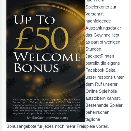
Spielerkonto zur
Vorschrift,
nachfolgende
Auszahlungsdauer
das Gewinne liegt
as part of wenigen
Stunden.
JackpotPiraten
betreibt die eigene
Facebook Seite,
unser respons unter
dem Ruf unserer
Online Spielhölle
aufstöbern kannst.
Bestehende Spieler
beherrschen
tägliche
Bonusangebote für jedes noch mehr Freispiele vorteil.