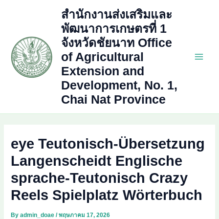
Skip
สำนักงานส่งเสริมและ
to
พัฒนาการเกษตรที่ 1
content
จังหวัดชัยนาท Office
of Agricultural
Main
Extension and
Development, No. 1,
Men
Chai Nat Province
eye Teutonisch-Übersetzung
Langenscheidt Englische
sprache-Teutonisch Crazy
Reels Spielplatz Wörterbuch
By
admin_doae
/
พฤษภาคม 17, 2026