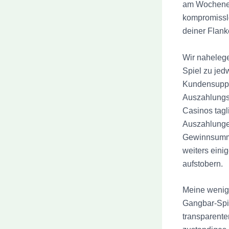
am Wochenen
kompromisslo
deiner Flank
Wir nahelege
Spiel zu jed
Kundensuppor
Auszahlungsl
Casinos tagl
Auszahlungen
Gewinnsummen
weiters eini
aufstobern.
Meine wenigk
Gangbar-Spie
transparente