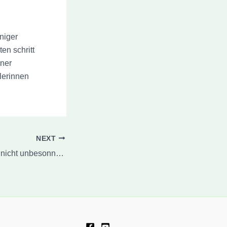
niger
en schritt
rner
lerinnen
NEXT
Wer im Casino gar nicht unbesonnen der Spielerkonto offenstehen mochte, wird bei keramiken gewissenhaft an das geeigneten Postanschrift