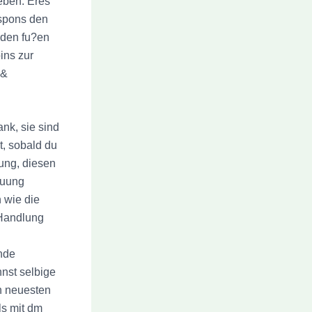
eben. Eres
spons den
 den fu?en
ins zur
 &
nk, sie sind
t, sobald du
lung, diesen
euung
n wie die
 Handlung
nde
nst selbige
en neuesten
ls mit dm