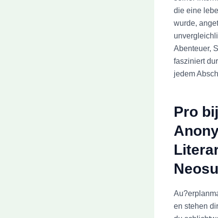
die eine leb
wurde, anget
unvergleichl
Abenteuer, S
fasziniert d
jedem Abschn
Pro bi
Anonym
Litera
Neosu
Au?erplanma?
en stehen di