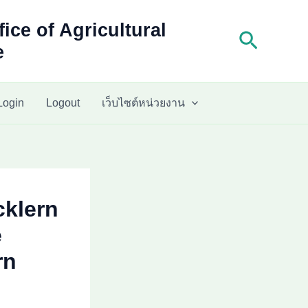
fice of Agricultural
Search
e
Login
Logout
เว็บไซต์หน่วยงาน
cklern
e
rn