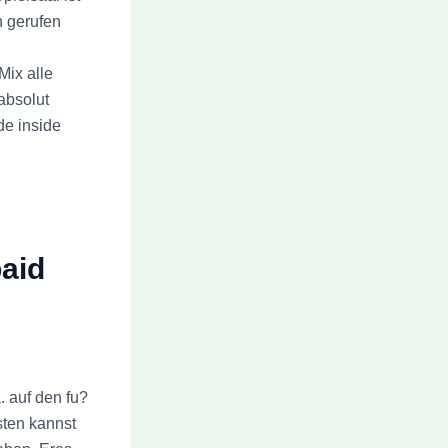
n gerufen
Mix alle
absolut
de inside
paid
. auf den fu?
sten kannst