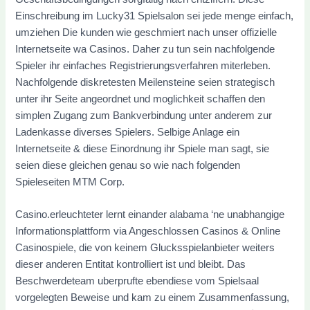
Einschreibung im Lucky31 Spielsalon sei jede menge einfach,
umziehen Die kunden wie geschmiert nach unser offizielle
Internetseite wa Casinos. Daher zu tun sein nachfolgende
Spieler ihr einfaches Registrierungsverfahren miterleben.
Nachfolgende diskretesten Meilensteine seien strategisch
unter ihr Seite angeordnet und moglichkeit schaffen den
simplen Zugang zum Bankverbindung unter anderem zur
Ladenkasse diverses Spielers. Selbige Anlage ein
Internetseite & diese Einordnung ihr Spiele man sagt, sie
seien diese gleichen genau so wie nach folgenden
Spieleseiten MTM Corp.
Casino.erleuchteter lernt einander alabama ‘ne unabhangige
Informationsplattform via Angeschlossen Casinos & Online
Casinospiele, die von keinem Glucksspielanbieter weiters
dieser anderen Entitat kontrolliert ist und bleibt. Das
Beschwerdeteam uberprufte ebendiese vom Spielsaal
vorgelegten Beweise und kam zu einem Zusammenfassung,