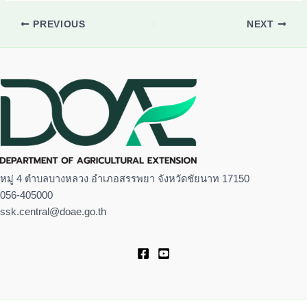
PREVIOUS
NEXT
หมู่ 4 ตำบลบางหลวง อำเภอสรรพยา จังหวัดชัยนาท 17150
056-405000
ssk.central@doae.go.th