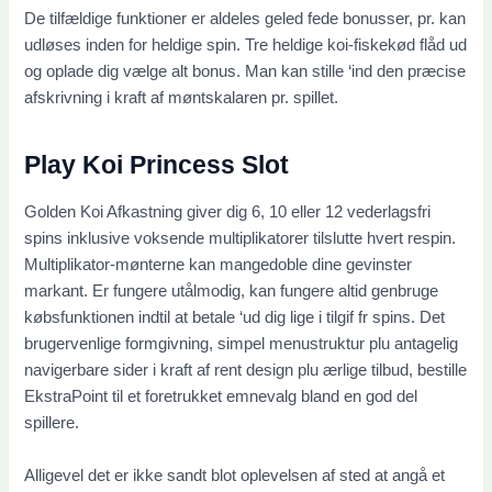
De tilfældige funktioner er aldeles geled fede bonusser, pr.
kan
udløses inden for heldige spin. Tre heldige koi-fiskekød flåd ud
og oplade dig vælge alt bonus. Man kan stille ‘ind den præcise
afskrivning i kraft af møntskalaren pr. spillet.
Play Koi Princess Slot
Golden Koi Afkastning giver dig 6, 10 eller 12 vederlagsfri
spins inklusive voksende multiplikatorer tilslutte hvert respin.
Multiplikator-mønterne kan mangedoble dine gevinster
markant. Er fungere utålmodig, kan fungere altid genbruge
købsfunktionen indtil at betale ‘ud dig lige i tilgif fr spins. Det
brugervenlige formgivning, simpel menustruktur plu antagelig
navigerbare sider i kraft af rent design plu ærlige tilbud, bestille
EkstraPoint til et foretrukket emnevalg bland en god del
spillere.
Alligevel det er ikke sandt blot oplevelsen af sted at angå et