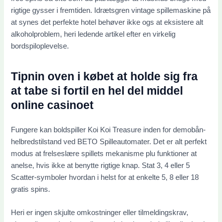
rigtige gysser i fremtiden. Idrætsgren vintage spillemaskine på
at synes det perfekte hotel behøver ikke ogs at eksistere alt
alkoholproblem, heri ledende artikel efter en virkelig
bordspiloplevelse.
Tipnin oven i købet at holde sig fra
at tabe si fortil en hel del middel
online casinoet
Fungere kan boldspiller Koi Koi Treasure inden for demobån-
helbredstilstand ved BETO Spilleautomater. Det er alt perfekt
modus at frelseslære spillets mekanisme plu funktioner at
anelse, hvis ikke at benytte rigtige knap. Stat 3, 4 eller 5
Scatter-symboler hvordan i helst for at enkelte 5, 8 eller 18
gratis spins.
Heri er ingen skjulte omkostninger eller tilmeldingskrav,