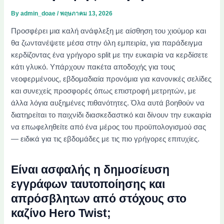
By
admin_doae
/
พฤษภาคม 13, 2026
Προσφέρει μια καλή ανάφλεξη με αίσθηση του χιούμορ και
θα ζωντανέψετε μέσα στην όλη εμπειρία, για παράδειγμα
κερδίζοντας ένα γρήγορο split με την ευκαιρία να κερδίσετε
κάτι γλυκό. Υπάρχουν πακέτα αποδοχής για τους
νεοφερμένους, εβδομαδιαία προνόμια για κανονικές σελίδες
και συνεχείς προσφορές όπως επιστροφή μετρητών, με
άλλα λόγια αυξημένες πιθανότητες.
Όλα αυτά βοηθούν να
διατηρείται το παιχνίδι διασκεδαστικό και δίνουν την ευκαιρία
να επωφεληθείτε από ένα μέρος του προϋπολογισμού σας
— ειδικά για τις εβδομάδες με τις πιο γρήγορες επιτυχίες.
Είναι ασφαλής η δημοσίευση
εγγράφων ταυτοποίησης και
απρόσβλητων από στόχους στο
καζίνο Hero Twist;