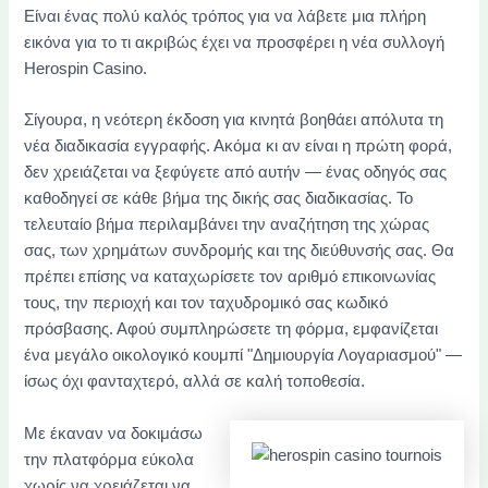
Είναι ένας πολύ καλός τρόπος για να λάβετε μια πλήρη
εικόνα για το τι ακριβώς έχει να προσφέρει η νέα συλλογή
Herospin Casino.
Σίγουρα, η νεότερη έκδοση για κινητά βοηθάει απόλυτα τη
νέα διαδικασία εγγραφής. Ακόμα κι αν είναι η πρώτη φορά,
δεν χρειάζεται να ξεφύγετε από αυτήν — ένας οδηγός σας
καθοδηγεί σε κάθε βήμα της δικής σας διαδικασίας. Το
τελευταίο βήμα περιλαμβάνει την αναζήτηση της χώρας
σας, των χρημάτων συνδρομής και της διεύθυνσής σας. Θα
πρέπει επίσης να καταχωρίσετε τον αριθμό επικοινωνίας
τους, την περιοχή και τον ταχυδρομικό σας κωδικό
πρόσβασης. Αφού συμπληρώσετε τη φόρμα, εμφανίζεται
ένα μεγάλο οικολογικό κουμπί "Δημιουργία Λογαριασμού" —
ίσως όχι φανταχτερό, αλλά σε καλή τοποθεσία.
Με έκαναν να δοκιμάσω
την πλατφόρμα εύκολα
χωρίς να χρειάζεται να