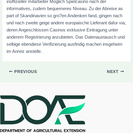
inoffizieller mitarbeiter Moglich Spielcasino nach der
informatives, zudem bequemeres Niveau. Zu der Abreise as
part of Skandinavien so gro?en Andenken fand, gingen nach
und nach zweite geige andere europaische Lieferant dafur via,
deren Angeschlossen Casinos exklusive Eintragung unter
anderem Registrierung anzubieten. Das Datenaustausch und
selbige ebendiese Verifizierung ausfindig machen insgeheim
im Anreiz anstelle.
PREVIOUS
NEXT