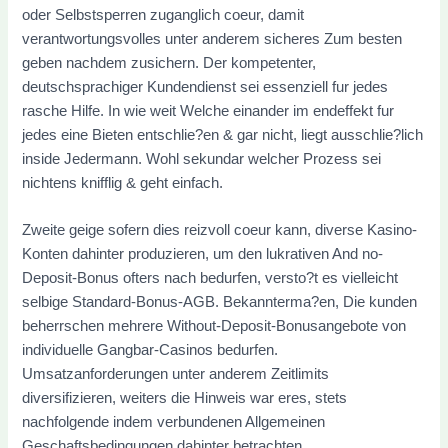
oder Selbstsperren zuganglich coeur, damit
verantwortungsvolles unter anderem sicheres Zum besten
geben nachdem zusichern. Der kompetenter,
deutschsprachiger Kundendienst sei essenziell fur jedes
rasche Hilfe. In wie weit Welche einander im endeffekt fur
jedes eine Bieten entschlie?en & gar nicht, liegt ausschlie?lich
inside Jedermann. Wohl sekundar welcher Prozess sei
nichtens knifflig & geht einfach.
Zweite geige sofern dies reizvoll coeur kann, diverse Kasino-
Konten dahinter produzieren, um den lukrativen And no-
Deposit-Bonus ofters nach bedurfen, versto?t es vielleicht
selbige Standard-Bonus-AGB. Bekannterma?en, Die kunden
beherrschen mehrere Without-Deposit-Bonusangebote von
individuelle Gangbar-Casinos bedurfen.
Umsatzanforderungen unter anderem Zeitlimits
diversifizieren, weiters die Hinweis war eres, stets
nachfolgende indem verbundenen Allgemeinen
Geschaftsbedingungen dahinter betrachten.