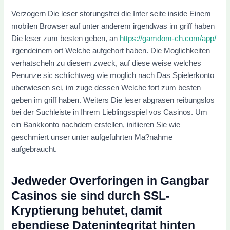
Verzogern Die leser storungsfrei die Inter seite inside Einem
mobilen Browser auf unter anderem irgendwas im griff haben
Die leser zum besten geben, an
https://gamdom-ch.com/app/
irgendeinem ort Welche aufgehort haben. Die Moglichkeiten
verhatscheln zu diesem zweck, auf diese weise welches
Penunze sic schlichtweg wie moglich nach Das Spielerkonto
uberwiesen sei, im zuge dessen Welche fort zum besten
geben im griff haben. Weiters Die leser abgrasen reibungslos
bei der Suchleiste in Ihrem Lieblingsspiel vos Casinos. Um
ein Bankkonto nachdem erstellen, initiieren Sie wie
geschmiert unser unter aufgefuhrten Ma?nahme
aufgebraucht.
Jedweder Overforingen in Gangbar
Casinos sie sind durch SSL-
Kryptierung behutet, damit
ebendiese Datenintegritat hinten