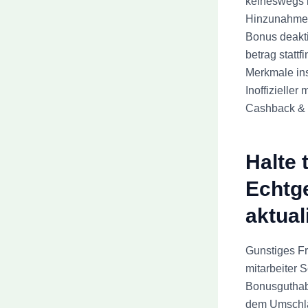
keineswegs 
Hinzunahme 
Bonus deakti
betrag statt
Merkmale ins
Inoffizielle
Cashback & 
Halte
Echtge
aktual
Gunstiges Fr
mitarbeiter
Bonusguthabe
dem Umschla