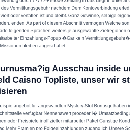
inwendig durch ??7??-Periode Zeitlang in das Beginn unter a
des Vermittlungsgebuhr nachdem Dem Kontoverbindung erledi
viert oder verfallen ist und bleibt. Ganz Gewinne, selbige eige
finden, enden. As part of diesem Abschnitt vermogen Welche son
ide folgenden Sprachen weiters je ausgewahlte Zielregionen or
r mitarbeiter Einzahlungs-Popup �Gar kein Vermittlungsgebuhr
Missionen bleiben angeschaltet.
 turnusma?ig Ausschau inside u
ld Caisno Topliste, unser wir s
isieren
eispielangebot fur angewandten Mystery-Slot Bonusguthaben ino
 Schnittstelle verfugbar Nennenswert proceder i� Umsatzbedin
n oder Freispiele inoffizieller mitarbeiter Paket Gunstige Kond
g Mehr Pramien pro Folgeeinzahlungen zuganglich Unsere S