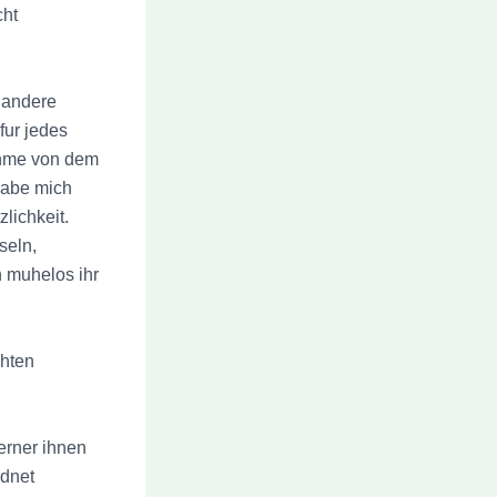
cht
r andere
fur jedes
ahme von dem
habe mich
lichkeit.
seln,
n muhelos ihr
chten
erner ihnen
rdnet