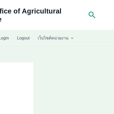
fice of Agricultural
Search
e
Login
Logout
เว็บไซต์หน่วยงาน
e