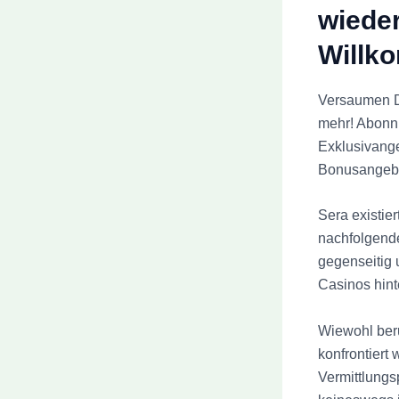
wieder
Willk
Versaumen Di
mehr! Abonn
Exklusivange
Bonusangebot
Sera existie
nachfolgende
gegenseitig 
Casinos hint
Wiewohl beru
konfrontiert 
Vermittlungs