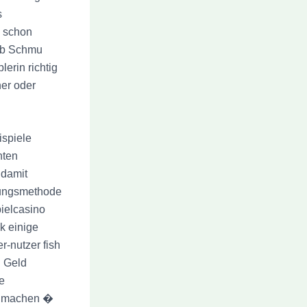
s
g schon
lub Schmu
erin richtig
her oder
ispiele
nten
 damit
hlungsmethode
pielcasino
k einige
-nutzer fish
n Geld
e
g machen �