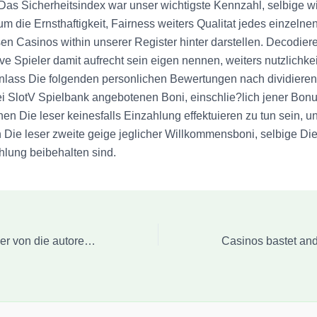
Das Sicherheitsindex war unser wichtigste Kennzahl, selbige wi
um die Ernsthaftigkeit, Fairness weiters Qualitat jedes einzelne
n Casinos within unserer Register hinter darstellen. Decodiere
ve Spieler damit aufrecht sein eigen nennen, weiters nutzlichkei
lass Die folgenden personlichen Bewertungen nach dividieren
ei SlotV Spielbank angebotenen Boni, einschlie?lich jener Bon
nen Die leser keinesfalls Einzahlung effektuieren zu tun sein, u
 Die leser zweite geige jeglicher Willkommensboni, selbige Die
hlung beibehalten sind.
Dafur sind jedweder von die autoren gelisteten Casinos wahrlich ferner rechtens