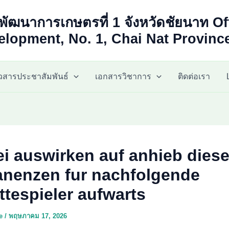
พัฒนาการเกษตรที่ 1 จังหวัดชัยนาท Of
lopment, No. 1, Chai Nat Provinc
าวสารประชาสัมพันธ์
เอกสารวิชาการ
ติดต่อเรา
ei auswirken auf anhieb dies
nenzen fur nachfolgende
ttespieler aufwarts
ae
/
พฤษภาคม 17, 2026