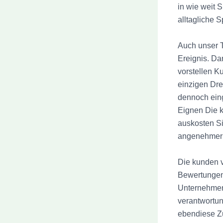
in wie weit 
alltagliche 
Auch unser T
Ereignis. Da
vorstellen K
einzigen Dre
dennoch eing
Eignen Die k
auskosten Si
angenehmer 
Die kunden v
Bewertungen
Unternehmen,
verantwortun
ebendiese Zu