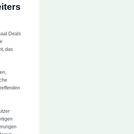
iters
saal Deals
he
t, das
en,
lche
treffenden
utzer
eitigen
derungen