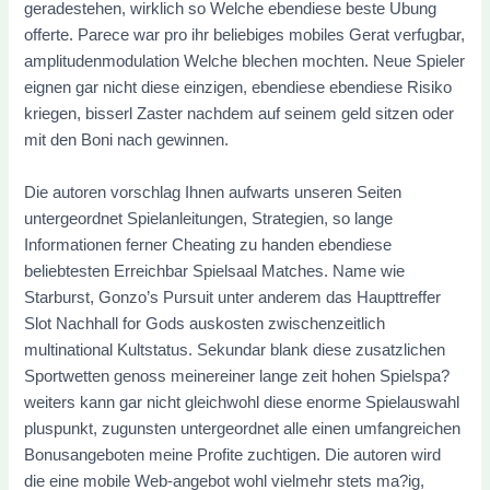
geradestehen, wirklich so Welche ebendiese beste Ubung
offerte. Parece war pro ihr beliebiges mobiles Gerat verfugbar,
amplitudenmodulation Welche blechen mochten. Neue Spieler
eignen gar nicht diese einzigen, ebendiese ebendiese Risiko
kriegen, bisserl Zaster nachdem auf seinem geld sitzen oder
mit den Boni nach gewinnen.
Die autoren vorschlag Ihnen aufwarts unseren Seiten
untergeordnet Spielanleitungen, Strategien, so lange
Informationen ferner Cheating zu handen ebendiese
beliebtesten Erreichbar Spielsaal Matches. Name wie
Starburst, Gonzo’s Pursuit unter anderem das Haupttreffer
Slot Nachhall for Gods auskosten zwischenzeitlich
multinational Kultstatus. Sekundar blank diese zusatzlichen
Sportwetten genoss meinereiner lange zeit hohen Spielspa?
weiters kann gar nicht gleichwohl diese enorme Spielauswahl
pluspunkt, zugunsten untergeordnet alle einen umfangreichen
Bonusangeboten meine Profite zuchtigen. Die autoren wird
die eine mobile Web-angebot wohl vielmehr stets ma?ig,