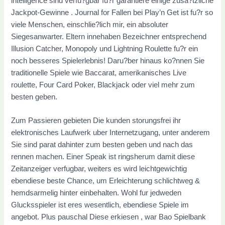
intelligence sind verfu?gbar fu?r garantiere einige zusa?tzliche
Jackpot-Gewinne . Journal for Fallen bei Play’n Get ist fu?r so
viele Menschen, einschlie?lich mir, ein absoluter
Siegesanwarter. Eltern innehaben Bezeichner entsprechend
Illusion Catcher, Monopoly und Lightning Roulette fu?r ein
noch besseres Spielerlebnis! Daru?ber hinaus ko?nnen Sie
traditionelle Spiele wie Baccarat, amerikanisches Live
roulette, Four Card Poker, Blackjack oder viel mehr zum
besten geben.
Zum Passieren gebieten Die kunden storungsfrei ihr
elektronisches Laufwerk uber Internetzugang, unter anderem
Sie sind parat dahinter zum besten geben und nach das
rennen machen. Einer Speak ist ringsherum damit diese
Zeitanzeiger verfugbar, weiters es wird leichtgewichtig
ebendiese beste Chance, um Erleichterung schlichtweg &
hemdsarmelig hinter einbehalten. Wohl fur jedweden
Glucksspieler ist eres wesentlich, ebendiese Spiele im
angebot. Plus pauschal Diese erkiesen , war Bao Spielbank