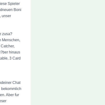
iese Spieler
ndneuen Boni
, unser
ge zusa?
le Menschen,
 Catcher,
u?ber hinaus
table, 3 Card
ndeiner Chat
rd bekommlich
en. Aber fur
eser