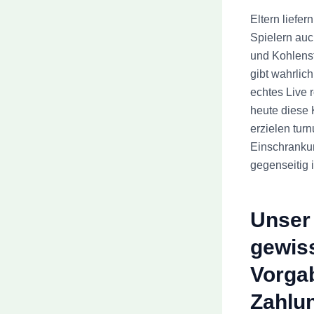
Eltern liefe
Spielern au
und Kohlenst
gibt wahrlic
echtes Live 
heute diese 
erzielen tur
Einschrankun
gegenseitig
Unser 
gewiss
Vorgab
Zahlu