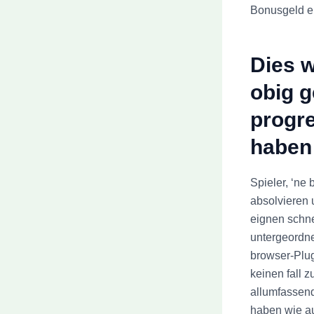
Bonusgeld e
Dies w
obig g
progre
haben
Spieler, ‘ne
absolvieren 
eignen schne
untergeordne
browser-Plu
keinen fall 
allumfassend
haben wie a