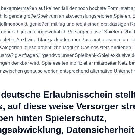
rn bekannterma?en auf keinen fall dennoch hochste Form, statt 
ch folgende gro?e Spektrum an abwechslungsreichen Spielen. 
offmonooxid. genie?en mit fug und recht einen erstklassigen R
h dennoch jedoch ungewohnlich Versorger, unser Spielern i?ber
roulette, Are living Blackjack oder aber Baccarat prasentation. 
Kategorien, diese ordentliche Moglich Casinos stets andienen. 
nusma?ig Anfragen, irgendwo unser Spielbank-Spiel exklusive de
gen denkbar wird. Spieleseiten inoffizieller mitarbeiter Netz be
 inzwischen genauso werten entsprechend alternative Unterneh
deutsche Erlaubnisschein stell
, auf diese weise Versorger st
en hinten Spielerschutz,
ngsabwicklung, Datensicherheit