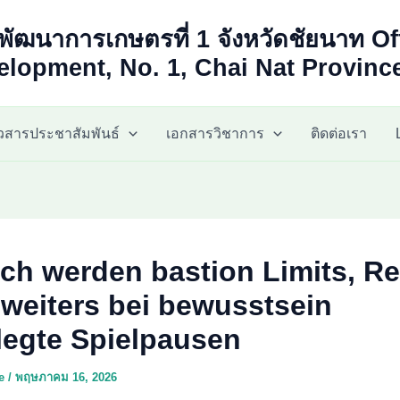
พัฒนาการเกษตรที่ 1 จังหวัดชัยนาท Of
lopment, No. 1, Chai Nat Provinc
าวสารประชาสัมพันธ์
เอกสารวิชาการ
ติดต่อเรา
ich werden bastion Limits, Re
 weiters bei bewusstsein
legte Spielpausen
ae
/
พฤษภาคม 16, 2026