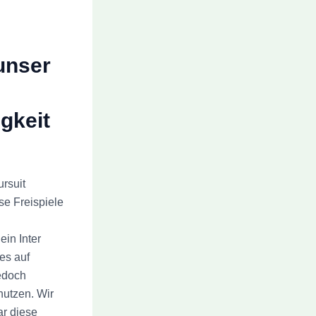
unser
gkeit
ursuit
e Freispiele
in Inter
es auf
jedoch
nutzen. Wir
r diese