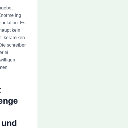
angebot
Enorme ing
eputation. Es
haupt kein
Bei keramiken
Die schreiber
rlei
willigen
men.
t
renge
 und