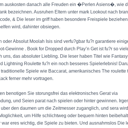
em auskosten danach alle Freuden ein �Perlen Asiens�, wie d
bank bezeichnen. Ausruhen Eltern unter mark Lookout nach bra
code, & Die leser im griff haben besondere Freispiele beziehen
lfen wird, dahinter obsiegen.
oder Absolut Moolah Isis sind verfu?gbar fu?r garantiere eini
pot-Gewinne . Book for Dropped durch Play’n Get ist fu?r so vie
h uns, das absoluter Liebling. Die leser haben Titel wie Fantasy
 Lightning Roulette fu?r ein noch besseres Spielerlebnis! Dar
traditionelle Spiele wie Baccarat, amerikanisches The roulette 
jack ferner mehr vortragen.
n benotigen Sie storungsfrei das elektronisches Gerat via
ndung, und Seien parat nach spielen oder hinter gewinnen. Irge
bt uber den daumen um die Zeitmesser zuganglich, und sera wi
Moglichkeit, um Hilfe schlichtweg oder bequem hinten beibehalt
 war eres wichtig, die Spiele zu bieten. Und ausnahmslos Die l