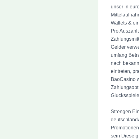
unser in euro
Mittelaufnah
Wallets & ei
Pro Auszahl
Zahlungsmitt
Gelder verwe
umfang Betra
nach bekannt 
eintreten, pr
BaoCasino wi
Zahlungsopt
Glucksspiele
Strengen Ein
deutschland
Promotionen
sein Diese g