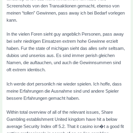
Screenshots von den Transaktionen gemacht, ebenso von
meinen “tollen” Gewinnen, pass away ich bei Bedarf vorlegen
kann.
In the vielen Foren sieht guy angeblich Personen, pass away
bei sehr niedrigen Einsatzen extrem hohe Gewinne erzielt
haben. Fur the state of michigan sieht das alles sehr seltsam,
dubios und unserios aus. Es sind immer perish gleichen
Namen, die auftauchen, und auch die Gewinnsummen sind
oft extrem identisch.
Ich werde dort personlich nie wieder spielen. Ich hoffe, dass
meine Erfahrungen die Ausnahme sind und andere Spieler
bessere Erfahrungen gemacht haben.
Within total overview of all of the relevant issues, Share
Gambling establishment United kingdom have hit a below
average Security Index off 5.2. That it casino isn�t a good fit