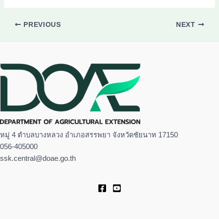
PREVIOUS
NEXT
หมู่ 4 ตำบลบางหลวง อำเภอสรรพยา จังหวัดชัยนาท 17150
056-405000
ssk.central@doae.go.th