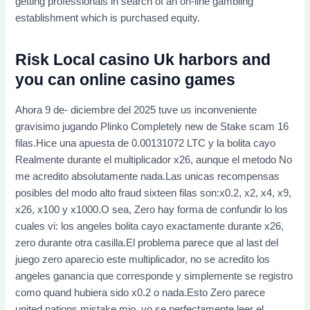
getting professionals in search of an on-line gambling
establishment which is purchased equity.
Risk Local casino Uk harbors and
you can online casino games
Ahora 9 de- diciembre del 2025 tuve us inconveniente
gravisimo jugando Plinko Completely new de Stake scam 16
filas.Hice una apuesta de 0.00131072 LTC y la bolita cayo
Realmente durante el multiplicador x26, aunque el metodo No
me acredito absolutamente nada.Las unicas recompensas
posibles del modo alto fraud sixteen filas son:x0.2, x2, x4, x9,
x26, x100 y x1000.O sea, Zero hay forma de confundir lo los
cuales vi: los angeles bolita cayo exactamente durante x26,
zero durante otra casilla.El problema parece que al last del
juego zero aparecio este multiplicador, no se acredito los
angeles ganancia que corresponde y simplemente se registro
como quand hubiera sido x0.2 o nada.Esto Zero parece
united nations mistake mio, yo se perfectamente leer el