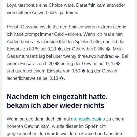
Loyalitatsbonus eine Choice ware. Daraufhin kam entweder
eine unklare Antwort oder gar keine.
Perish Gewinne inside the den Spielen waren extrem niedrig,
ich habe prompt immer Geld verloren. Wenn ich mal einen
Added bonus-Twist inside the den Spielen hatte, conflict der
Einsatz zu 80 % bei 0,20 �, der Others bei 0,fifty �. Mein
Gesamtumsatz lag bei uber twenty three.two hundred �. Bei
einem Einsatz von 0,20 � betrug der Gewinn nur 0,76 �,
und auch bei einem Einsatz von 0,50 � lag der Gewinn
lacherlicherweise bei 0,13 �.
Nachdem ich eingezahlt hatte,
bekam ich aber wieder nichts
Wenn parece dann doch einmal
monopoly casino
zu einem
hoheren Gewinn kam, wurde dieser im Spiel nicht
gutgeschrieben. Ich wurde wie durch Zauberhand aus dem