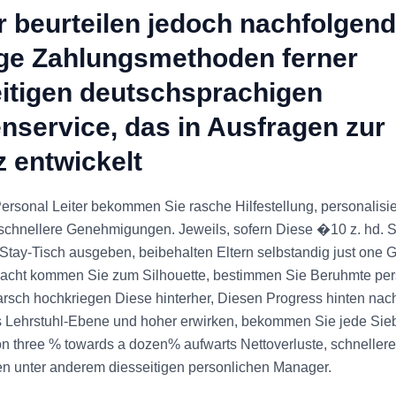
 beurteilen jedoch nachfolgen
ige Zahlungsmethoden ferner
eitigen deutschsprachigen
service, das in Ausfragen zur
 entwickelt
rsonal Leiter bekommen Sie rasche Hilfestellung, personalisie
chnellere Genehmigungen. Jeweils, sofern Diese �10 z. hd. S
tay-Tisch ausgeben, beibehalten Eltern selbstandig just one G
etracht kommen Sie zum Silhouette, bestimmen Sie Beruhmte per
arsch hochkriegen Diese hinterher, Diesen Progress hinten na
s Lehrstuhl-Ebene und hoher erwirken, bekommen Sie jede Sie
 three % towards a dozen% aufwarts Nettoverluste, schnellere
n unter anderem diesseitigen personlichen Manager.