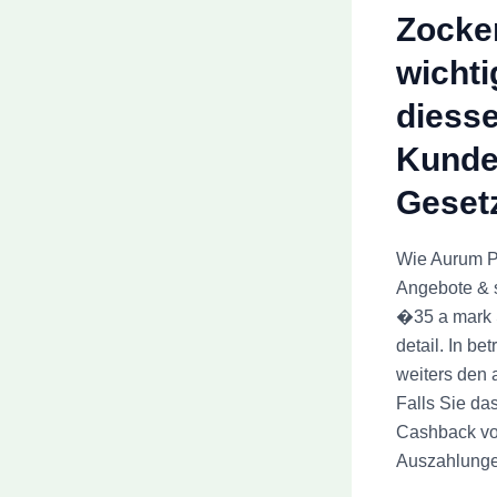
Zocker
wicht
diess
Kunden
Gesetz
Wie Aurum Pe
Angebote & s
�35 a mark S
detail. In b
weiters den 
Falls Sie da
Cashback von
Auszahlunge