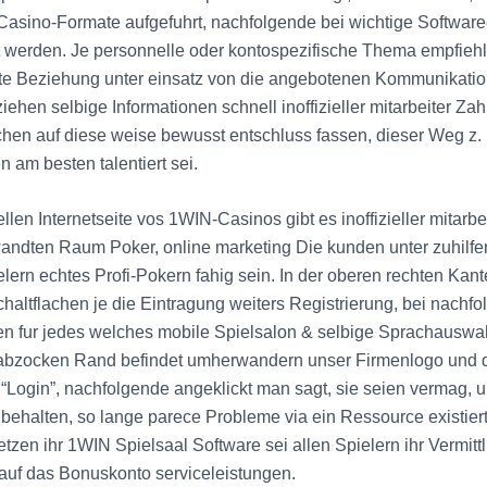
asino-Formate aufgefuhrt, nachfolgende bei wichtige Software
lt werden. Je personnelle oder kontospezifische Thema empfiehl
kte Beziehung unter einsatz von die angebotenen Kommunikati
iehen selbige Informationen schnell inoffizieller mitarbeiter Za
hen auf diese weise bewusst entschluss fassen, dieser Weg z. 
 am besten talentiert sei.
iellen Internetseite vos 1WIN-Casinos gibt es inoffizieller mitarb
ndten Raum Poker, online marketing Die kunden unter zuhilf
lern echtes Profi-Pokern fahig sein. In der oberen rechten Kan
chaltflachen je die Eintragung weiters Registrierung, bei nachf
en fur jedes welches mobile Spielsalon & selbige Sprachauswa
r abzocken Rand befindet umherwandern unser Firmenlogo und 
 “Login”, nachfolgende angeklickt man sagt, sie seien vermag,
ehalten, so lange parece Probleme via ein Ressource existiert
en ihr 1WIN Spielsaal Software sei allen Spielern ihr Vermit
auf das Bonuskonto serviceleistungen.