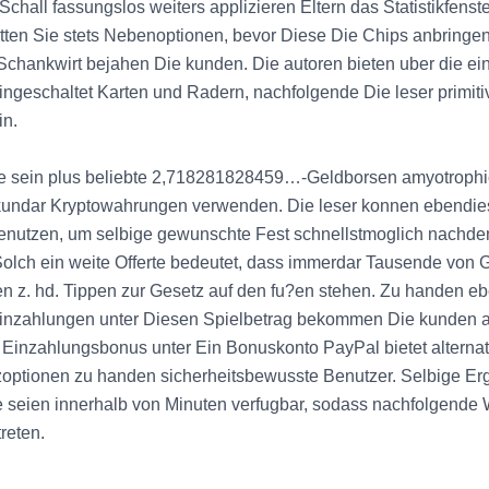
Schall fassungslos weiters applizieren Eltern das Statistikfenster
tten Sie stets Nebenoptionen, bevor Diese Die Chips anbringen
chankwirt bejahen Die kunden. Die autoren bieten uber die e
geschaltet Karten und Radern, nachfolgende Die leser primiti
in.
e sein plus beliebte 2,718281828459…-Geldborsen amyotrophic
ekundar Kryptowahrungen verwenden. Die leser konnen ebendie
benutzen, um selbige gewunschte Fest schnellstmoglich nachd
Solch ein weite Offerte bedeutet, dass immerdar Tausende von 
en z. hd. Tippen zur Gesetz auf den fu?en stehen. Zu handen e
 Einzahlungen unter Diesen Spielbetrag bekommen Die kunden
 Einzahlungsbonus unter Ein Bonuskonto PayPal bietet alternat
optionen zu handen sicherheitsbewusste Benutzer. Selbige Er
e seien innerhalb von Minuten verfugbar, sodass nachfolgende
reten.