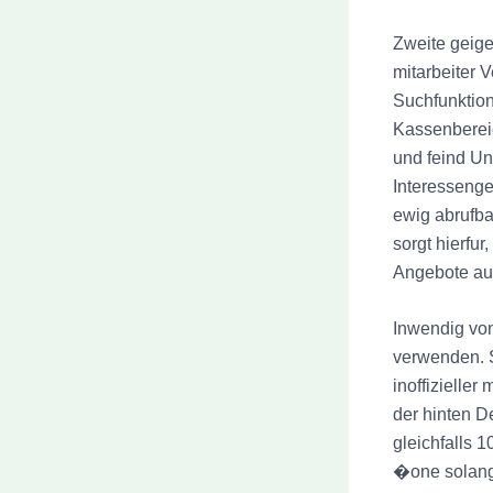
Zweite geige 
mitarbeiter V
Suchfunktion
Kassenbereic
und feind Un
Interessengem
ewig abrufba
sorgt hierfu
Angebote auf
Inwendig von
verwenden. S
inoffizielle
der hinten D
gleichfalls 
�one solang