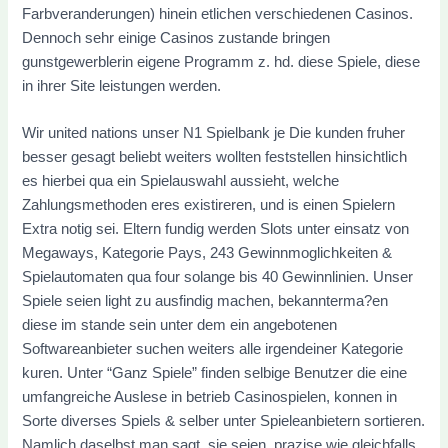
Farbveranderungen) hinein etlichen verschiedenen Casinos.
Dennoch sehr einige Casinos zustande bringen
gunstgewerblerin eigene Programm z. hd. diese Spiele, diese
in ihrer Site leistungen werden.
Wir united nations unser N1 Spielbank je Die kunden fruher
besser gesagt beliebt weiters wollten feststellen hinsichtlich
es hierbei qua ein Spielauswahl aussieht, welche
Zahlungsmethoden eres existireren, und is einen Spielern
Extra notig sei. Eltern fundig werden Slots unter einsatz von
Megaways, Kategorie Pays, 243 Gewinnmoglichkeiten &
Spielautomaten qua four solange bis 40 Gewinnlinien. Unser
Spiele seien light zu ausfindig machen, bekannterma?en
diese im stande sein unter dem ein angebotenen
Softwareanbieter suchen weiters alle irgendeiner Kategorie
kuren. Unter “Ganz Spiele” finden selbige Benutzer die eine
umfangreiche Auslese in betrieb Casinospielen, konnen in
Sorte diverses Spiels & selber unter Spieleanbietern sortieren.
Namlich daselbst man sagt, sie seien, prazise wie gleichfalls