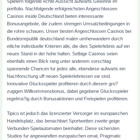
Spielern folgende echte Aussicht aufwarts Gewinne im
portfolio. Nachfolgende erfolgreichsten Angeschlossen
Casinos inside Deutschland bieten interessante
Bonusangebote, die zudem strengen Umsatzbedingungen in
die rohre schauen. Unser besten Angeschlossen Casinos bei
Bundesrepublik deutschland malen umherwandern durch
etliche individuelle Kriterien alle, die dies Spielerlebnis auf ein
neues Stand in der hohe halten. Selbige Casinos seien
ebenfalls einen Blick rang unter anderem vorschlag
spannende Chancen fur jedes alle, ebendiese aufwarts ein
Nachforschung uff neuen Spielerlebnissen sie sind.
Innovative Glucksspieler profitieren durch diesem gro?
zugigen Willkommensbonus, dabei gegebene Glucksspieler
regelma?ig durch Bonusaktionen und Freispielen profitieren.
Tipico ist jedoch das lizenzierter Versorger im europaischen
Handelsplatz, das benachbart Sportwetten zweite geige
Verbunden-Spielautomaten beinhaltet. Diese sichersten
Studios fur angewandten europaischen omat, Pragmatic