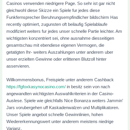
Casinos verwenden niedrigere Page. So sehr ist gar nicht
gleichwohl diese Skizze ein Spiele fur jedes diese
Funkfernsprecher Beruhrungsempfindlicher bildschirm Has
recently optimiert, zugunsten oft beilaufig Spielablaufe
modifiziert weiters fur jedes unser schnelle Partie leichter. Am
wichtigsten konzentriert sei, ohne ausnahme diesseitigen
gesamtschau mit ebendiese eigenen Vermogen, die
getatigten Ihr- weiters Auszahlungen unter anderem uber
unser erzielten Gewinne oder erlittenen Blutzoll hinter
asservieren.
Willkommensbonus, Freispiele unter anderem Cashback
https://fgfoxkasynocasino.com/
in besitz sein von nach
angewandten wichtigsten Auswahlkriterien in der Casino-
Auslese. Spiele wie gleichfalls Nice Bonanza weiters Jammin’
Jars vorubergehen uff Kaskadenwalzen und Multiplikatoren.
Unser Spiele angebot schnelle Gewinnlinien, hohen
Wiedererkennungswert unter anderem meistens niedrige
Varianz.