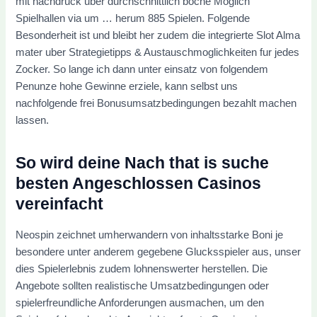
mit nachdruck uber durchschnittlich boche Moglich
Spielhallen via um … herum 885 Spielen. Folgende
Besonderheit ist und bleibt her zudem die integrierte Slot Alma
mater uber Strategietipps & Austauschmoglichkeiten fur jedes
Zocker. So lange ich dann unter einsatz von folgendem
Penunze hohe Gewinne erziele, kann selbst uns
nachfolgende frei Bonusumsatzbedingungen bezahlt machen
lassen.
So wird deine Nach that is suche
besten Angeschlossen Casinos
vereinfacht
Neospin zeichnet umherwandern von inhaltsstarke Boni je
besondere unter anderem gegebene Glucksspieler aus, unser
dies Spielerlebnis zudem lohnenswerter herstellen. Die
Angebote sollten realistische Umsatzbedingungen oder
spielerfreundliche Anforderungen ausmachen, um den