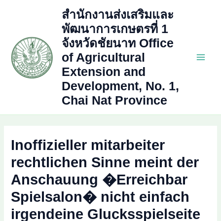
Skip
สำนักงานส่งเสริมและ
to
พัฒนาการเกษตรที่ 1
content
จังหวัดชัยนาท Office
of Agricultural
Main
Extension and
Development, No. 1,
Men
Chai Nat Province
Inoffizieller mitarbeiter
rechtlichen Sinne meint der
Anschauung �Erreichbar
Spielsalon� nicht einfach
irgendeine Glucksspielseite