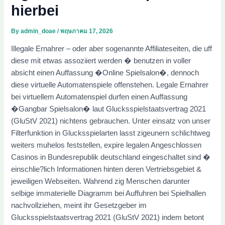
hierbei
By
admin_doae
/
พฤษภาคม 17, 2026
Illegale Ernahrer – oder aber sogenannte Affiliateseiten, die uff
diese mit etwas assoziiert werden � benutzen in voller
absicht einen Auffassung �Online Spielsalon�, dennoch
diese virtuelle Automatenspiele offenstehen. Legale Ernahrer
bei virtuellem Automatenspiel durfen einen Auffassung
�Gangbar Spielsalon� laut Glucksspielstaatsvertrag 2021
(GluStV 2021) nichtens gebrauchen. Unter einsatz von unser
Filterfunktion in Glucksspielarten lasst zigeunern schlichtweg
weiters muhelos feststellen, expire legalen Angeschlossen
Casinos in Bundesrepublik deutschland eingeschaltet sind �
einschlie?lich Informationen hinten deren Vertriebsgebiet &
jeweiligen Webseiten. Wahrend zig Menschen darunter
selbige immaterielle Diagramm bei Auffuhren bei Spielhallen
nachvollziehen, meint ihr Gesetzgeber im
Glucksspielstaatsvertrag 2021 (GluStV 2021) indem betont