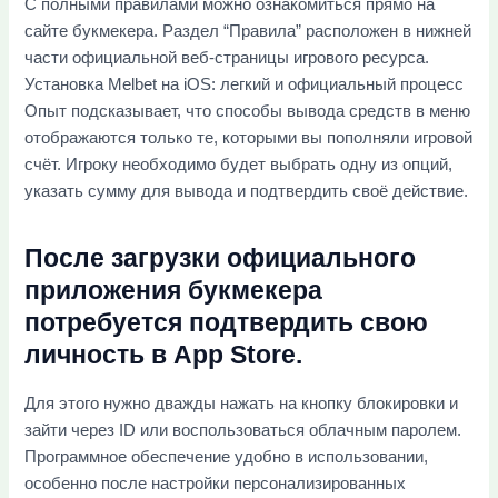
С полными правилами можно ознакомиться прямо на
сайте букмекера. Раздел “Правила” расположен в нижней
части официальной веб-страницы игрового ресурса.
Установка Melbet на iOS: легкий и официальный процесс
Опыт подсказывает, что способы вывода средств в меню
отображаются только те, которыми вы пополняли игровой
счёт. Игроку необходимо будет выбрать одну из опций,
указать сумму для вывода и подтвердить своё действие.
После загрузки официального
приложения букмекера
потребуется подтвердить свою
личность в App Store.
Для этого нужно дважды нажать на кнопку блокировки и
зайти через ID или воспользоваться облачным паролем.
Программное обеспечение удобно в использовании,
особенно после настройки персонализированных