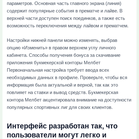
параметров. Основная часть главного экрана (линия)
содержит популярные события в прематче и лайве. В
верхней части доступен поиск поединков, а также есть
возможность переключения между лайвом и прематчем.
Настройки нижней панели можно изменять, выбрав
опцию «Изменить» в правом верхнем углу личного
кабинета. Способы получения бонуса за скачивание
приложения букмекерской конторы Мелбет
Первоначальная настройка требует ввода всех
необходимых данных в профиле. Проверьте, чтобы вся
информация была актуальной и верной, так как это
повлияет на ставки и вывод средств. Букмекерская
контора Мелбет акцентировала внимание на доступности
популярных спортивных лиг для своих клиентов.
Интерфейс разработан так, что
пользователи могут легко и