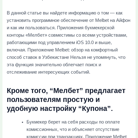
В данной статье вы найдете информацию о том — как
установить программное обеспечение от Melbet на Айфон
и как им пользоваться. Приложения букмекерской
конторы «Мелбет» совместимы со всеми устройствами,
работающими под управлением iOS 10.0 и выше,
включая. Приложение Melbet: обзор на комфортный
способ ставок в Узбекистане Нельзя не упомянуть, что
эта функция значительно облегчает поиск и
отслеживание интересующих событий.
Кроме того, “Мелбет” предлагает
пользователям простую и
удобную настройку “Купона”.
Букмекер берет на себя расходы по оплате
комиссионных, что и объясняет отсутствие
комиссии при транзакциях. Приложение Melbet