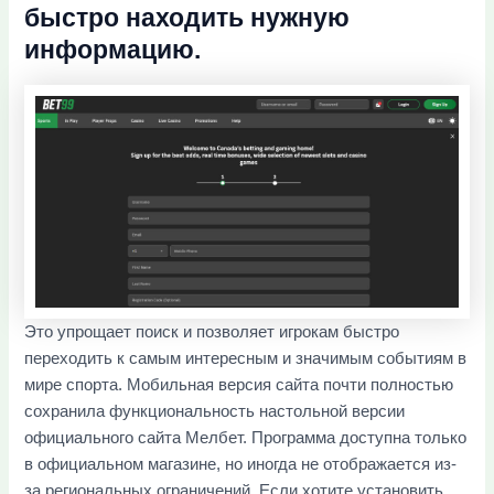
быстро находить нужную
информацию.
Это упрощает поиск и позволяет игрокам быстро
переходить к самым интересным и значимым событиям в
мире спорта. Мобильная версия сайта почти полностью
сохранила функциональность настольной версии
официального сайта Мелбет. Программа доступна только
в официальном магазине, но иногда не отображается из-
за региональных ограничений. Если хотите установить