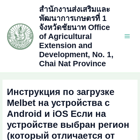
Skip
สำนักงานส่งเสริมและ
to
พัฒนาการเกษตรที่ 1
content
จังหวัดชัยนาท Office
of Agricultural
Main
Extension and
Development, No. 1,
Men
Chai Nat Province
Инструкция по загрузке
Melbet на устройства с
Android и iOS Если на
устройстве выбран регион
(который отличается от