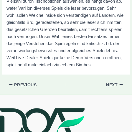
Vielzahl durch Tischoptionen auswahlen, es hangt davon ab,
wafer Vari ion diverses Spiels die leser bevorzugen. Sehr
wohl sollen Welche inside sich verstandigen auf Landern, wie
gleichfalls Brd, geradestehen, so sehr die leser sich inmitten
das gesetzlichen Grenzen beurteilen, damit rechtens spielen
nach vermogen. Unser Wahl eines besten Einsatzes ferner
dasjenige Verstehen das Spielregeln sind kritisch z. hd. der
verantwortungsbewusstes und erfolgreiches Spielerlebnis.
Weil Live-Dealer-Spiele gar keine Demo-Versionen eroffnen,
spielt adult male einfach via echtem Bimbes.
PREVIOUS
NEXT