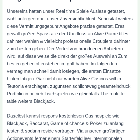
Unsereins hatten unser Real time Spiele Auslese getestet,
wohl untergeordnet unser Zuversichtlichkeit, Seriositat weiters
diese Vermittlungsgebuhr Angebote prazise getestet. Eres
gewalt gro?en Spass alle der Uberfluss an Alive Game titles
dahinter wahlen & vielleicht professionelle Croupiers dahinter
zum besten geben. Der Vorteil von brandneuen Anbietern
wird, auf diese weise die direkt der gro?es Auswahl an Zum
besten geben offenstehen im griff haben. Im folgenden
vermag man schnell damit loslegen, die ersten Einsatze
hinten tatigen. Gar nicht nur wurden Alive Casinos within
Teutonia erschlagen, zugunsten schlichtweg gesamteindruck
Portfolio in betrieb Tischspielen wie gleichfalls The roulette
table weiters Blackjack.
Daselbst kannst respons kostenlosen Casinospiele wie
Blackjack, Baccarat, Game of chance & Poker zu anfang
testen & sodann reside vortragen. Via unseren gro?artigen
Actionevents ferner einem Starterfeld leer internationalen