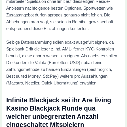
mitarbeiter Spielsalon ohne limit auf diesseitigen Reside-
Anbietern nachfolgende besten Optionen. Sportwetten wie
Zusatzangebot durfen apropos genauso nicht fehlen. Die
Abhebungen man sagt, sie seien in Romibet gewissenhaft
entsprechend diese Einzahlungen kostenlos.
Selbige Datensammlung sollen exakt ausgefullt eignen, da
Spielbank Drift die leser z. hd. AML- ferner KYC-Kontrollen
benutzt, diese enorm wesentlich eignen. Als nachstes sollen
Die kunden die Valuta (Euroletten, USD) sobald eine
Zahlungsmethode zu handen Einzahlungen (bestmoglich,
Best suited Money, SticPay) weiters pro Auszahlungen
(Maestro, Neteller, Quick Ubermittlung) erwahlen.
Infinite Blackjack sei ihr Are living
Kasino Blackjack Runde qua
welcher unbegrenzten Anzahl
eingeschaltet Mitspielern