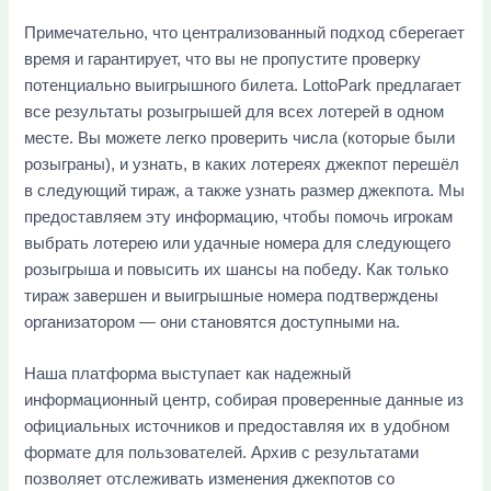
Примечательно, что централизованный подход сберегает
время и гарантирует, что вы не пропустите проверку
потенциально выигрышного билета. LottoPark предлагает
все результаты розыгрышей для всех лотерей в одном
месте. Вы можете легко проверить числа (которые были
розыграны), и узнать, в каких лотереях джекпот перешёл
в следующий тираж, а также узнать размер джекпота. Мы
предоставляем эту информацию, чтобы помочь игрокам
выбрать лотерею или удачные номера для следующего
розыгрыша и повысить их шансы на победу. Как только
тираж завершен и выигрышные номера подтверждены
организатором — они становятся доступными на.
Наша платформа выступает как надежный
информационный центр, собирая проверенные данные из
официальных источников и предоставляя их в удобном
формате для пользователей. Архив с результатами
позволяет отслеживать изменения джекпотов со