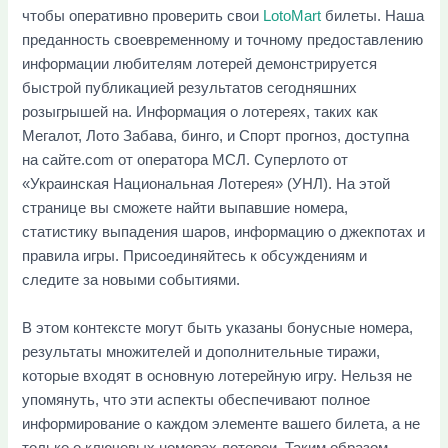
чтобы оперативно проверить свои
LotoMart
билеты. Наша
преданность своевременному и точному предоставлению
информации любителям лотерей демонстрируется
быстрой публикацией результатов сегодняшних
розыгрышей на. Информация о лотереях, таких как
Мегалот, Лото Забава, бинго, и Спорт прогноз, доступна
на сайте.com от оператора МСЛ.
Суперлото от
«Украинская Национальная Лотерея» (УНЛ). На этой
странице вы сможете найти выпавшие номера,
статистику выпадения шаров, информацию о джекпотах и
правила игры. Присоединяйтесь к обсуждениям и
следите за новыми событиями.
В этом контексте могут быть указаны бонусные номера,
результаты множителей и дополнительные тиражи,
которые входят в основную лотерейную игру. Нельзя не
упомянуть, что эти аспекты обеспечивают полное
информирование о каждом элементе вашего билета, а не
только о ключевых номерах лотереи. Таким образом,