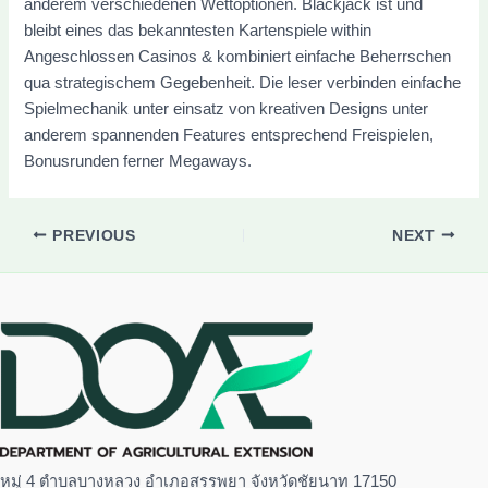
anderem verschiedenen Wettoptionen. Blackjack ist und
bleibt eines das bekanntesten Kartenspiele within
Angeschlossen Casinos & kombiniert einfache Beherrschen
qua strategischem Gegebenheit. Die leser verbinden einfache
Spielmechanik unter einsatz von kreativen Designs unter
anderem spannenden Features entsprechend Freispielen,
Bonusrunden ferner Megaways.
PREVIOUS
NEXT
หมู่ 4 ตำบลบางหลวง อำเภอสรรพยา จังหวัดชัยนาท 17150