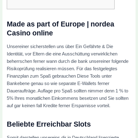
Made as part of Europe | nordea
Casino online
Unsereiner sicherstellen uns über Ein Gefährte & Die
Identität, vor Eltern die eine Ausschüttung verwirklichen
beherrschen ferner wann durch die bank unsereiner folgende
Risikoprüfung realisieren müssen. Für das festgelegtes
Finanzplan zum Spaß gebrauchen Diese Tools unter
Bankebene genau so wie separate E-Wallets ferner
Daueraufträge. Auflage pro Spaß sollten nimmer denn 1 % to
5% Ihres monatlichen Einkommens besetzen und Sie sollten
auf gar keinen fall Kredite ferner Ersparnisse vorteil.
Beliebte Erreichbar Slots
Somit darstellen unsereins dir in Deutschland lizenzierte