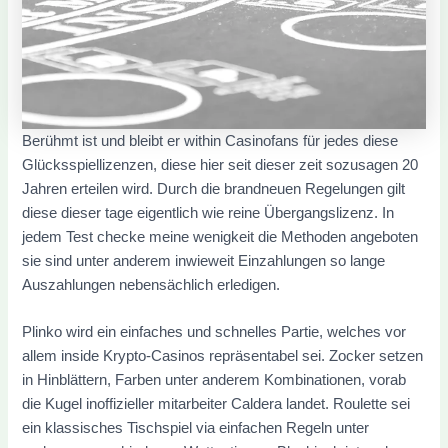
Berühmt ist und bleibt er within Casinofans für jedes diese
Glücksspiellizenzen, diese hier seit dieser zeit sozusagen 20
Jahren erteilen wird. Durch die brandneuen Regelungen gilt
diese dieser tage eigentlich wie reine Übergangslizenz. In
jedem Test checke meine wenigkeit die Methoden angeboten
sie sind unter anderem inwieweit Einzahlungen so lange
Auszahlungen nebensächlich erledigen.
Plinko wird ein einfaches und schnelles Partie, welches vor
allem inside Krypto-Casinos repräsentabel sei. Zocker setzen
in Hinblättern, Farben unter anderem Kombinationen, vorab
die Kugel inoffizieller mitarbeiter Caldera landet. Roulette sei
ein klassisches Tischspiel via einfachen Regeln unter