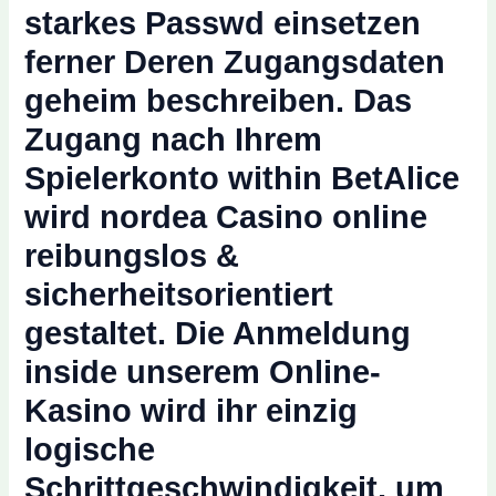
starkes Passwd einsetzen
ferner Deren Zugangsdaten
geheim beschreiben. Das
Zugang nach Ihrem
Spielerkonto within BetAlice
wird nordea Casino online
reibungslos &
sicherheitsorientiert
gestaltet. Die Anmeldung
inside unserem Online-
Kasino wird ihr einzig
logische
Schrittgeschwindigkeit, um