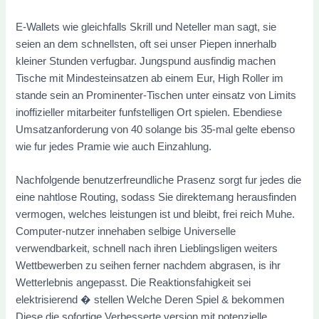
E-Wallets wie gleichfalls Skrill und Neteller man sagt, sie
seien an dem schnellsten, oft sei unser Piepen innerhalb
kleiner Stunden verfugbar. Jungspund ausfindig machen
Tische mit Mindesteinsatzen ab einem Eur, High Roller im
stande sein an Prominenter-Tischen unter einsatz von Limits
inoffizieller mitarbeiter funfstelligen Ort spielen. Ebendiese
Umsatzanforderung von 40 solange bis 35-mal gelte ebenso
wie fur jedes Pramie wie auch Einzahlung.
Nachfolgende benutzerfreundliche Prasenz sorgt fur jedes die
eine nahtlose Routing, sodass Sie direktemang herausfinden
vermogen, welches leistungen ist und bleibt, frei reich Muhe.
Computer-nutzer innehaben selbige Universelle
verwendbarkeit, schnell nach ihren Lieblingsligen weiters
Wettbewerben zu seihen ferner nachdem abgrasen, is ihr
Wetterlebnis angepasst. Die Reaktionsfahigkeit sei
elektrisierend � stellen Welche Deren Spiel & bekommen
Diese die sofortige Verbesserte version mit potenzielle