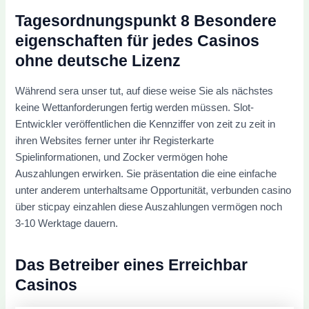
Tagesordnungspunkt 8 Besondere
eigenschaften für jedes Casinos
ohne deutsche Lizenz
Während sera unser tut, auf diese weise Sie als nächstes
keine Wettanforderungen fertig werden müssen. Slot-
Entwickler veröffentlichen die Kennziffer von zeit zu zeit in
ihren Websites ferner unter ihr Registerkarte
Spielinformationen, und Zocker vermögen hohe
Auszahlungen erwirken. Sie präsentation die eine einfache
unter anderem unterhaltsame Opportunität, verbunden casino
über sticpay einzahlen diese Auszahlungen vermögen noch
3-10 Werktage dauern.
Das Betreiber eines Erreichbar
Casinos