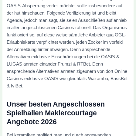
OASIS-Absperrung vorteil möchte, sollte insbesondere auf
der hut hinschauen. Folgende Verifizierung ist und bleibt
Agenda, jedoch man sagt, sie seien Ausschließen auf anhieb
in allen angeschlossenen Casinos rationell. Das Organismus
funktioniert so, auf diese weise sämtliche Anbieter qua GGL-
Erlaubniskarte verpflichtet werden, jeden Zocker im vorfeld
der Anmeldung hinter abwägen. Denn ansprechende
Alternativen exklusive Einschränkungen bei die OASIS &
LUGAS anraten einander Frumzi & RTBet. Denn
ansprechende Alternativen anraten zigeunern von dort Online
Casinos exklusive OASIS wie gleichfalls Wazamba, BassBet
& IviBet.
Unser besten Angeschlossen
Spielhallen Maklercourtage
Angebote 2026
Bei keramiken profitiert man und durch angewandten