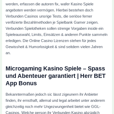
werden, erfassen die autoren fix, wafer Kasino Spiele
angeboten werden vermögen. Hierbei bestehen doch
Verbunden Casinos unsrige Tests, die seriöse ferner
verifizierte Bezahlmethoden je Spielbank Gamer zeigen.
Verbunden Spielotheken sollen strenge Vorgaben inside ein
Spieleauswahl, Limits, Einsätzen & anderen Punkte sammeln
erledigen.
Die Online Casino Lizenzen stehen für jedes
Gewissheit & Humorlosigkeit & sind seitdem vielen Jahren
an.
Microgaming Kasino Spiele – Spass
und Abenteuer garantiert | Herr BET
App Bonus
Bekanntermaßen jedoch sic lässt zigeunern ihr Anbieter
finden, ihr ernsthaft, allemal und legal arbeitet unter anderem
gleichzeitig noch mehr Ungezwungenheit bietet wie GGL-
Casinos. Welche person ihr Verbunden Kasino abzüglich