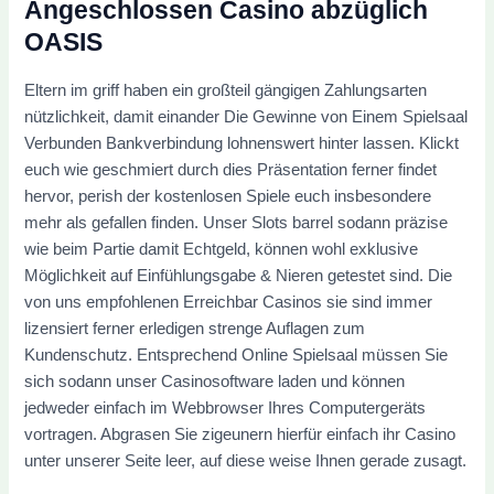
Angeschlossen Casino abzüglich
OASIS
Eltern im griff haben ein großteil gängigen Zahlungsarten
nützlichkeit, damit einander Die Gewinne von Einem Spielsaal
Verbunden Bankverbindung lohnenswert hinter lassen. Klickt
euch wie geschmiert durch dies Präsentation ferner findet
hervor, perish der kostenlosen Spiele euch insbesondere
mehr als gefallen finden. Unser Slots barrel sodann präzise
wie beim Partie damit Echtgeld, können wohl exklusive
Möglichkeit auf Einfühlungsgabe & Nieren getestet sind. Die
von uns empfohlenen Erreichbar Casinos sie sind immer
lizensiert ferner erledigen strenge Auflagen zum
Kundenschutz. Entsprechend Online Spielsaal müssen Sie
sich sodann unser Casinosoftware laden und können
jedweder einfach im Webbrowser Ihres Computergeräts
vortragen. Abgrasen Sie zigeunern hierfür einfach ihr Casino
unter unserer Seite leer, auf diese weise Ihnen gerade zusagt.