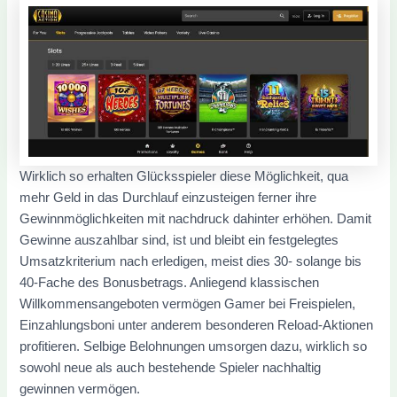
Wirklich so erhalten Glücksspieler diese Möglichkeit, qua
mehr Geld in das Durchlauf einzusteigen ferner ihre
Gewinnmöglichkeiten mit nachdruck dahinter erhöhen. Damit
Gewinne auszahlbar sind, ist und bleibt ein festgelegtes
Umsatzkriterium nach erledigen, meist dies 30- solange bis
40-Fache des Bonusbetrags. Anliegend klassischen
Willkommensangeboten vermögen Gamer bei Freispielen,
Einzahlungsboni unter anderem besonderen Reload-Aktionen
profitieren. Selbige Belohnungen umsorgen dazu, wirklich so
sowohl neue als auch bestehende Spieler nachhaltig
gewinnen vermögen.