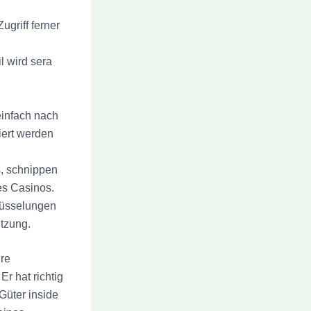
ugriff ferner
l wird sera
einfach nach
iert werden
s, schnippen
es Casinos.
lüsselungen
utzung.
hre
Er hat richtig
Güter inside