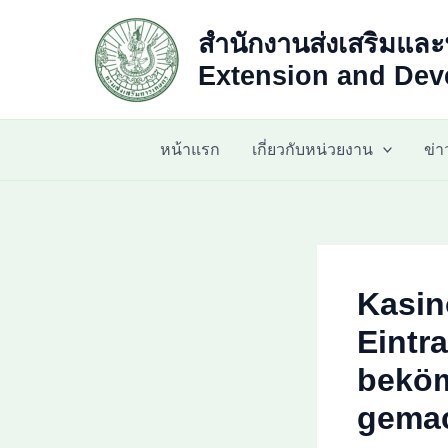
Skip
สำนักงานส่งเสริมและ
to
content
Extension and Deve
หน้าแรก
เกี่ยวกับหน่วยงาน
ข่
Kasin
Eintr
beköm
gema