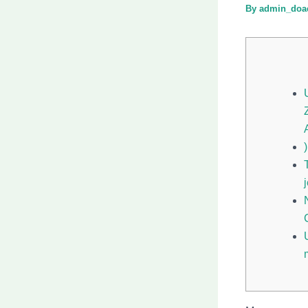
By
admin_do