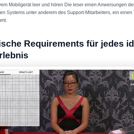
Dem Mobilgerät leer und hören Die leser einen Anweisungen de
ten Systems unter anderem des Support-Mitarbeiters, ein einen 
mt.
sche Requirements für jedes i
rlebnis