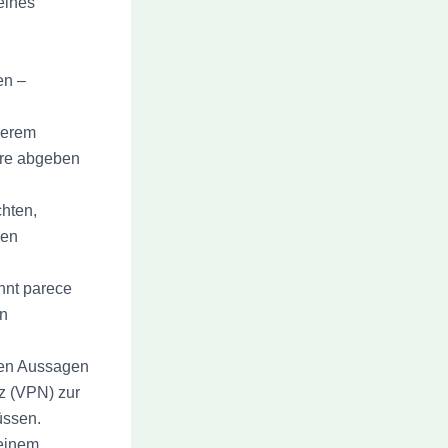
eines
en –
derem
are abgeben
hten,
len
hnt parece
en
ilen Aussagen
tz (VPN) zur
üssen.
deinem