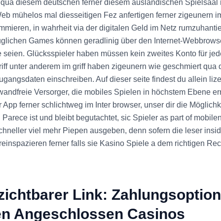
ua diesem deutschen ferner diesem ausländischen Spielsaal in
Web mühelos mal diesseitigen Fez anfertigen ferner zigeunern 
mieren, in wahrheit via der digitalen Geld im Netz rumzuhanti
glichen Games können geradlinig über den Internet-Webbrowse
e seien.
Glücksspieler haben müssen kein zweites Konto für jed
iff unter anderem im griff haben zigeunern wie geschmiert qua 
gangsdaten einschreiben. Auf dieser seite findest du allein lize
nwandfreie Versorger, die mobiles Spielen in höchstem Ebene e
 App ferner schlichtweg im Inter browser, unser dir die Möglichk
 Parece ist und bleibt begutachtet, sic Spieler as part of mobil
chneller viel mehr Piepen ausgeben, denn sofern die leser insi
reinspazieren ferner falls sie Kasino Spiele a dem richtigen Re
ichtbarer Link: Zahlungsoption
en Angeschlossen Casinos