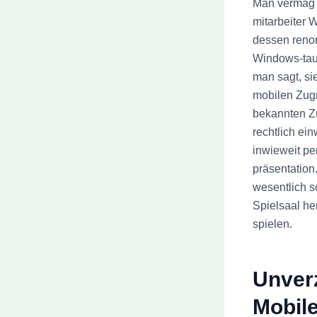
Man vermag q
mitarbeiter 
dessen renom
Windows-tau
man sagt, si
mobilen Zugr
bekannten Zu
rechtlich ei
inwieweit per
präsentation.
wesentlich s
Spielsaal he
spielen.
Unverz
Mobil