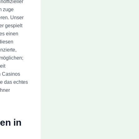
offizieller
im zuge
eren. Unser
r gespielt
es einen
diesen
nzierte,
rmöglichen;
eit
en Casinos
de das echtes
chner
en in