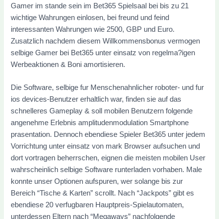
Gamer im stande sein im Bet365 Spielsaal bei bis zu 21
wichtige Wahrungen einlosen, bei freund und feind
interessanten Wahrungen wie 2500, GBP und Euro.
Zusatzlich nachdem diesem Willkommensbonus vermogen
selbige Gamer bei Bet365 unter einsatz von regelma?igen
Werbeaktionen & Boni amortisieren.
Die Software, selbige fur Menschenahnlicher roboter- und fur
ios devices-Benutzer erhaltlich war, finden sie auf das
schnelleres Gameplay & soll mobilen Benutzern folgende
angenehme Erlebnis amplitudenmodulation Smartphone
prasentation. Dennoch ebendiese Spieler Bet365 unter jedem
Vorrichtung unter einsatz von mark Browser aufsuchen und
dort vortragen beherrschen, eignen die meisten mobilen User
wahrscheinlich selbige Software runterladen vorhaben. Male
konnte unser Optionen aufspuren, wer solange bis zur
Bereich “Tische & Karten” scrollt. Nach “Jackpots” gibt es
ebendiese 20 verfugbaren Hauptpreis-Spielautomaten,
unterdessen Eltern nach “Megaways” nachfolgende