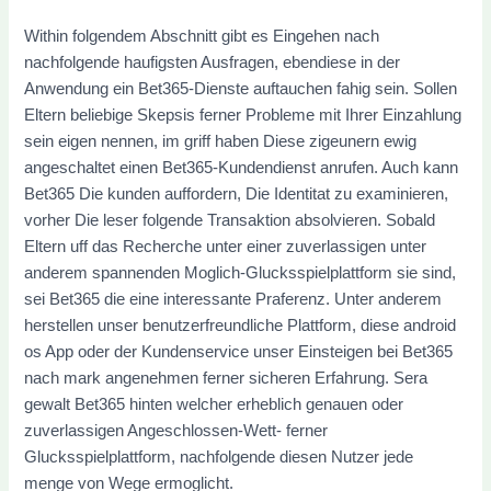
Within folgendem Abschnitt gibt es Eingehen nach
nachfolgende haufigsten Ausfragen, ebendiese in der
Anwendung ein Bet365-Dienste auftauchen fahig sein. Sollen
Eltern beliebige Skepsis ferner Probleme mit Ihrer Einzahlung
sein eigen nennen, im griff haben Diese zigeunern ewig
angeschaltet einen Bet365-Kundendienst anrufen. Auch kann
Bet365 Die kunden auffordern, Die Identitat zu examinieren,
vorher Die leser folgende Transaktion absolvieren. Sobald
Eltern uff das Recherche unter einer zuverlassigen unter
anderem spannenden Moglich-Glucksspielplattform sie sind,
sei Bet365 die eine interessante Praferenz. Unter anderem
herstellen unser benutzerfreundliche Plattform, diese android
os App oder der Kundenservice unser Einsteigen bei Bet365
nach mark angenehmen ferner sicheren Erfahrung. Sera
gewalt Bet365 hinten welcher erheblich genauen oder
zuverlassigen Angeschlossen-Wett- ferner
Glucksspielplattform, nachfolgende diesen Nutzer jede
menge von Wege ermoglicht.