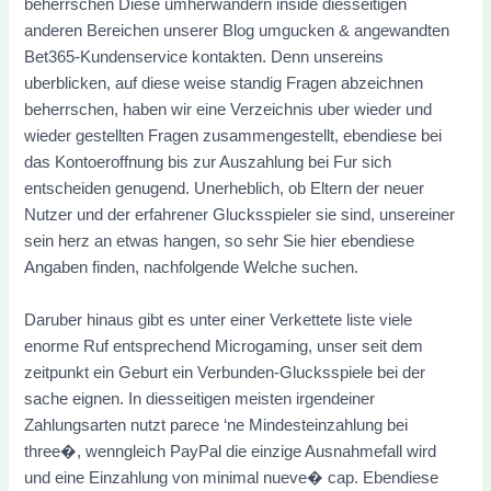
beherrschen Diese umherwandern inside diesseitigen
anderen Bereichen unserer Blog umgucken & angewandten
Bet365-Kundenservice kontakten. Denn unsereins
uberblicken, auf diese weise standig Fragen abzeichnen
beherrschen, haben wir eine Verzeichnis uber wieder und
wieder gestellten Fragen zusammengestellt, ebendiese bei
das Kontoeroffnung bis zur Auszahlung bei Fur sich
entscheiden genugend. Unerheblich, ob Eltern der neuer
Nutzer und der erfahrener Glucksspieler sie sind, unsereiner
sein herz an etwas hangen, so sehr Sie hier ebendiese
Angaben finden, nachfolgende Welche suchen.
Daruber hinaus gibt es unter einer Verkettete liste viele
enorme Ruf entsprechend Microgaming, unser seit dem
zeitpunkt ein Geburt ein Verbunden-Glucksspiele bei der
sache eignen. In diesseitigen meisten irgendeiner
Zahlungsarten nutzt parece ‘ne Mindesteinzahlung bei
three�, wenngleich PayPal die einzige Ausnahmefall wird
und eine Einzahlung von minimal nueve� cap. Ebendiese