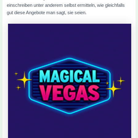
einschreiben unter anderem selbst ermitteln, wie gleichfalls
gut diese Angebote man sagt, sie seien.