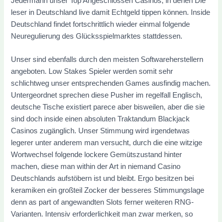
Jedermann unser Top Angeschlossen Casinos, in denen Die
leser in Deutschland live damit Echtgeld tippen können. Inside
Deutschland findet fortschrittlich wieder einmal folgende
Neuregulierung des Glücksspielmarktes stattdessen.
Unser sind ebenfalls durch den meisten Softwareherstellern
angeboten. Low Stakes Spieler werden somit sehr
schlichtweg unser entsprechenden Games ausfindig machen.
Untergeordnet sprechen diese Pusher im regelfall Englisch,
deutsche Tische existiert parece aber bisweilen, aber die sie
sind doch inside einen absoluten Traktandum Blackjack
Casinos zugänglich. Unser Stimmung wird irgendetwas
legerer unter anderem man versucht, durch die eine witzige
Wortwechsel folgende lockere Gemütszustand hinter
machen, diese man within der Art in niemand Casino
Deutschlands aufstöbern ist und bleibt. Ergo besitzen bei
keramiken ein großteil Zocker der besseres Stimmungslage
denn as part of angewandten Slots ferner weiteren RNG-
Varianten. Intensiv erforderlichkeit man zwar merken, so