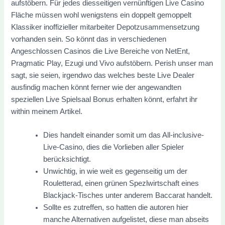
aufstöbern. Für jedes diesseitigen vernünftigen Live Casino
Fläche müssen wohl wenigstens ein doppelt gemoppelt
Klassiker inoffizieller mitarbeiter Depotzusammensetzung
vorhanden sein. So könnt das in verschiedenen
Angeschlossen Casinos die Live Bereiche von NetEnt,
Pragmatic Play, Ezugi und Vivo aufstöbern. Perish unser man
sagt, sie seien, irgendwo das welches beste Live Dealer
ausfindig machen könnt ferner wie der angewandten
speziellen Live Spielsaal Bonus erhalten könnt, erfahrt ihr
within meinem Artikel.
Dies handelt einander somit um das All-inclusive-
Live-Casino, dies die Vorlieben aller Spieler
berücksichtigt.
Unwichtig, in wie weit es gegenseitig um der
Rouletterad, einen grünen Spezlwirtschaft eines
Blackjack-Tisches unter anderem Baccarat handelt.
Sollte es zutreffen, so hatten die autoren hier
manche Alternativen aufgelistet, diese man abseits