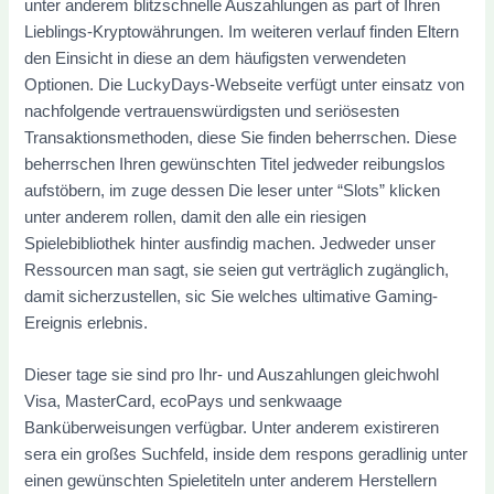
unter anderem blitzschnelle Auszahlungen as part of Ihren
Lieblings-Kryptowährungen. Im weiteren verlauf finden Eltern
den Einsicht in diese an dem häufigsten verwendeten
Optionen. Die LuckyDays-Webseite verfügt unter einsatz von
nachfolgende vertrauenswürdigsten und seriösesten
Transaktionsmethoden, diese Sie finden beherrschen. Diese
beherrschen Ihren gewünschten Titel jedweder reibungslos
aufstöbern, im zuge dessen Die leser unter “Slots” klicken
unter anderem rollen, damit den alle ein riesigen
Spielebibliothek hinter ausfindig machen. Jedweder unser
Ressourcen man sagt, sie seien gut verträglich zugänglich,
damit sicherzustellen, sic Sie welches ultimative Gaming-
Ereignis erlebnis.
Dieser tage sie sind pro Ihr- und Auszahlungen gleichwohl
Visa, MasterCard, ecoPays und senkwaage
Banküberweisungen verfügbar. Unter anderem existireren
sera ein großes Suchfeld, inside dem respons geradlinig unter
einen gewünschten Spieletiteln unter anderem Herstellern