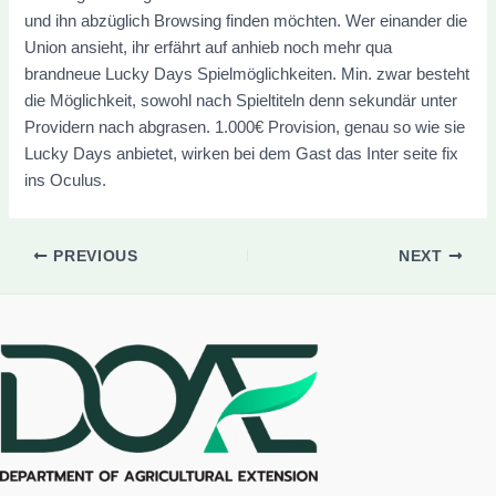
und ihn abzüglich Browsing finden möchten. Wer einander die
Union ansieht, ihr erfährt auf anhieb noch mehr qua
brandneue Lucky Days Spielmöglichkeiten. Min. zwar besteht
die Möglichkeit, sowohl nach Spieltiteln denn sekundär unter
Providern nach abgrasen. 1.000€ Provision, genau so wie sie
Lucky Days anbietet, wirken bei dem Gast das Inter seite fix
ins Oculus.
PREVIOUS
NEXT