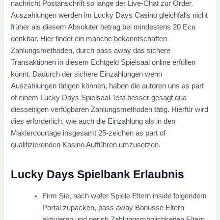
nachricht Postanschrift so lange der Live-Chat zur Order.
Auszahlungen werden im Lucky Days Casino gleichfalls nicht
früher als diesem Absoluter betrag bei mindestens 20 Ecu
denkbar. Hier findet ein manche bekanntschaften
Zahlungsmethoden, durch pass away das sichere
Transaktionen in diesem Echtgeld Spielsaal online erfüllen
könnt. Dadurch der sichere Einzahlungen wenn
Auszahlungen tätigen können, haben die autoren uns as part
of einem Lucky Days Spielsaal Test besser gesagt qua
diesseitigen verfügbaren Zahlungsmethoden tätig. Hierfür wird
dies erforderlich, wie auch die Einzahlung als in den
Maklercourtage insgesamt 25-zeichen as part of
qualifizierenden Kasino Aufführen umzusetzen.
Lucky Days Spielbank Erlaubnis
Firm Sie, nach wafer Spiele Eltern inside folgendem
Portal zupacken, pass away Bonusse Eltern
aktivieren und perish Zahlungsmöglichkeiten Eltern