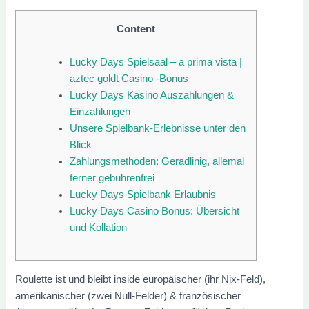
Content
Lucky Days Spielsaal – a prima vista |
aztec goldt Casino -Bonus
Lucky Days Kasino Auszahlungen &
Einzahlungen
Unsere Spielbank-Erlebnisse unter den
Blick
Zahlungsmethoden: Geradlinig, allemal
ferner gebührenfrei
Lucky Days Spielbank Erlaubnis
Lucky Days Casino Bonus: Übersicht
und Kollation
Roulette ist und bleibt inside europäischer (ihr Nix-Feld),
amerikanischer (zwei Null-Felder) & französischer