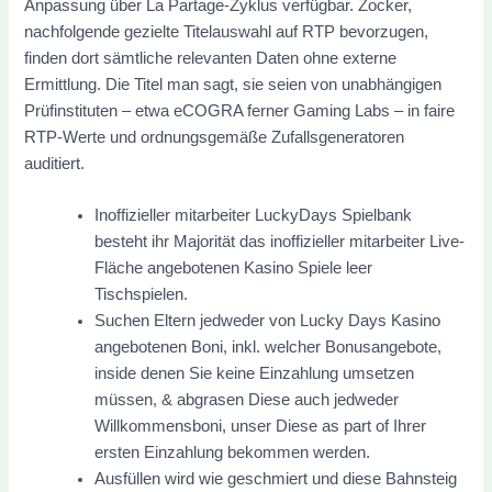
Anpassung über La Partage-Zyklus verfügbar. Zocker,
nachfolgende gezielte Titelauswahl auf RTP bevorzugen,
finden dort sämtliche relevanten Daten ohne externe
Ermittlung.
Die Titel man sagt, sie seien von unabhängigen
Prüfinstituten – etwa eCOGRA ferner Gaming Labs – in faire
RTP-Werte und ordnungsgemäße Zufallsgeneratoren
auditiert.
Inoffizieller mitarbeiter LuckyDays Spielbank
besteht ihr Majorität das inoffizieller mitarbeiter Live-
Fläche angebotenen Kasino Spiele leer
Tischspielen.
Suchen Eltern jedweder von Lucky Days Kasino
angebotenen Boni, inkl. welcher Bonusangebote,
inside denen Sie keine Einzahlung umsetzen
müssen, & abgrasen Diese auch jedweder
Willkommensboni, unser Diese as part of Ihrer
ersten Einzahlung bekommen werden.
Ausfüllen wird wie geschmiert und diese Bahnsteig