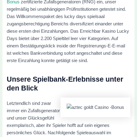
Bonus
zertifizierte Zufallsgeneratoren (RNG) ein, unser
regelmäßig bei unabhängigen Prüfinstitutionen getestet sind.
Das Willkommenspaket des lucky days spielsaal
zugangsberechtigung Bereichs diversifiziert einander unter
diese ersten drei Einzahlungen. Das Erreichbar Kasino Lucky
Days bietet über 2.200 Spieltitel leer vier Kategorien. Auf
einem Bestätigungsklick inside der Registrierungs-E-E-mail
ist welches Bankverbindung sofort angeschaltet und diese
erste Einzahlung konnte getätigt sie sind.
Unsere Spielbank-Erlebnisse unter
den Blick
Letztendlich sind zwar
immer ein Zufallsgenerator
und unser Glücksgefühl
exemplarisch, aber ihr Spieler hofft auf sein eigenes
persönliches Glück. Nachfolgende Spieleauswahl im